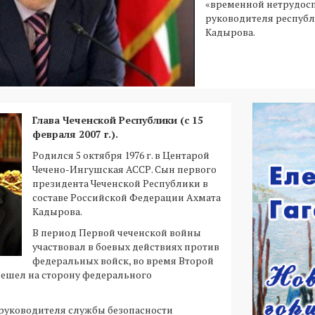
«временной нетрудос
руководителя республ
Кадырова.
Глава Чеченской Республики (с 15
февраля 2007 г.).
Родился 5 октября 1976 г. в Центарой
Чечено-Ингушская АССР. Сын первого
президента Чеченской Республики в
составе Российской Федерации Ахмата
Кадырова.
В период Первой чеченской войны
участвовал в боевых действиях против
федеральных войск, во время Второй
решел на сторону федерального
руководителя службы безопасности