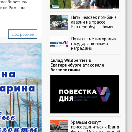
пособностью»
ики Рамзана
Пять человек погибли в
аварии на трассе
Екатеринбург - Тюмень
Подробнее
Путин отметил уральцев
государственными
наградами
Склад Wildberries в
Екатеринбурге атаковали
беспилотники
Уральцы смогут
присоединиться к Гранд-
финалу Международной