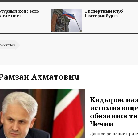
турный код: есть
Экспертный клуб
осле пост-
Екатеринбурга
 Ахматович
Рамзан Ахматович
Кадыров на
исполняюще
обязанности
Чечни
Данное решение приня