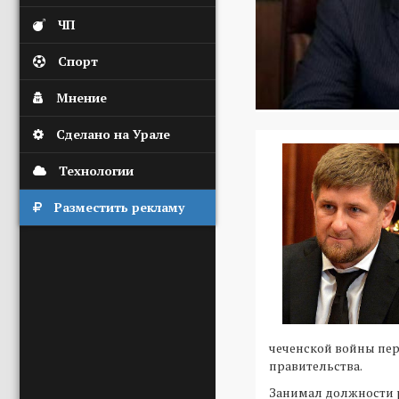
ЧП
Спорт
Мнение
Сделано на Урале
Технологии
Разместить рекламу
чеченской войны пе
правительства.
Занимал должности 