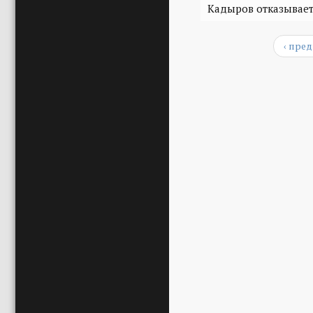
Кадыров отказывает
‹ пре