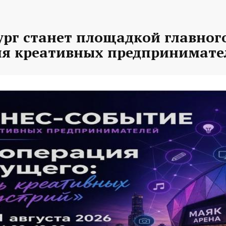
рг станет площадкой главного
ля креативных предпринимате