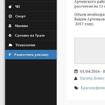
Артинского райо
рассчитан на 15 
ЧП
Объем необходим
Спорт
Вадим Артемьевс
2017 году.
Мнение
Сделано на Урале
Технологии
Разместить рекламу
01/04/2016 - 
Паслер Дени
Красноуфим