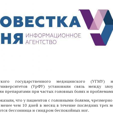
ского государственного медицинского (УГМУ) и
университетов (УрФУ) установили связь между злоу
 препаратами при частых головных болях и проблемами
казали, что у пациентов с головными болями, чрезмерн
 менее чем 10 дней в месяц в течение последних трех м
ются бессонница и синдром беспокойных ног.