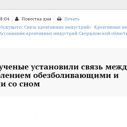
18:04
Повестка дня
Печать
 будущего: Связь креативных индустрий»
Креативные и
Ассоциация креативных индустрий Свердловской област
ученые установили связь межд
блением обезболивающими и
и со сном