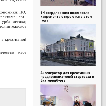
кономики: ПО,
14 свердловских школ после
капремонта откроются в этом
реклама; арт-
году
 урбанистика;
полнительское
 в креативной
ичество мест
Акселератор для креативных
предпринимателей стартовал в
Екатеринбурге