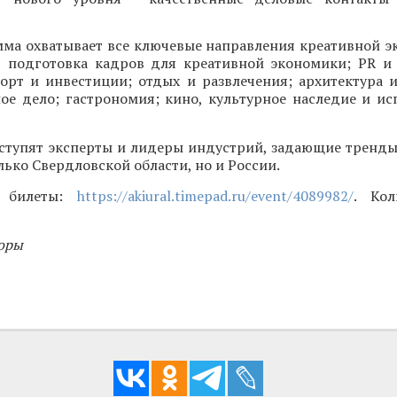
мма охватывает все ключевые направления креативной э
, подготовка кадров для креативной экономики; PR и 
орт и инвестиции; отдых и развлечения; архитектура и
ое дело; гастрономия; кино, культурное наследие и ис
ступят эксперты и лидеры индустрий, задающие тренды
лько Свердловской области, но и России.
и билеты:
https://akiural.timepad.ru/event/4089982/
. Кол
оры