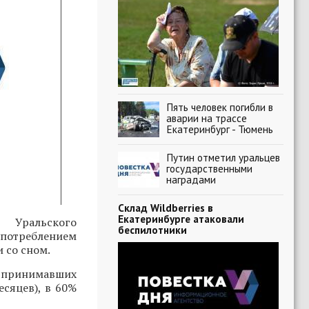
Пять человек погибли в
аварии на трассе
Екатеринбург - Тюмень
Путин отметил уральцев
государственными
наградами
Склад Wildberries в
Екатеринбурге атаковали
 Уральского
беспилотники
потреблением
 со сном.
о принимавших
есяцев), в 60%