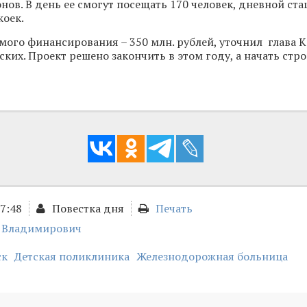
нов. В день ее смогут посещать 170 человек, дневной ст
коек.
ого финансирования – 350 млн. рублей, уточнил глава 
ких. Проект решено закончить в этом году, а начать стро
07:48
Повестка дня
Печать
с Владимирович
ск
Детская поликлиника
Железнодорожная больница