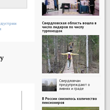
Свердловская область вошла в
ндустрии
число лидеров по числу
и
турпоездок
у
Свердловчан
предупреждают о
ливнях и граде
В России снизилось количество
пенсионеров