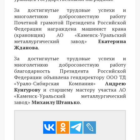
За достигнутые трудовые успехи и
многолетнюю добросовестную работу
Почетной грамотой Президента Российской
Федерации награждена машинист крана
(крановщик) АО «Каменск-Уральский
металлургический завод»
Екатерина
Жданова
.
За достигнутые трудовые успехи и
многолетнюю добросовестную работу
благодарность Президента Российской
Федерации объявлена гендиректору ООО ТД
«Урало-Сибирская Компания»
Андрею
Кунгурову
и старшему мастеру участка АО
«Каменск-Уральский металлургический
завод»
Михаилу Штанько
.