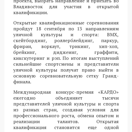
проекта, выбрать направление и приехать во
Владивосток для участия в открытой
квалификации.
Открытые квалификационные соревнования
пройдут 18 сентября по 13 направлениям
уличной культуры и спорта: BMX,
скейтбординг, роллерблейдинг, паркур,
фриран, воркаут, трикинг, хип-хоп,
брейкинг, диджеинг, граффити,
кикскутеринг и рэп. По итогам выступлений
сильнейшие спортсмены и представители
уличной культуры получат право выйти в
основную соревновательную сетку Гранд-
финала.
Международная конкурс-премия «КАРДО»
ежегодно объединяет тысячи
представителей уличной культуры и спорта
из разных стран, создавая условия для
профессионального роста, обмена опытом и
реализации талантов. Открытая
квалификация становится еще одной