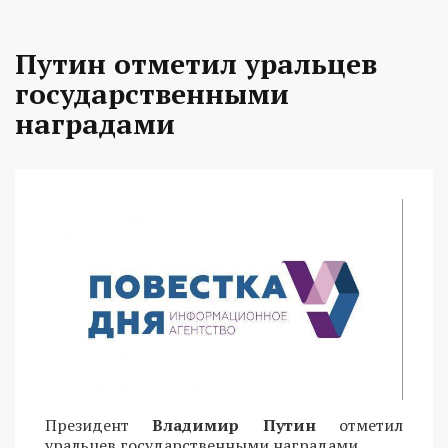
Путин отметил уральцев
государственными
наградами
Президент
Владимир Путин
отметил
уральцев государственными наградами.