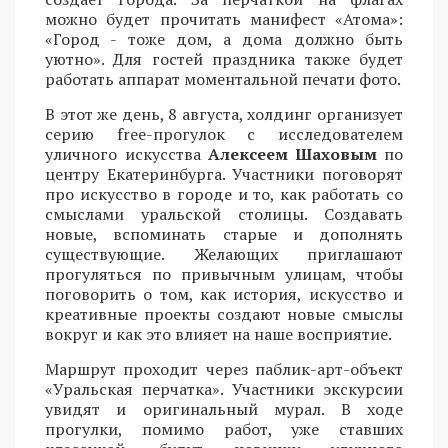
можно будет прочитать манифест «Атома»:
«Город - тоже дом, а дома должно быть
уютно». Для гостей праздника также будет
работать аппарат моментальной печати фото.
В этот же день, 8 августа, холдинг организует
серию free-прогулок с исследователем
уличного искусства
Алексеем Шаховым
по
центру Екатеринбурга. Участники поговорят
про искусство в городе и то, как работать со
смыслами уральской столицы. Создавать
новые, вспоминать старые и дополнять
существующие. Желающих приглашают
прогуляться по привычным улицам, чтобы
поговорить о том, как история, искусство и
креативные проекты создают новые смыслы
вокруг и как это влияет на наше восприятие.
Маршрут проходит через паблик-арт-объект
«Уральская перчатка». Участники экскурсии
увидят и оригинальный мурал. В ходе
прогулки, помимо работ, уже ставших