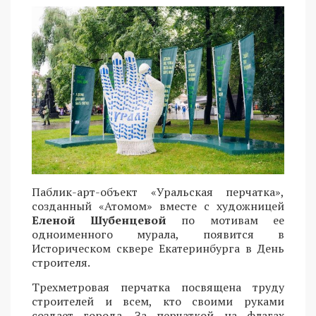
Паблик-арт-объект «Уральская перчатка»,
созданный «Атомом» вместе с художницей
Еленой Шубенцевой
по мотивам ее
одноименного мурала, появится в
Историческом сквере Екатеринбурга в День
строителя.
Трехметровая перчатка посвящена труду
строителей и всем, кто своими руками
создает города. За перчаткой на флагах