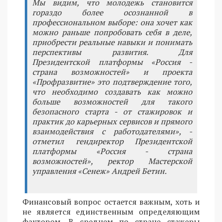
Мы видим, что молодежь становится
гораздо более осознанной в
профессиональном выборе: она хочет как
можно раньше попробовать себя в деле,
приобрести реальные навыки и понимать
перспективы развития. Для
Президентской платформы «Россия -
страна возможностей» и проекта
«Профразвитие» это подтверждение того,
что необходимо создавать как можно
больше возможностей для такого
безопасного старта - от стажировок и
практик до карьерных сервисов и прямого
взаимодействия с работодателями», -
отметил гендиректор Президентской
платформы «Россия - страна
возможностей», ректор Мастерской
управления «Сенеж» Андрей Бетин.
Финансовый вопрос остается важным, хоть и
не является единственным определяющим
фактором. В среднем по стране стажеры