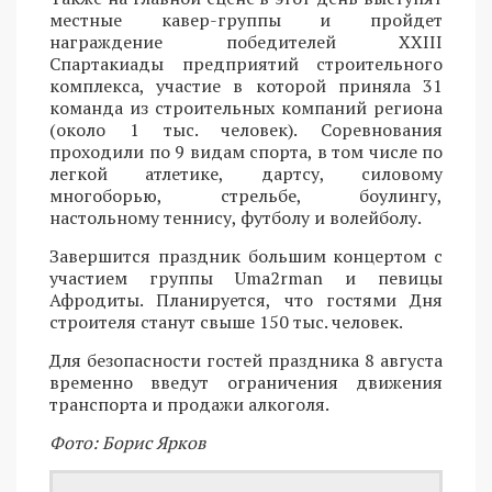
местные кавер-группы и пройдет
награждение победителей XXIII
Спартакиады предприятий строительного
комплекса, участие в которой приняла 31
команда из строительных компаний региона
(около 1 тыс. человек). Соревнования
проходили по 9 видам спорта, в том числе по
легкой атлетике, дартсу, силовому
многоборью, стрельбе, боулингу,
настольному теннису, футболу и волейболу.
Завершится праздник большим концертом с
участием группы Uma2rman и певицы
Афродиты. Планируется, что гостями Дня
строителя станут свыше 150 тыс. человек.
Для безопасности гостей праздника 8 августа
временно введут ограничения движения
транспорта и продажи алкоголя.
Фото: Борис Ярков