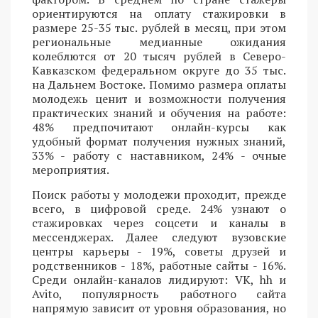
ориентируются на оплату стажировки в
размере 25-35 тыс. рублей в месяц, при этом
региональные медианные ожидания
колеблются от 20 тысяч рублей в Северо-
Кавказском федеральном округе до 35 тыс.
на Дальнем Востоке. Помимо размера оплаты
молодежь ценит и возможности получения
практических знаний и обучения на работе:
48% предпочитают онлайн-курсы как
удобный формат получения нужных знаний,
33% - работу с наставником, 24% - очные
мероприятия.
Поиск работы у молодежи проходит, прежде
всего, в цифровой среде. 24% узнают о
стажировках через соцсети и каналы в
мессенджерах. Далее следуют вузовские
центры карьеры - 19%, советы друзей и
родственников - 18%, работные сайты - 16%.
Среди онлайн-каналов лидируют: VK, hh и
Avito, популярность работного сайта
напрямую зависит от уровня образования, но