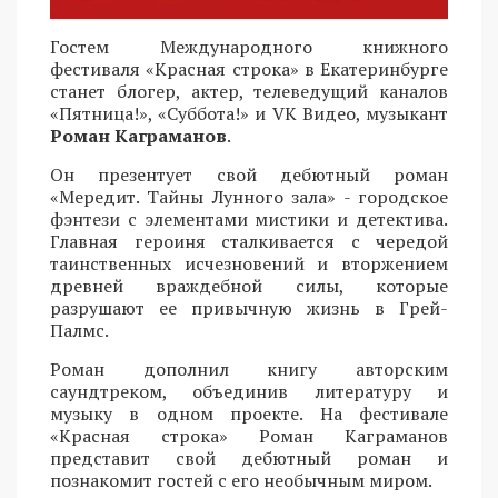
Гостем Международного книжного
фестиваля «Красная строка» в Екатеринбурге
станет блогер, актер, телеведущий каналов
«Пятница!», «Суббота!» и VK Видео, музыкант
Роман Каграманов
.
Он презентует свой дебютный роман
«Мередит. Тайны Лунного зала» - городское
фэнтези с элементами мистики и детектива.
Главная героиня сталкивается с чередой
таинственных исчезновений и вторжением
древней враждебной силы, которые
разрушают ее привычную жизнь в Грей-
Палмс.
Роман дополнил книгу авторским
саундтреком, объединив литературу и
музыку в одном проекте. На фестивале
«Красная строка» Роман Каграманов
представит свой дебютный роман и
познакомит гостей с его необычным миром.