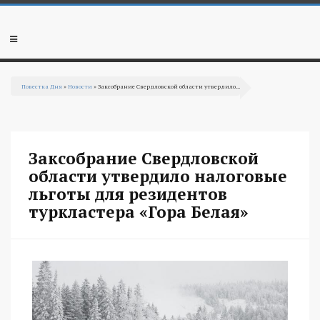
Перейти к основному содержанию
Мобильное
меню
Повестка Дня
»
Новости
» Заксобрание Свердловской области утвердило...
Вы здесь
Заксобрание Свердловской
области утвердило налоговые
льготы для резидентов
туркластера «Гора Белая»