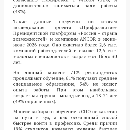
дополнительно заниматься ради работы
(48%).
Такие данные получены по итогам
исследования проекта «Профразвитие»
Президентской платформы «Россия - страна
возможностей» и компании ANCOR в июне-
июле 2026 года. Оно охватило более 2,6 тыс.
компаний-работодателей и свыше 12,5 тыс.
молодых специалистов в возрасте от 16 до 30
лет.
На данный момент 71% респондентов
продолжают обучение, 61% получают среднее
специальное образование, 54% не имеют
опыта работы. При этом наибольшая
возрастная группа - молодые люди 18-21 лет
(49% опрошенных).
Многие выбирают обучение в СПО не как этап
на пути в вуз, а как осознанный способ
быстрее войти в профессию. Среди причин
19% студентов называют желание быстрее