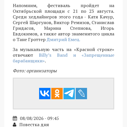
Напомним, фестиваль пройдет на
Октябрьской площади с 21 по 23 августа.
Среди хедлайнеров этого года - Катя Качур,
Сергей Шаргунов, Виктор Ремизов, Станислав
Гридасов, Марина Степнова, Игорь
Евдокимов, а также автор знаменитого цикла
о Тане Гроттер
Дмитрий Емец.
За музыкальную часть на «Красной строке»
отвечают
Billy’s Band и «Запрещенные
барабанщики»
.
Фото: организаторы
08/08/2026 - 09:45
Повестка дня