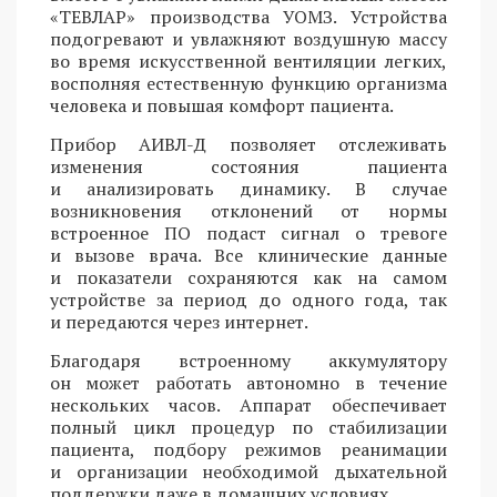
«ТЕВЛАР» производства УОМЗ. Устройства
подогревают и увлажняют воздушную массу
во время искусственной вентиляции легких,
восполняя естественную функцию организма
человека и повышая комфорт пациента.
Прибор АИВЛ-Д позволяет отслеживать
изменения состояния пациента
и анализировать динамику. В случае
возникновения отклонений от нормы
встроенное ПО подаст сигнал о тревоге
и вызове врача. Все клинические данные
и показатели сохраняются как на самом
устройстве за период до одного года, так
и передаются через интернет.
Благодаря встроенному аккумулятору
он может работать автономно в течение
нескольких часов. Аппарат обеспечивает
полный цикл процедур по стабилизации
пациента, подбору режимов реанимации
и организации необходимой дыхательной
поддержки даже в домашних условиях.