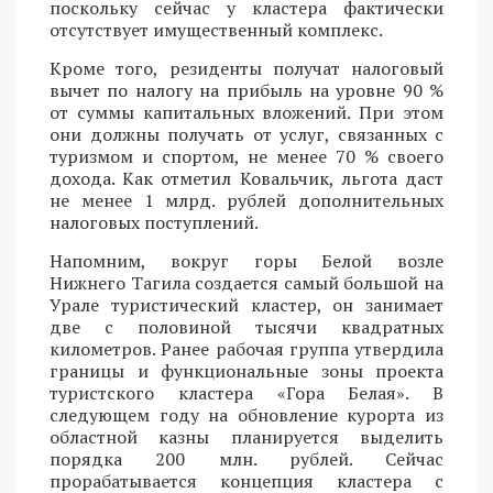
поскольку сейчас у кластера фактически
отсутствует имущественный комплекс.
Кроме того, резиденты получат налоговый
вычет по налогу на прибыль на уровне 90 %
от суммы капитальных вложений. При этом
они должны получать от услуг, связанных с
туризмом и спортом, не менее 70 % своего
дохода. Как отметил Ковальчик, льгота даст
не менее 1 млрд. рублей дополнительных
налоговых поступлений.
Напомним, вокруг горы Белой
возле
Нижнего Тагила
создается самый большой на
Урале туристический кластер, он занимает
две с половиной тысячи квадратных
километров. Ранее рабочая группа утвердила
границы и функциональные зоны проекта
туристского кластера «Гора Белая». В
следующем году на обновление курорта из
областной казны планируется выделить
порядка 200 млн. рублей. Сейчас
прорабатывается концепция кластера с