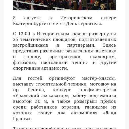
8 августа в Историческом сквере
Екатеринбурге отметят День строителя.
С 12:00 в Историческом сквере развернутся
25 тематических площадок, подготовленных
застройщиками и партнерами. Здесь
представят различные развлечения: выставку
о городе, арт-практики, скалодром,
фотозоны, настольный теннис и другие
спортивные активности.
Для гостей организуют мастер-классы,
выставку строительной техники, мотошоу на
пр. Ленина, конкурс профмастерства
«Уральский экскаватор», работу подъемника
высотой 30 м, а также розыгрыш призов
среди работников отрасли, главными из
которых станут два автомобиля «Лада
Гранта».
Также на главной сцене в этот день выступят