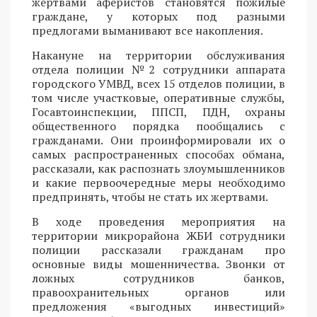
жертвами аферистов становятся пожилые
граждане, у которых под разными
предлогами выманивают все накопления.
Накануне на территории обслуживания
отдела полиции №2 сотрудники аппарата
городского УМВД, всех 15 отделов полиции, в
том числе участковые, оперативные службы,
Госавтоинспекции, ППСП, ПДН, охраны
общественного порядка пообщались с
гражданами. Они проинформировали их о
самых распространенных способах обмана,
рассказали, как распознать злоумышленников
и какие первоочередные меры необходимо
предпринять, чтобы не стать их жертвами.
В ходе проведения мероприятия на
территории микрорайона ЖБИ сотрудники
полиции рассказали гражданам про
основные виды мошенничества. Звонки от
ложных сотрудников банков,
правоохранительных органов или
предложения «выгодных инвестиций»