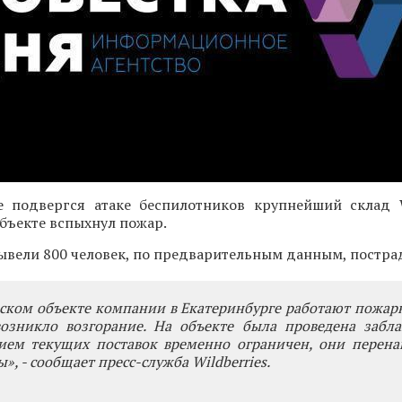
е подвергся атаке беспилотников крупнейший склад Wi
бъекте вспыхнул пожар.
вели 800 человек, по предварительным данным, постра
ском объекте компании в Екатеринбурге работают пожар
возникло возгорание. На объекте была проведена забла
рием текущих поставок временно ограничен, они перена
», - сообщает пресс-служба Wildberries.