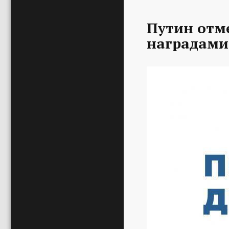
Путин отм
наградами