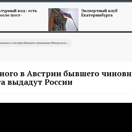
турный код: есть
Экспертный клуб
осле пост-
Екатеринбурга
анного в Австрии бывшего чиновника Минкульта...
ного в Австрии бывшего чинов
а выдадут России