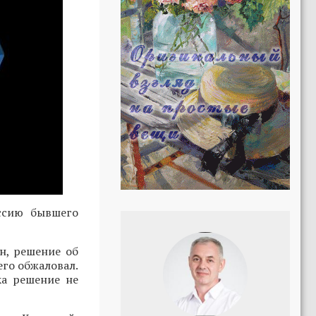
ссию бывшего
н, решение об
го обжаловал.
ка решение не