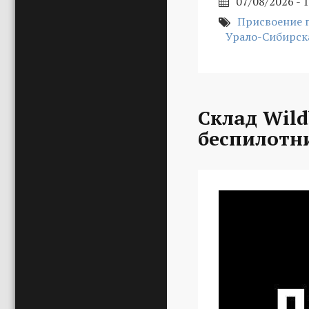
07/08/2026 - 
Присвоение 
Урало-Сибирск
Склад Wild
беспилотн