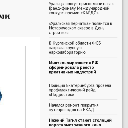
Уральцы смогут присоединиться к
Гранд-финалу Международной
конкурс-премии «КАРДО»
ыми
«Уральская перчатка» появится в
Историческом сквере в День
строителя
В Курганской области ФСБ
накрыла крупную
нарколабораторию
Минэкономразвития РФ
сформировала реестр
креативных индустрий
Полиция Екатеринбурга провела
профилактический рейд
«Подросток»
Начался ремонт покрытия
путепроводов на ЕКАД
Нижний Тагил станет столицей
короткометражного кино