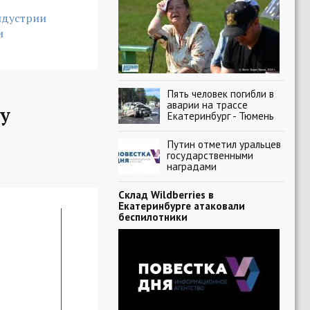
ндустрии
и
Пять человек погибли в
аварии на трассе
у
Екатеринбург - Тюмень
Путин отметил уральцев
государственными
наградами
Склад Wildberries в
Екатеринбурге атаковали
беспилотники