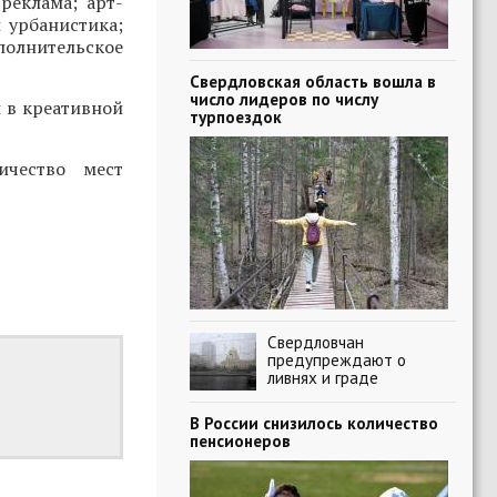
реклама; арт-
 урбанистика;
полнительское
Свердловская область вошла в
число лидеров по числу
 в креативной
турпоездок
ичество мест
Свердловчан
предупреждают о
ливнях и граде
В России снизилось количество
пенсионеров