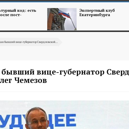
турный код: есть
Экспертный клуб
осле пост-
Екатеринбурга
ан бывший вице-губернатор Свердловской...
 бывший вице-губернатор Свер
лег Чемезов