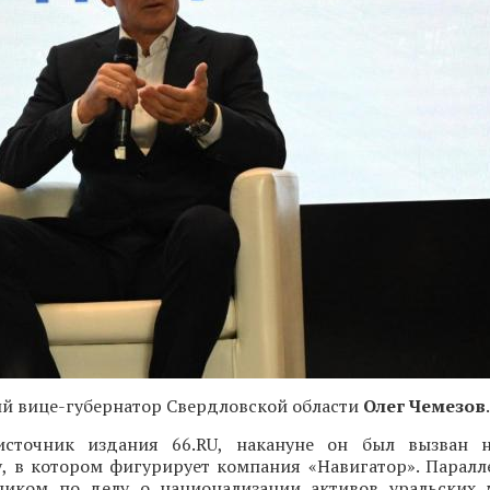
й вице-губернатор Свердловской области
Олег Чемезов
.
источник издания 66.RU, накануне он был вызван 
у, в котором фигурирует компания «Навигатор». Паралл
ником по делу о национализации активов уральских