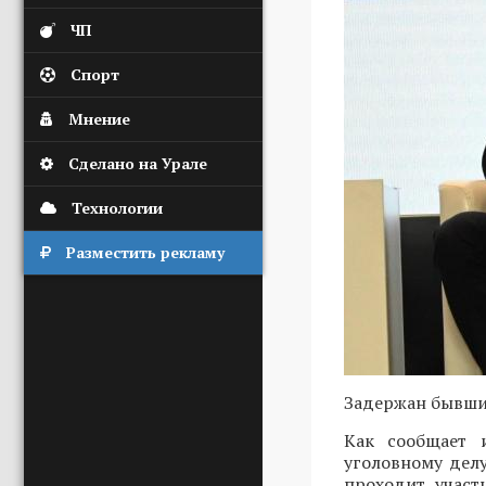
ЧП
Спорт
Мнение
Сделано на Урале
Технологии
Разместить рекламу
Задержан бывши
Как сообщает 
уголовному дел
проходит участ