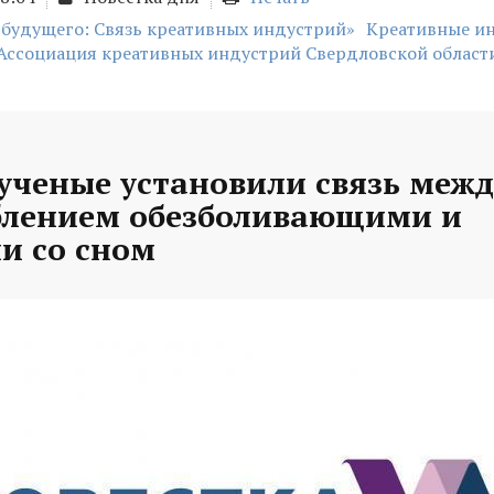
 будущего: Связь креативных индустрий»
Креативные и
Ассоциация креативных индустрий Свердловской област
ученые установили связь межд
блением обезболивающими и
и со сном