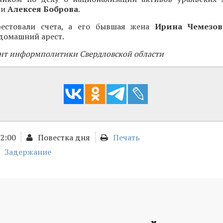
и
Алексея Боброва
.
рестовали счета, а его бывшая жена
Ирина Чемезов
домашний арест.
нт информполитики Свердловской области
12:00
Повестка дня
Печать
Задержание