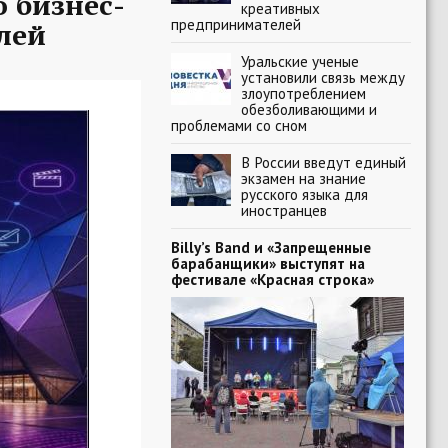
 бизнес-
креативных
предпринимателей
лей
Уральские ученые
установили связь между
злоупотреблением
обезболивающими и
проблемами со сном
В России введут единый
экзамен на знание
русского языка для
иностранцев
Billy’s Band и «Запрещенные
барабанщики» выступят на
фестивале «Красная строка»