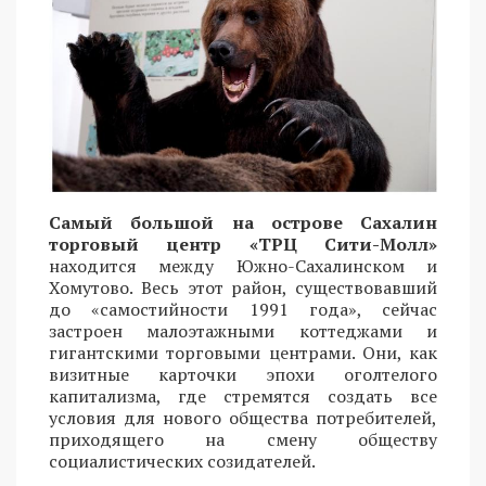
Самый большой на острове Сахалин
торговый центр «ТРЦ Сити-Молл»
находится между Южно-Сахалинском и
Хомутово. Весь этот район, существовавший
до «самостийности 1991 года», сейчас
застроен малоэтажными коттеджами и
гигантскими торговыми центрами. Они, как
визитные карточки эпохи оголтелого
капитализма, где стремятся создать все
условия для нового общества потребителей,
приходящего на смену обществу
социалистических созидателей.