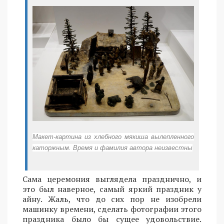
Макет-картина из хлебного мякиша вылепленного
каторжным. Время и фамилия автора неизвестны
Сама церемония выглядела празднично, и
это был наверное, самый яркий праздник у
айну. Жаль, что до сих пор не изобрели
машинку времени, сделать фотографии этого
праздника было бы сущее удовольствие.