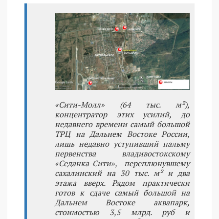
«Сити-Молл» (64 тыс. м²),
концентратор этих усилий, до
недавнего времени самый большой
ТРЦ на Дальнем Востоке России,
лишь недавно уступивший пальму
первенства владивостокскому
«Седанка-Сити», переплюнувшему
сахалинский на 30 тыс. м² и два
этажа вверх. Рядом практически
готов к сдаче самый большой на
Дальнем Востоке аквапарк,
стоимостью 3,5 млрд. руб и