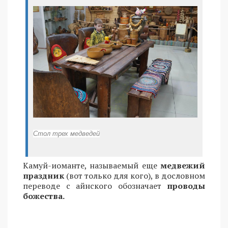
Стол трех медведей
Камуй-иоманте, называемый еще
медвежий
праздник
(вот только для кого), в дословном
переводе с айнского обозначает
проводы
божества.