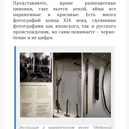
Представляете, яркие разноцветные
циновки, саке льется рекой, айны все
наряженные и красивые. Есть много
фотографий конца XIX века, сделанные
фотографами как японского, так и русского
происхождения, но сами понимаете – черно-
белые и не цифра.
Экспозиция в краеведческом музее "Медвежий