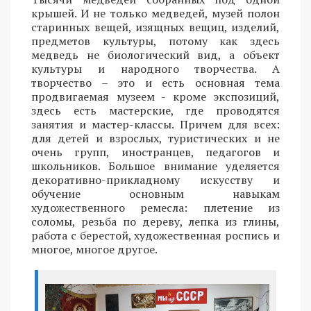
крышей. И не только медведей, музей полон
старинных вещей, изящных вещиц, изделий,
предметов культуры, потому как здесь
медведь не биологический вид, а объект
культуры и народного творчества. А
творчество – это и есть основная тема
продвигаемая музеем - кроме экспозиций,
здесь есть мастерские, где проводятся
занятия и мастер-классы. Причем для всех:
для детей и взрослых, туристических и не
очень групп, иностранцев, педагогов и
школьников. Большое внимание уделяется
декоративно-прикладному искусству и
обучение основным навыкам
художественного ремесла: плетение из
соломы, резьба по дереву, лепка из глины,
работа с берестой, художественная роспись и
многое, многое другое.