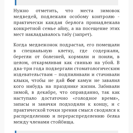
Нужно отметить, что места зимовок
медведей, подлежали особому контролю -
практически каждая берлога принадлежала
конкретной семье айну, а на посещение этих
мест накладывалось табу (запрет).
Когда медвежонок подрастал, его помещали
в специальную клетку, где содержали,
берегли от болезней, кормили и поили, в
целом, откармливая как свинью на убой. В
два-три года подвергали стоматологическим
издевательствам – подпиливали и стачивали
клыки, чтобы не дай
бог
камуи не завалил
кого нибудь на празднике жизни. Забивали
зимой, в декабре, что оправданно, так как
наступало достаточно «голодное время»,
запасы и заначки подходили к концу, и с
практической точки зрения смысл сводился к
распределению и перераспределению белка
между членами стойбища.