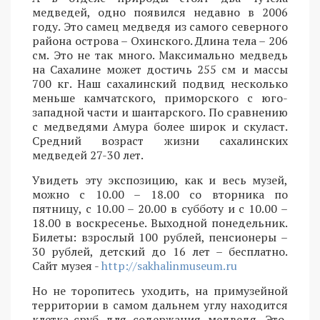
медведей, одно появился недавно в 2006
году. Это самец медведя из самого северного
района острова – Охинского. Длина тела – 206
см. Это не так много. Максимально медведь
на Сахалине может достичь 255 см и массы
700 кг. Наш сахалинский подвид несколько
меньше камчатского, приморского с юго-
западной части и шантарского. По сравнению
с медведями Амура более широк и скуласт.
Средний возраст жизни сахалинских
медведей 27-30 лет.
Увидеть эту экспозицию, как и весь музей,
можно с 10.00 – 18.00 со вторника по
пятницу, с 10.00 – 20.00 в субботу и с 10.00 –
18.00 в воскресенье. Выходной понедельник.
Билеты: взрослый 100 рублей, пенсионеры –
30 рублей, детский до 16 лет – бесплатно.
Сайт музея -
http://sakhalinmuseum.ru
Но не торопитесь уходить, на примузейной
территории в самом дальнем углу находится
клетка-сруб для содержания медведя. Это,