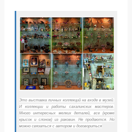
Это выставка личных коллекций на входе в музей.
И коллекции и работы сахалинских мастеров.
Много интересных мелких деталей, все (кроме
крысок и слонов) из раковин. Не продаются. Но
можно связаться с автором и договориться