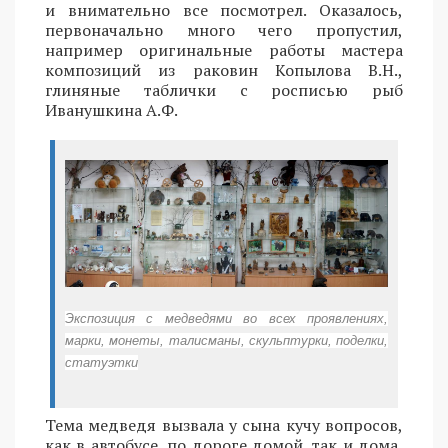
и внимательно все посмотрел. Оказалось,
первоначально много чего пропустил,
например оригинальные работы мастера
композиций из раковин Копылова В.Н.,
глиняные таблички с росписью рыб
Иванушкина А.Ф.
Экспозиция с медведями во всех проявлениях,
марки, монеты, талисманы, скульптурки, поделки,
статуэтки
Тема медведя вызвала у сына кучу вопросов,
как в автобусе, по дороге домой, так и дома,