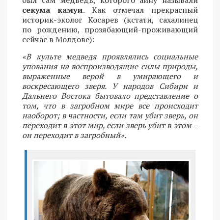
секума камуи
. Как отмечал прекрасный
историк-эколог Косарев (кстати, сахалинец
по рождению, прозябающий-проживающий
сейчас в Молдове):
«В культе медведя проявлялись социальные
упования на воспроизводящие силы природы,
выраженные верой в умирающего и
воскресающего зверя. У народов Сибири и
Дальнего Востока бытовало представление о
том, что в загробном мире все происходит
наоборот; в частности, если там убит зверь, он
переходит в этот мир, если зверь убит в этом –
он переходит в загробный».