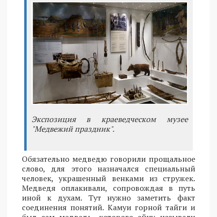
Экспозиция в краеведческом музее
"Медвежий праздник".
Обязательно медведю говорили прощальное
слово, для этого назначался специальный
человек, украшенный венками из стружек.
Медведя оплакивали, сопровождая в путь
иной к духам. Тут нужно заметить факт
соединения понятий. Камуи горной тайги и
был сам медведь, которого айну называли