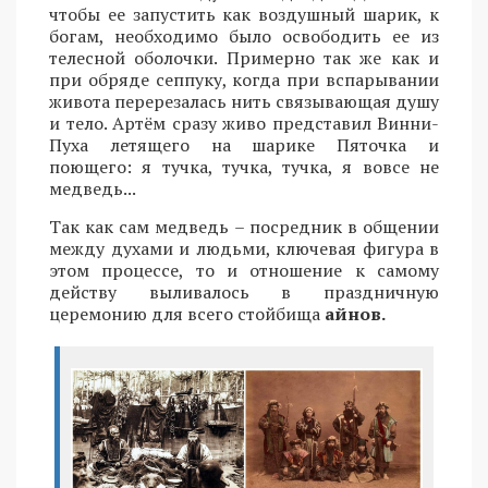
чтобы ее запустить как воздушный шарик, к
богам, необходимо было освободить ее из
телесной оболочки. Примерно так же как и
при обряде сеппуку, когда при вспарывании
живота перерезалась нить связывающая душу
и тело. Артём сразу живо представил Винни-
Пуха летящего на шарике Пяточка и
поющего: я тучка, тучка, тучка, я вовсе не
медведь...
Так как сам медведь – посредник в общении
между духами и людьми, ключевая фигура в
этом процессе, то и отношение к самому
действу выливалось в праздничную
церемонию для всего стойбища
айнов.