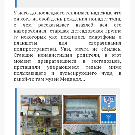
У него до последнего теплилась надежда, что
он хоть на свой день рождения попадет туда,
о чем рассказывает взахлеб вся его
навороченная, старшая детсадовская группа
(у некоторых уже появились смартфоны и
планшеты для сворачивания
подпространства). Увы, мечта не сбылась.
Ставшие ненавистными родители, в этот
момент превратившиеся в гестаповцев,
протащили упирающееся тельце мимо
полыхающего и пульсирующего чуда, в
какой-то там музей Медведя…