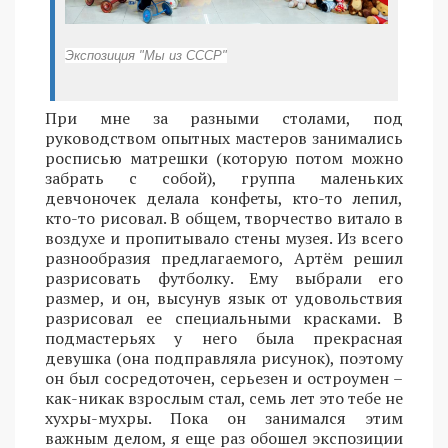
Экспозиция "Мы из СССР"
При мне за разными столами, под
руководством опытных мастеров занимались
росписью матрешки (которую потом можно
забрать с собой), группа маленьких
девчоночек делала конфеты, кто-то лепил,
кто-то рисовал. В общем, творчество витало в
воздухе и пропитывало стены музея. Из всего
разнообразия предлагаемого, Артём решил
разрисовать футболку. Ему выбрали его
размер, и он, высунув язык от удовольствия
разрисовал ее специальными красками. В
подмастерьях у него была прекрасная
девушка (она подправляла рисунок), поэтому
он был сосредоточен, серьезен и остроумен –
как-никак взрослым стал, семь лет это тебе не
хухры-мухры. Пока он занимался этим
важным делом, я еще раз обошел экспозиции