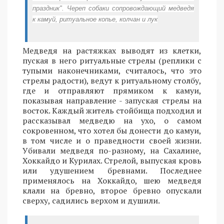
праздник". Череп собаки сопровождающий медведя
к камуй, ритуальное копье, колчан и лук
Медведя на растяжках выводят из клетки,
пуская в него ритуальные стрелы (реплики с
тупыми наконечниками, считалось, что это
стрелы радости), ведут к ритуальному столбу,
где и отправляют прямиком к камуи,
показывая направление - запуская стрелы на
восток. Каждый житель стойбища подходил и
рассказывал медведю на ухо, о самом
сокровенном, что хотел бы донести до камуи,
в том числе и о праведности своей жизни.
Убивали медведя по-разному, на Сахалине,
Хоккайдо и Курилах. Стрелой, выпуская кровь
или удушением бревнами. Последнее
применялось на Хоккайдо, шею медведя
клали на бревно, второе бревно опускали
сверху, садились верхом и душили.