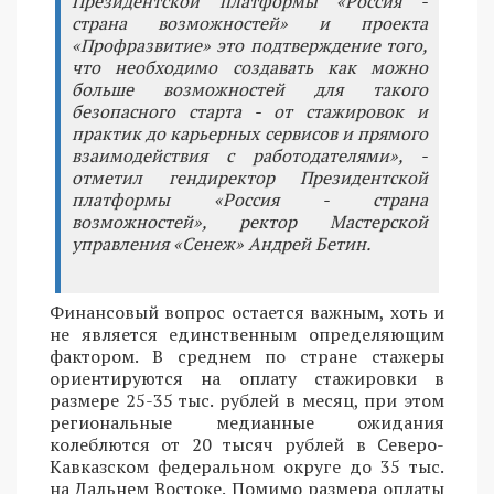
Президентской платформы «Россия -
страна возможностей» и проекта
«Профразвитие» это подтверждение того,
что необходимо создавать как можно
больше возможностей для такого
безопасного старта - от стажировок и
практик до карьерных сервисов и прямого
взаимодействия с работодателями», -
отметил гендиректор Президентской
платформы «Россия - страна
возможностей», ректор Мастерской
управления «Сенеж» Андрей Бетин.
Финансовый вопрос остается важным, хоть и
не является единственным определяющим
фактором. В среднем по стране стажеры
ориентируются на оплату стажировки в
размере 25-35 тыс. рублей в месяц, при этом
региональные медианные ожидания
колеблются от 20 тысяч рублей в Северо-
Кавказском федеральном округе до 35 тыс.
на Дальнем Востоке. Помимо размера оплаты