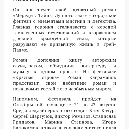
Он презентует свой дебютный роман
«Мередит. Тайны Лунного зала» - городское
фэнтези с элементами мистики и детектива.
Главная героиня сталкивается с чередой
таинственных исчезновений и вторжением
древней враждебной силы, которые
разрушают ее привычную жизнь в Грей-
Палмс.
Роман дополнил книгу авторским
саундтреком, объединив литературу и
музыку в одном проекте. На фестивале
«Красная строка» Роман Каграманов
представит свой дебютный роман и
познакомит гостей с его необычным миром.
Напомним, фестиваль пройдет на
Октябрьской площади с 21 по 23 августа.
Среди хедлайнеров этого года - Катя Качур,
Сергей Шаргунов, Виктор Ремизов, Станислав
Гридасов, Марина Степнова, Игорь
Евдокимов, а также автор знаменитого цикла