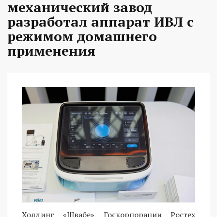
механический завод
разработал аппарат ИВЛ с
режимом домашнего
применения
Холдинг «Швабе» Госкорпорации Ростех