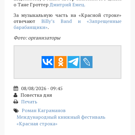
о Тане Гроттер
Дмитрий Емец.
За музыкальную часть на «Красной строке»
отвечают
Billy’s Band и «Запрещенные
барабанщики»
.
Фото: организаторы
08/08/2026 - 09:45
Повестка дня
Печать
Роман Каграманов
Международный книжный фестиваль
«Красная строка»