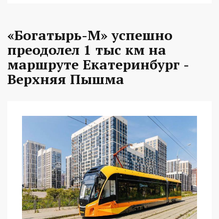
«Богатырь-М» успешно
преодолел 1 тыс км на
маршруте Екатеринбург -
Верхняя Пышма