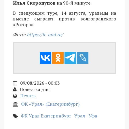
Илья Скоропупов
на 90-й минуте.
В следующем туре, 14 августа, уральцы на
выезде сыграют против волгоградского
«Ротора».
Фото:
https://fc-ural.ru/
09/08/2026 - 00:03
Повестка дня
Печать
ФК «Урал» (Екатеринбург)
ФК Урал Екатеринбург
Урал - Уфа