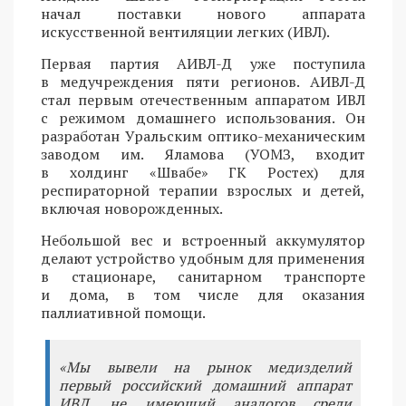
начал поставки нового аппарата
искусственной вентиляции легких (ИВЛ).
Первая партия АИВЛ-Д уже поступила
в медучреждения пяти регионов. АИВЛ-Д
стал первым отечественным аппаратом ИВЛ
с режимом домашнего использования. Он
разработан Уральским оптико-механическим
заводом им. Яламова (УОМЗ, входит
в холдинг «Швабе» ГК Ростех) для
респираторной терапии взрослых и детей,
включая новорожденных.
Небольшой вес и встроенный аккумулятор
делают устройство удобным для применения
в стационаре, санитарном транспорте
и дома, в том числе для оказания
паллиативной помощи.
«Мы вывели на рынок медизделий
первый российский домашний аппарат
ИВЛ, не имеющий аналогов среди