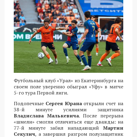
Футбольный клуб «Урал» из Екатеринбурга на
своем поле уверенно обыграл «Уфу» в матче
5-го тура Первой лиги.
Подопечные
Сергея Юрана
открыли счет на
38-й минуте усилиями защитника
Владислава Малькевича
. После перерыва
«шмели» смогли отличиться еще дважды: на
77-й минуте забил нападающий
Мартин
Секулич
, а завершил разгром полузащитник