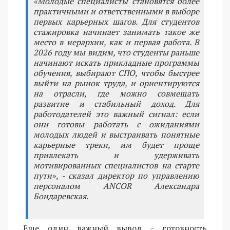
«Молодые специалисты становятся более
практичными и ответственными в выборе
первых карьерных шагов. Для студентов
стажировка начинает занимать такое же
место в иерархии, как и первая работа. В
2026 году мы видим, что студенты раньше
начинают искать прикладные программы
обучения, выбирают СПО, чтобы быстрее
выйти на рынок труда, и ориентируются
на отрасли, где можно совмещать
развитие и стабильный доход. Для
работодателей это важный сигнал: если
они готовы работать с ожиданиями
молодых людей и выстраивать понятные
карьерные треки, им будет проще
привлекать и удерживать
мотивированных специалистов на старте
пути», - сказал директор по управлению
персоналом ANCOR Александра
Бондаревская.
Еще один важный вывод - готовность