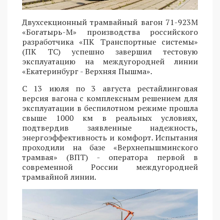
Двухсекционный трамвайный вагон 71-923М
«Богатырь-М» производства российского
разработчика «ПК Транспортные системы»
(ПК ТС) успешно завершил тестовую
эксплуатацию на междугородней линии
«Екатеринбург - Верхняя Пышма».
С 13 июля по 3 августа рестайлинговая
версия вагона с комплексным решением для
эксплуатации в беспилотном режиме прошла
свыше 1000 км в реальных условиях,
подтвердив заявленные надежность,
энергоэффективность и комфорт. Испытания
проходили на базе «Верхнепышминского
трамвая» (ВПТ) - оператора первой в
современной России междугородней
трамвайной линии.