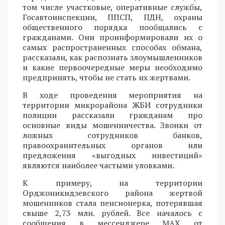
том числе участковые, оперативные службы,
Госавтоинспекции, ППСП, ПДН, охраны
общественного порядка пообщались с
гражданами. Они проинформировали их о
самых распространенных способах обмана,
рассказали, как распознать злоумышленников
и какие первоочередные меры необходимо
предпринять, чтобы не стать их жертвами.
В ходе проведения мероприятия на
территории микрорайона ЖБИ сотрудники
полиции рассказали гражданам про
основные виды мошенничества. Звонки от
ложных сотрудников банков,
правоохранительных органов или
предложения «выгодных инвестиций»
являются наиболее частыми уловками.
К примеру, на территории
Орджоникидзевского района жертвой
мошенников стала пенсионерка, потерявшая
свыше 2,73 млн. рублей. Все началось с
сообщения в мессенджере MAX от