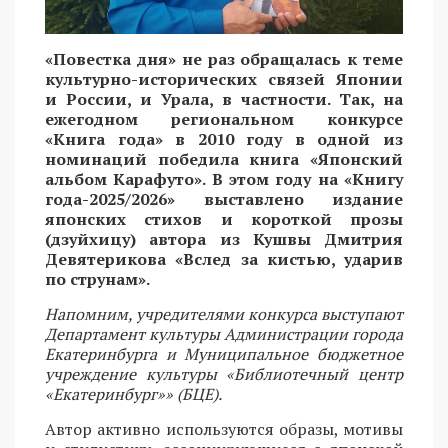
«Повестка дня» не раз обращалась к теме
культурно-исторических связей Японии
и России, и Урала, в частности. Так, на
ежегодном региональном конкурсе
«Книга года» в 2010 году в одной из
номинаций победила книга «Японский
альбом Карафуто». В этом году на «Книгу
года-2025/2026» выставлено издание
японских стихов и короткой прозы
(дзуйхицу) автора из Кушвы Дмитрия
Девятерикова «Вслед за кистью, ударив
по струнам».
Напомним, учредителями конкурса выступают
Департамент культуры Администрации города
Екатеринбурга и Муниципальное бюджетное
учреждение культуры «Библиотечный центр
«Екатеринбург»» (БЦЕ).
Автор активно используются образы, мотивы