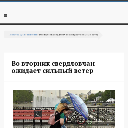
Перейти к основному содержанию
Мобильное
меню
Повестка Дня
»
Новости
» Во вторник свердловчан ожидает сильный ветер
Вы здесь
Во вторник свердловчан
ожидает сильный ветер