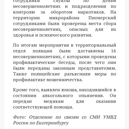
сотрудники службы по делам
несовершеннолетних и подразделения по
контролю за оборотом наркотиков. На
территории микрорайона Пионерский
сотрудниками были проверены места сбора
несовершеннолетних, опасных для их
здоровья и психического развития.
По итогам мероприятия в территориальный
отдел полиции были доставлены 16
несовершеннолетних, с которыми проведены
профилактические беседы, после чего они
были переданы законным представителям.
Также полицейские разъяснили меры по
профилактике мошенничества.
Кроме того, выявлен юноша, находившийся в
состоянии алкогольного опьянения. Он
передан медикам для оказания
соответствующей помощи.
Фото: Отделение по связям со СМИ УМВД
России по Екатеринбургу