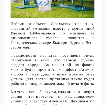
Паблик-арт-объект «Уральская перчатка»,
созданный «Атомом» вместе с художницей
Еленой Шубенцевой
по мотивам ее
одноименного мурала, появится в
Историческом сквере Екатеринбурга в День
строителя.
Трехметровая перчатка посвящена труду
строителей и всем, кто своими руками
создает города. За перчаткой на флагах
можно будет прочитать манифест «Атома»:
«Город - тоже дом, а дома должно быть
уютно». Для гостей праздника также будет
работать аппарат моментальной печати фото.
В этот же день, 8 августа, холдинг организует
серию free-прогулок с исследователем
уличного искусства
Алексеем Шаховым
по