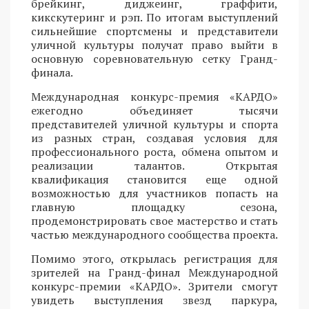
брейкинг, диджеинг, граффити,
кикскутеринг и рэп. По итогам выступлений
сильнейшие спортсмены и представители
уличной культуры получат право выйти в
основную соревновательную сетку Гранд-
финала.
Международная конкурс-премия «КАРДО»
ежегодно объединяет тысячи
представителей уличной культуры и спорта
из разных стран, создавая условия для
профессионального роста, обмена опытом и
реализации талантов. Открытая
квалификация становится еще одной
возможностью для участников попасть на
главную площадку сезона,
продемонстрировать свое мастерство и стать
частью международного сообщества проекта.
Помимо этого, открылась регистрация для
зрителей на Гранд-финал Международной
конкурс-премии «КАРДО». Зрители смогут
увидеть выступления звезд паркура,