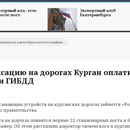
турный код: есть
Экспертный клуб
осле пост-
Екатеринбурга
иксацию на дорогах Курган оплатит штрафами...
сацию на дорогах Курган оплат
и ГИБДД
сывающих устройств на курганских дорогах займется «Ро
о правительства.
та на дорогах появятся первые 22 стационарных поста и б
амер. Об этом рассказали директор тюменского и курган