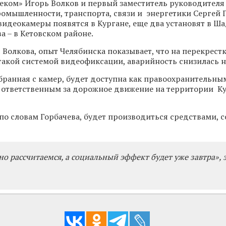
еком» Игорь Волков и первый заместитель руководителя
омышленности, транспорта, связи и энергетики Сергей Г
видеокамеры появятся в Кургане, еще два установят в Ш
ва – в Кетовском районе.
 Волкова, опыт Челябинска показывает, что на перекрестк
акой системой видеофиксации, аварийность снизилась н
ранная с камер, будет доступна как правоохранительным
 ответственным за дорожное движение на территории К
 по словам Горбачева, будет производиться средствами, 
о рассчитаемся, а социальный эффект будет уже завтра», 