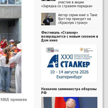
участие в акции
«Зарядка со стражем порядка»
Автор серии книг о Тане
Гроттер приедет на
«Красную строку»
Фестиваль «Сталкер»
возвращается с новым сезоном в
Дом кино
Назначен замминистра обороны
РФ
 УМВД приняли