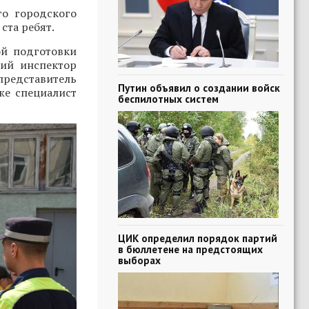
о городского
ста ребят.
ой подготовки
ший инспектор
едставитель
Путин объявил о создании войск
кже специалист
беспилотных систем
ЦИК определил порядок партий
в бюллетене на предстоящих
выборах