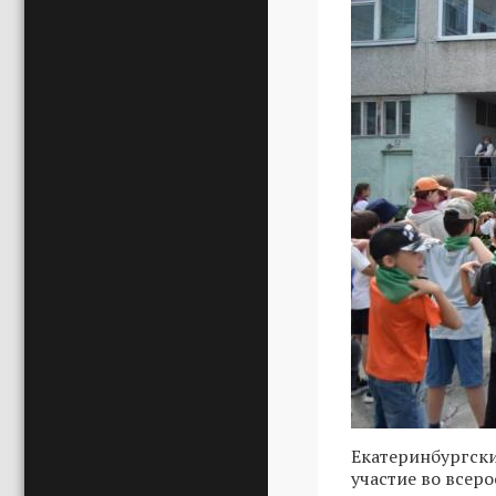
Екатеринбургск
участие во всер