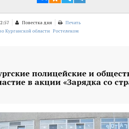
12:57
Повестка дня
Печать
во Курганской области
Ростелеком
ургские полицейские и общес
астие в акции «Зарядка со ст