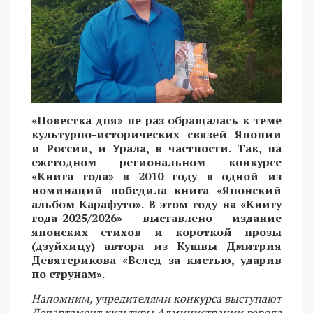
«Повестка дня» не раз обращалась к теме
культурно-исторических связей Японии
и России, и Урала, в частности. Так, на
ежегодном региональном конкурсе
«Книга года» в 2010 году в одной из
номинаций победила книга «Японский
альбом Карафуто». В этом году на «Книгу
года-2025/2026» выставлено издание
японских стихов и короткой прозы
(дзуйхицу) автора из Кушвы Дмитрия
Девятерикова «Вслед за кистью, ударив
по струнам».
Напомним, учредителями конкурса выступают
Департамент культуры Администрации города