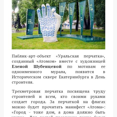
Паблик-арт-объект «Уральская перчатка»,
созданный «Атомом» вместе с художницей
Еленой Шубенцевой
по мотивам ее
одноименного мурала, появится в
Историческом сквере Екатеринбурга в День
строителя.
Трехметровая перчатка посвящена труду
строителей и всем, кто своими руками
создает города. За перчаткой на флагах
можно будет прочитать манифест «Атома»:
«Город - тоже дом, а дома должно быть