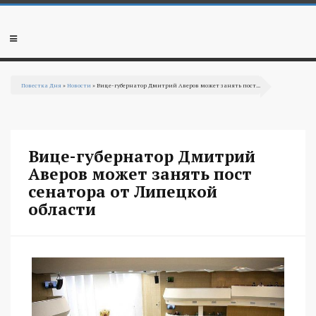
Перейти к основному содержанию
Мобильное
меню
Повестка Дня
»
Новости
» Вице-губернатор Дмитрий Аверов может занять пост...
Вы здесь
Вице-губернатор Дмитрий
Аверов может занять пост
сенатора от Липецкой
области