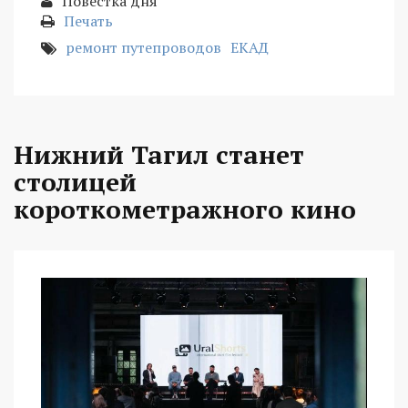
Повестка дня
Печать
ремонт путепроводов
ЕКАД
Нижний Тагил станет
столицей
короткометражного кино