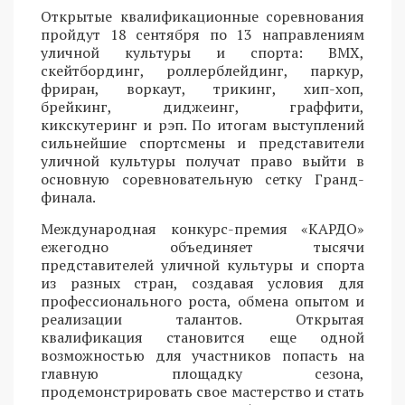
Открытые квалификационные соревнования
пройдут 18 сентября по 13 направлениям
уличной культуры и спорта: BMX,
скейтбординг, роллерблейдинг, паркур,
фриран, воркаут, трикинг, хип-хоп,
брейкинг, диджеинг, граффити,
кикскутеринг и рэп. По итогам выступлений
сильнейшие спортсмены и представители
уличной культуры получат право выйти в
основную соревновательную сетку Гранд-
финала.
Международная конкурс-премия «КАРДО»
ежегодно объединяет тысячи
представителей уличной культуры и спорта
из разных стран, создавая условия для
профессионального роста, обмена опытом и
реализации талантов. Открытая
квалификация становится еще одной
возможностью для участников попасть на
главную площадку сезона,
продемонстрировать свое мастерство и стать