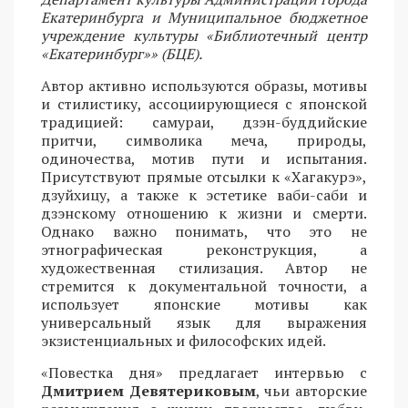
Екатеринбурга и Муниципальное бюджетное
учреждение культуры «Библиотечный центр
«Екатеринбург»» (БЦЕ).
Автор активно используются образы, мотивы
и стилистику, ассоциирующиеся с японской
традицией: самураи, дзэн-буддийские
притчи, символика меча, природы,
одиночества, мотив пути и испытания.
Присутствуют прямые отсылки к «Хагакурэ»,
дзуйхицу, а также к эстетике ваби-саби и
дзэнскому отношению к жизни и смерти.
Однако важно понимать, что это не
этнографическая реконструкция, а
художественная стилизация. Автор не
стремится к документальной точности, а
использует японские мотивы как
универсальный язык для выражения
экзистенциальных и философских идей.
«Повестка дня» предлагает интервью с
Дмитрием Девятериковым
, чьи авторские