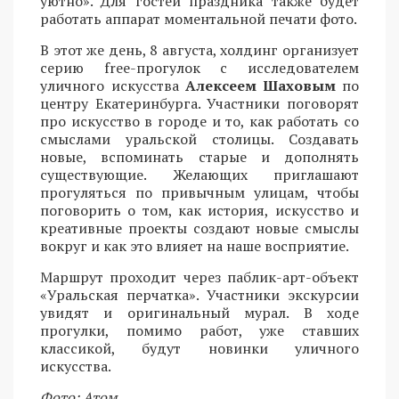
уютно». Для гостей праздника также будет
работать аппарат моментальной печати фото.
В этот же день, 8 августа, холдинг организует
серию free-прогулок с исследователем
уличного искусства
Алексеем Шаховым
по
центру Екатеринбурга. Участники поговорят
про искусство в городе и то, как работать со
смыслами уральской столицы. Создавать
новые, вспоминать старые и дополнять
существующие. Желающих приглашают
прогуляться по привычным улицам, чтобы
поговорить о том, как история, искусство и
креативные проекты создают новые смыслы
вокруг и как это влияет на наше восприятие.
Маршрут проходит через паблик-арт-объект
«Уральская перчатка». Участники экскурсии
увидят и оригинальный мурал. В ходе
прогулки, помимо работ, уже ставших
классикой, будут новинки уличного
искусства.
Фото: Атом