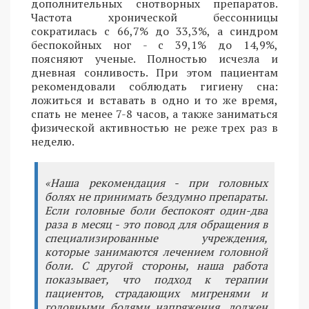
дополнительных снотворных препаратов.
Частота хронической бессонницы
сократилась с 66,7% до 33,3%, а синдром
беспокойных ног - с 39,1% до 14,9%,
поясняют ученые. Полностью исчезла и
дневная сонливость. При этом пациентам
рекомендовали соблюдать гигиену сна:
ложиться и вставать в одно и то же время,
спать не менее 7-8 часов, а также заниматься
физической активностью не реже трех раз в
неделю.
«Наша рекомендация - при головных
болях не принимать бездумно препараты.
Если головные боли беспокоят один-два
раза в месяц - это повод для обращения в
специализированные учреждения,
которые занимаются лечением головной
боли. С другой стороны, наша работа
показывает, что подход к терапии
пациентов, страдающих мигренями и
головными болями напряжения, должен