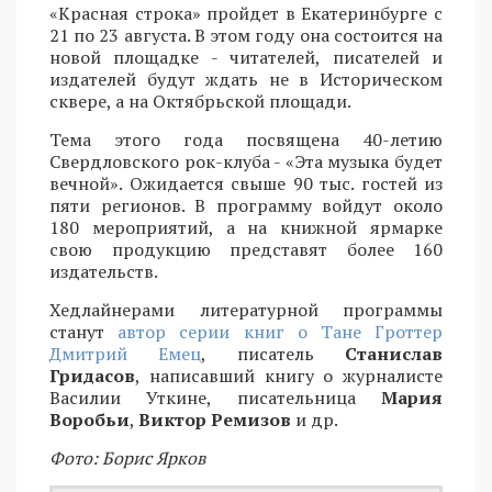
«Красная строка» пройдет в Екатеринбурге с
21 по 23 августа. В этом году она состоится на
новой площадке - читателей, писателей и
издателей будут ждать не в Историческом
сквере, а на Октябрьской площади.
Тема этого года посвящена 40-летию
Свердловского рок-клуба - «Эта музыка будет
вечной». Ожидается свыше 90 тыс. гостей из
пяти регионов. В программу войдут около
180 мероприятий, а на книжной ярмарке
свою продукцию представят более 160
издательств.
Хедлайнерами литературной программы
станут
автор серии книг о Тане Гроттер
Дмитрий Емец
, писатель
Станислав
Гридасов
, написавший книгу о журналисте
Василии Уткине, писательница
Мария
Воробьи
,
Виктор Ремизов
и др.
Фото: Борис Ярков