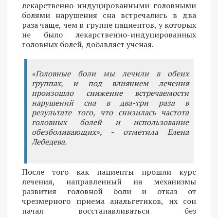
лекарственно-индуцированными головными
болями нарушения сна встречались в два
раза чаще, чем в группе пациентов, у которых
не было лекарственно-индуцированных
головных болей, добавляет ученая.
«Головные боли мы лечили в обеих
группах, и под влиянием лечения
произошло снижение встречаемости
нарушений сна в два-три раза в
результате того, что снизилась частота
головных болей и использование
обезболивающих», - отметила Елена
Лебедева.
После того как пациенты прошли курс
лечения, направленный на механизмы
развития головной боли и отказ от
чрезмерного приема анальгетиков, их сон
начал восстанавливаться без