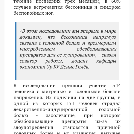
течение последних трех месяцев), в 60%
случаев встречаются бессонница и синдром
беспокойных ног.
«В этом исследовании мы впервые в мире
доказали, что бессонница напрямую
связана с головной болью и чрезмерным
употреблением обезболивающих
препаратов для ее купирования», - сказал
соавтор работы, доцент кафедры
экономики УрФУ Денис Гилёв.
В исследовании приняли участие 344
человека с мигренью и головными болями
напряжения. Их поделили на две группы, в
одной из которых 171 человек страдал
лекарственно-индуцированной головной
болью - заболевание, при котором
обезболивающие препараты из-за их
злоупотребления становятся причиной
головных болей и их учащения, вызывая