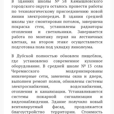
В зданиях школы №58 Камышловского
городского округа осталось провести работы
по технологическому присоединению новой
линии электропередач. В здании средней
школы уже смонтирован потолок, завершена
покраска стен, установлены радиаторы
отопления и светильники. Завершается
работа по монтажу перил на лестничных
клетках, на втором этаже осуществляется
подготовка пола под укладку линолеума.
В Дубской полностью обновлен пищеблок,
где установлено современное кухонное
оборудование. В средней школе №13 села
Черемисского модернизированы
инженерные сети, заменены окна и двери,
выполнен ремонт полов, обновлены системы
электроснабжения, водоснабжения,
отопления и канализации. Устанавливаются
системы пожарной сигнализации и
видеонаблюдения. Здание получило новый
вентилируемый фасад, продолжается
благоустройство территории. Стоимость