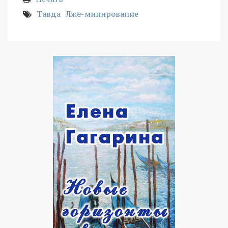
Тавда
Лже-минирование