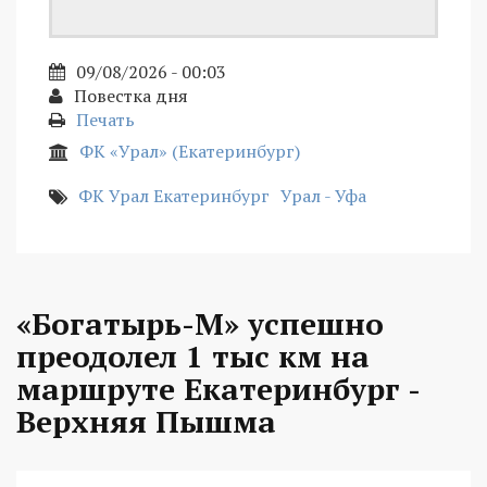
09/08/2026 - 00:03
Повестка дня
Печать
ФК «Урал» (Екатеринбург)
ФК Урал Екатеринбург
Урал - Уфа
«Богатырь-М» успешно
преодолел 1 тыс км на
маршруте Екатеринбург -
Верхняя Пышма