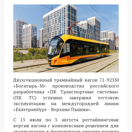
Двухсекционный трамвайный вагон 71-923М
«Богатырь-М» производства российского
разработчика «ПК Транспортные системы»
(ПК ТС) успешно завершил тестовую
эксплуатацию на междугородней линии
«Екатеринбург - Верхняя Пышма».
С 13 июля по 3 августа рестайлинговая
версия вагона с комплексным решением для
эксплуатации в беспилотном режиме прошла