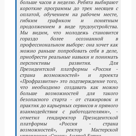
больше часов в неделю. Ребята выбирают
короткие программы до трех месяцев с
оплатой, обучением на рабочем месте,
гибким графиком и понятным
продолжением в виде трудоустройства.
Мы видим, что молодежь становится
гораздо более осознанной в
профессиональном выборе: она хочет как
можно раньше попробовать себя в деле,
приобрести реальные навыки и понимать
перспективы развития. Для
Президентской платформы «Россия -
страна возможностей» и проекта
«Профразвитие» это подтверждение того,
что необходимо создавать как можно
больше возможностей для такого
безопасного старта - от стажировок и
практик до карьерных сервисов и прямого
взаимодействия с работодателями», -
отметил гендиректор Президентской
платформы «Россия - страна
возможностей», ректор Мастерской
управления «Сенеж» Андрей Бетин.