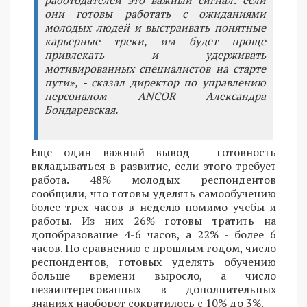
работодателей это важный сигнал: если
они готовы работать с ожиданиями
молодых людей и выстраивать понятные
карьерные треки, им будет проще
привлекать и удерживать
мотивированных специалистов на старте
пути», - сказал директор по управлению
персоналом ANCOR Александра
Бондаревская.
Еще один важный вывод - готовность
вкладываться в развитие, если этого требует
работа. 48% молодых респондентов
сообщили, что готовы уделять самообучению
более трех часов в неделю помимо учебы и
работы. Из них 26% готовы тратить на
допобразование 4-6 часов, а 22% - более 6
часов. По сравнению с прошлым годом, число
респондентов, готовых уделять обучению
больше времени выросло, а число
незаинтересованных в дополнительных
знаниях наоборот сократилось с 10% до 3%.