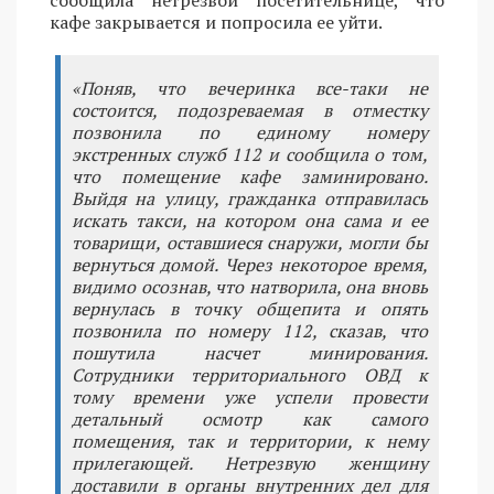
кафе закрывается и попросила ее уйти.
«Поняв, что вечеринка все-таки не
состоится, подозреваемая в отместку
позвонила по единому номеру
экстренных служб 112 и сообщила о том,
что помещение кафе заминировано.
Выйдя на улицу, гражданка отправилась
искать такси, на котором она сама и ее
товарищи, оставшиеся снаружи, могли бы
вернуться домой. Через некоторое время,
видимо осознав, что натворила, она вновь
вернулась в точку общепита и опять
позвонила по номеру 112, сказав, что
пошутила насчет минирования.
Сотрудники территориального ОВД к
тому времени уже успели провести
детальный осмотр как самого
помещения, так и территории, к нему
прилегающей. Нетрезвую женщину
доставили в органы внутренних дел для