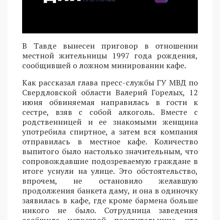
В Тавде вынесен приговор в отношении
местной жительницы 1997 года рождения,
сообщившей о ложном минировании кафе.
Как рассказал глава пресс-службы ГУ МВД по
Свердловской области Валерий Горелых, 12
июня обвиняемая направилась в гости к
сестре, взяв с собой алкоголь. Вместе с
родственницей и ее знакомыми женщина
употребила спиртное, а затем вся компания
отправилась в местное кафе. Количество
выпитого было настолько значительным, что
сопровождавшие подозреваемую граждане в
итоге уснули на улице. Это обстоятельство,
впрочем, не остановило желавшую
продолжения банкета даму, и она в одиночку
заявилась в кафе, где кроме бармена больше
никого не было. Сотрудница заведения
сообщила нетрезвой посетительнице, что