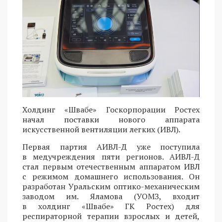
Холдинг «Швабе» Госкорпорации Ростех
начал поставки нового аппарата
искусственной вентиляции легких (ИВЛ).
Первая партия АИВЛ-Д уже поступила
в медучреждения пяти регионов. АИВЛ-Д
стал первым отечественным аппаратом ИВЛ
с режимом домашнего использования. Он
разработан Уральским оптико-механическим
заводом им. Яламова (УОМЗ, входит
в холдинг «Швабе» ГК Ростех) для
респираторной терапии взрослых и детей,