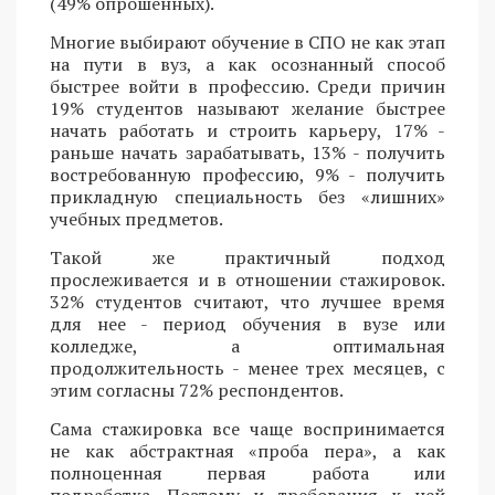
(49% опрошенных).
Многие выбирают обучение в СПО не как этап
на пути в вуз, а как осознанный способ
быстрее войти в профессию. Среди причин
19% студентов называют желание быстрее
начать работать и строить карьеру, 17% -
раньше начать зарабатывать, 13% - получить
востребованную профессию, 9% - получить
прикладную специальность без «лишних»
учебных предметов.
Такой же практичный подход
прослеживается и в отношении стажировок.
32% студентов считают, что лучшее время
для нее - период обучения в вузе или
колледже, а оптимальная
продолжительность - менее трех месяцев, с
этим согласны 72% респондентов.
Сама стажировка все чаще воспринимается
не как абстрактная «проба пера», а как
полноценная первая работа или