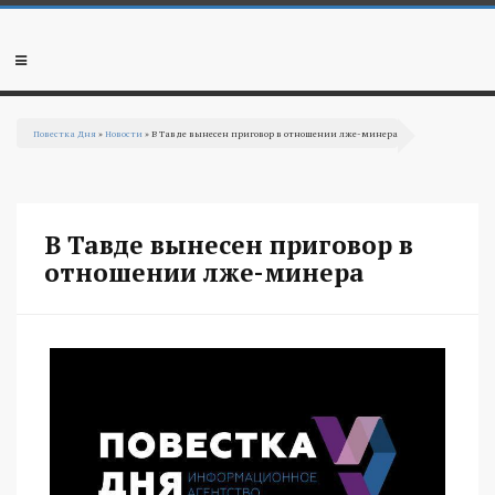
Перейти к основному содержанию
Мобильное
меню
Повестка Дня
»
Новости
» В Тавде вынесен приговор в отношении лже-минера
Вы здесь
В Тавде вынесен приговор в
отношении лже-минера