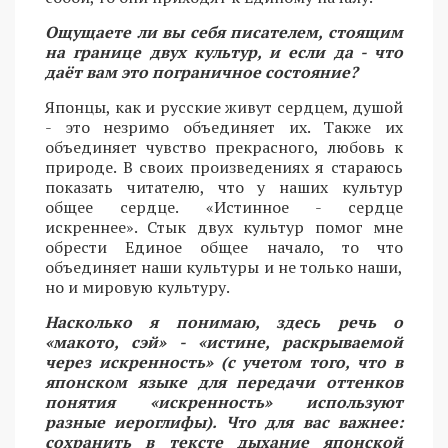
Ощущаете ли вы себя писателем, стоящим
на границе двух культур, и если да - что
даёт вам это пограничное состояние?
Японцы, как и русские живут сердцем, душой
- это незримо объединяет их. Также их
объединяет чувство прекрасного, любовь к
природе. В своих произведениях я стараюсь
показать читателю, что у наших культур
общее сердце. «Истинное - сердце
искреннее». Стык двух культур помог мне
обрести Единое общее начало, то что
объединяет наши культуры и не только наши,
но и мировую культуру.
Насколько я понимаю, здесь речь о
«макото, сэй» - «истине, раскрываемой
через искренность» (с учетом того, что в
японском языке для передачи оттенков
понятия «искренность» используют
разные иероглифы). Что для вас важнее:
сохранить в тексте дыхание японской