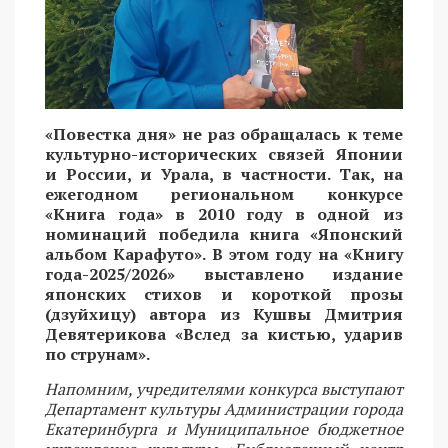
«Повестка дня» не раз обращалась к теме
культурно-исторических связей Японии
и России, и Урала, в частности. Так, на
ежегодном региональном конкурсе
«Книга года» в 2010 году в одной из
номинаций победила книга «Японский
альбом Карафуто». В этом году на «Книгу
года-2025/2026» выставлено издание
японских стихов и короткой прозы
(дзуйхицу) автора из Кушвы Дмитрия
Девятерикова «Вслед за кистью, ударив
по струнам».
Напомним, учредителями конкурса выступают
Департамент культуры Администрации города
Екатеринбурга и Муниципальное бюджетное