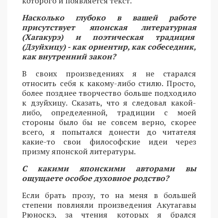
которого и появляется текст.
Насколько глубоко в вашей работе
присутствует японская литературная
(Хагакурэ) и поэтическая традиция
(Дзуйхицу) - как ориентир, как собеседник,
как внутренний закон?
В своих произведениях я не старался
относить себя к какому-либо стилю. Просто,
более позднее творчество больше подходило
к дзуйхицу. Сказать, что я следовал какой-
либо, определенной, традиции с моей
стороны было бы не совсем верно, скорее
всего, я попытался донести до читателя
какие-то свои философские идеи через
призму японской литературы.
С какими японскими авторами вы
ощущаете особое духовное родство?
Если брать прозу, то на меня в большей
степени повлияли произведения Акутагавы
Рюноскэ, за чтения которых я брался