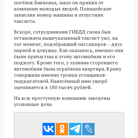
посёлок Баяновка, заказ он принял от
компании молодых людей. Полицейские
записали номер машины и отпустили
таксиста.
Вскоре, сотрудниками ГИБДД снова был
остановлен вышеуказанный таксист уже, на
тот момент, подобравший пассажиров – двух
парней и девушку. Как оказалось, именно они
были причастны к угону автомобиля и его
поджогу. Кроме того, у хозяина сгоревшего
автомобиля была ограблена квартира. Кражу
совершила именно троица угонщиков-
поджигателей. Нанесённый ими ущерб
оценивается в 180 тысяч рублей.
На всю преступную компанию заведены
уголовные дела.