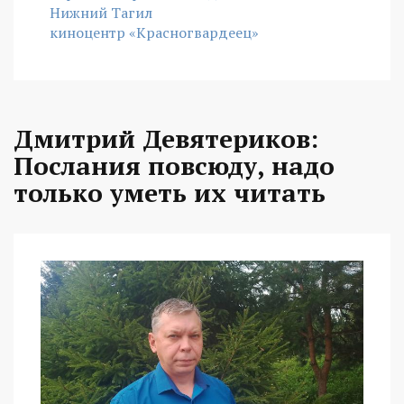
Нижний Тагил
киноцентр «Красногвардеец»
Дмитрий Девятериков:
Послания повсюду, надо
только уметь их читать