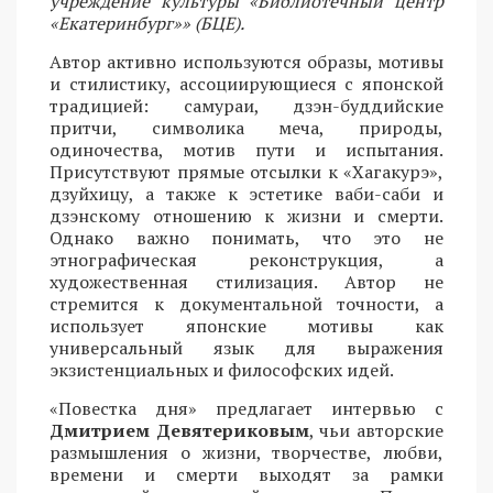
учреждение культуры «Библиотечный центр
«Екатеринбург»» (БЦЕ).
Автор активно используются образы, мотивы
и стилистику, ассоциирующиеся с японской
традицией: самураи, дзэн-буддийские
притчи, символика меча, природы,
одиночества, мотив пути и испытания.
Присутствуют прямые отсылки к «Хагакурэ»,
дзуйхицу, а также к эстетике ваби-саби и
дзэнскому отношению к жизни и смерти.
Однако важно понимать, что это не
этнографическая реконструкция, а
художественная стилизация. Автор не
стремится к документальной точности, а
использует японские мотивы как
универсальный язык для выражения
экзистенциальных и философских идей.
«Повестка дня» предлагает интервью с
Дмитрием Девятериковым
, чьи авторские
размышления о жизни, творчестве, любви,
времени и смерти выходят за рамки