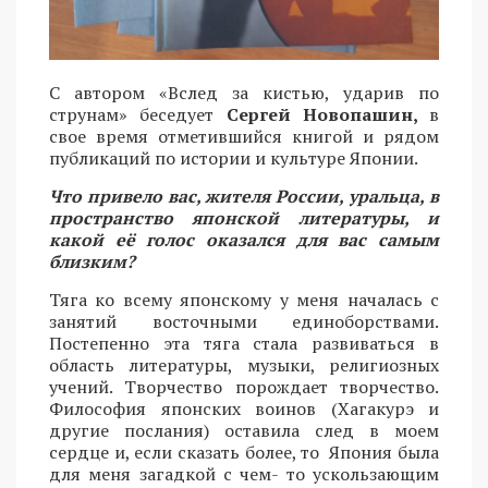
С автором «Вслед за кистью, ударив по
струнам» беседует
Сергей Новопашин,
в
свое время отметившийся книгой и рядом
публикаций по истории и культуре Японии.
Что привело вас, жителя России, уральца, в
пространство японской литературы, и
какой её голос оказался для вас самым
близким?
Тяга ко всему японскому у меня началась с
занятий восточными единоборствами.
Постепенно эта тяга стала развиваться в
область литературы, музыки, религиозных
учений. Творчество порождает творчество.
Философия японских воинов (Хагакурэ и
другие послания) оставила след в моем
сердце и, если сказать более, то Япония была
для меня загадкой с чем- то ускользающим