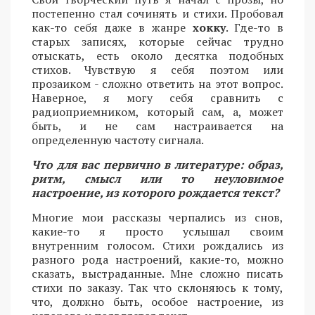
постепенно стал сочинять и стихи. Пробовал
как-то себя даже в жанре
хокку
. Где-то в
старых записях, которые сейчас трудно
отыскать, есть около десятка подобных
стихов. Чувствую я себя поэтом или
прозаиком - сложно ответить на этот вопрос.
Наверное, я могу себя сравнить с
радиоприемником, который сам, а, может
быть, и не сам настраивается на
определенную частоту сигнала.
Что для вас первично в литературе: образ,
ритм, смысл или то неуловимое
настроение, из которого рождается текст?
Многие мои рассказы черпались из снов,
какие-то я просто услышал своим
внутренним голосом. Стихи рождались из
разного рода настроений, какие-то, можно
сказать, выстраданные. Мне сложно писать
стихи по заказу. Так что склоняюсь к тому,
что, должно быть, особое настроение, из