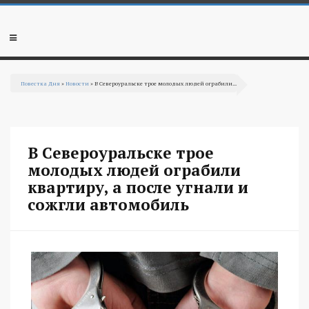
Перейти к основному содержанию
Мобильное
меню
Повестка Дня
»
Новости
» В Североуральске трое молодых людей ограбили...
Вы здесь
В Североуральске трое
молодых людей ограбили
квартиру, а после угнали и
сожгли автомобиль