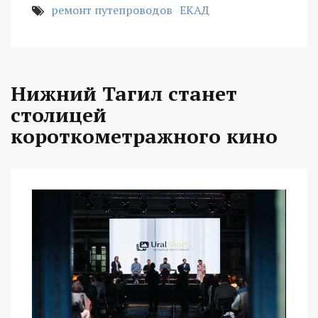
ремонт путепроводов
ЕКАД
Нижний Тагил станет
столицей
короткометражного кино