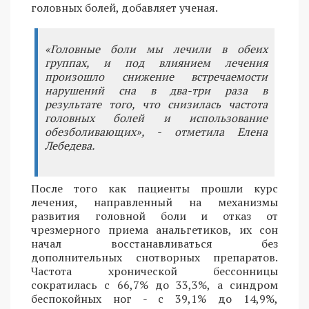
головных болей, добавляет ученая.
«Головные боли мы лечили в обеих
группах, и под влиянием лечения
произошло снижение встречаемости
нарушений сна в два-три раза в
результате того, что снизилась частота
головных болей и использование
обезболивающих», - отметила Елена
Лебедева.
После того как пациенты прошли курс
лечения, направленный на механизмы
развития головной боли и отказ от
чрезмерного приема анальгетиков, их сон
начал восстанавливаться без
дополнительных снотворных препаратов.
Частота хронической бессонницы
сократилась с 66,7% до 33,3%, а синдром
беспокойных ног - с 39,1% до 14,9%,