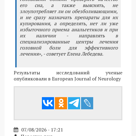
его сна, а также выяснять, не
злоупотребляет ли он обезболивающими,
и не сразу назначать препараты для их
купирования, а определять, нет ли уже
избыточного приема анальгетиков и при
их наличии - направлять в
специализированные центры лечения
головной боли для эффективного
лечения», - советует Елена Лебедева.
Результаты исследований ученые
опубликовали в European Journal of Neurology
07/08/2026 - 17:21