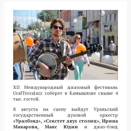
XII Международный джазовый фестиваль
UralTerraJazz соберет в Камышлове свыше 4
тыс. гостей.
8 августа на сцену выйдут Уральский
государственный духовой оркестр
«Уралбэнд», «Секстет двух столиц», Ирина
Макарова, Макс Юдин
и джаз-бэнд