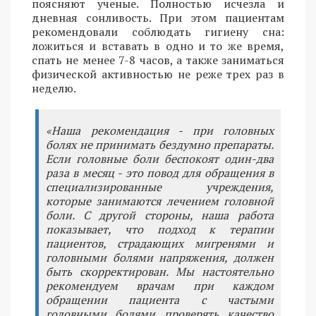
поясняют ученые. Полностью исчезла и
дневная сонливость. При этом пациентам
рекомендовали соблюдать гигиену сна:
ложиться и вставать в одно и то же время,
спать не менее 7-8 часов, а также заниматься
физической активностью не реже трех раз в
неделю.
«Наша рекомендация - при головных
болях не принимать бездумно препараты.
Если головные боли беспокоят один-два
раза в месяц - это повод для обращения в
специализированные учреждения,
которые занимаются лечением головной
боли. С другой стороны, наша работа
показывает, что подход к терапии
пациентов, страдающих мигренями и
головными болями напряжения, должен
быть скорректирован. Мы настоятельно
рекомендуем врачам при каждом
обращении пациента с частыми
головными болями проверять качество