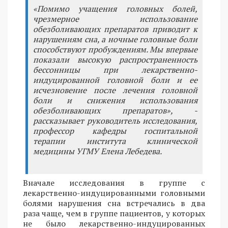
«Помимо учащения головных болей,
чрезмерное использование
обезболивающих препаратов приводит к
нарушениям сна, а ночные головные боли
способствуют пробуждениям. Мы впервые
показали высокую распространенность
бессонницы при лекарственно-
индуцированной головной боли и ее
исчезновение после лечения головной
боли и снижения использования
обезболивающих препаратов», -
рассказывает руководитель исследования,
профессор кафедры госпитальной
терапии института клинической
медицины УГМУ Елена Лебедева.
Вначале исследования в группе с
лекарственно-индуцированными головными
болями нарушения сна встречались в два
раза чаще, чем в группе пациентов, у которых
не было лекарственно-индуцированных