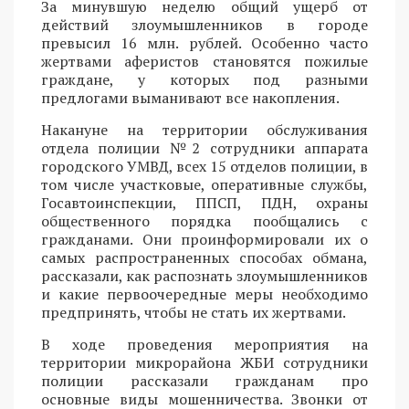
За минувшую неделю общий ущерб от
действий злоумышленников в городе
превысил 16 млн. рублей. Особенно часто
жертвами аферистов становятся пожилые
граждане, у которых под разными
предлогами выманивают все накопления.
Накануне на территории обслуживания
отдела полиции №2 сотрудники аппарата
городского УМВД, всех 15 отделов полиции, в
том числе участковые, оперативные службы,
Госавтоинспекции, ППСП, ПДН, охраны
общественного порядка пообщались с
гражданами. Они проинформировали их о
самых распространенных способах обмана,
рассказали, как распознать злоумышленников
и какие первоочередные меры необходимо
предпринять, чтобы не стать их жертвами.
В ходе проведения мероприятия на
территории микрорайона ЖБИ сотрудники
полиции рассказали гражданам про
основные виды мошенничества. Звонки от