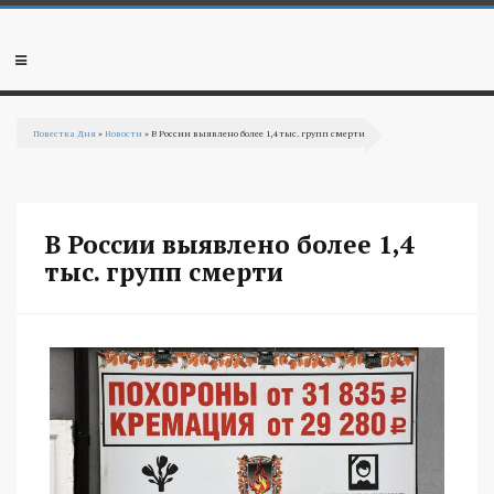
Перейти к основному содержанию
Мобильное
меню
Повестка Дня
»
Новости
» В России выявлено более 1,4 тыс. групп смерти
Вы здесь
В России выявлено более 1,4
тыс. групп смерти