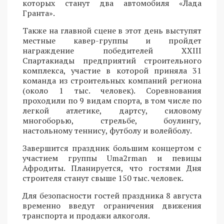
которых станут два автомобиля «Лада
Гранта».
Также на главной сцене в этот день выступят
местные кавер-группы и пройдет
награждение победителей XXIII
Спартакиады предприятий строительного
комплекса, участие в которой приняла 31
команда из строительных компаний региона
(около 1 тыс. человек). Соревнования
проходили по 9 видам спорта, в том числе по
легкой атлетике, дартсу, силовому
многоборью, стрельбе, боулингу,
настольному теннису, футболу и волейболу.
Завершится праздник большим концертом с
участием группы Uma2rman и певицы
Афродиты. Планируется, что гостями Дня
строителя станут свыше 150 тыс. человек.
Для безопасности гостей праздника 8 августа
временно введут ограничения движения
транспорта и продажи алкоголя.