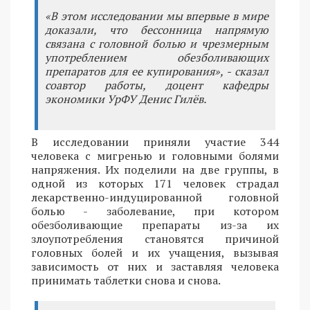
«В этом исследовании мы впервые в мире
доказали, что бессонница напрямую
связана с головной болью и чрезмерным
употреблением обезболивающих
препаратов для ее купирования», - сказал
соавтор работы, доцент кафедры
экономики УрФУ Денис Гилёв.
В исследовании приняли участие 344
человека с мигренью и головными болями
напряжения. Их поделили на две группы, в
одной из которых 171 человек страдал
лекарственно-индуцированной головной
болью - заболевание, при котором
обезболивающие препараты из-за их
злоупотребления становятся причиной
головных болей и их учащения, вызывая
зависимость от них и заставляя человека
принимать таблетки снова и снова.