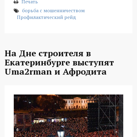
Печать
борьба с мошенничеством
Профилактический рейд
На Дне строителя в
Екатеринбурге выступят
Uma2rman и Афродита