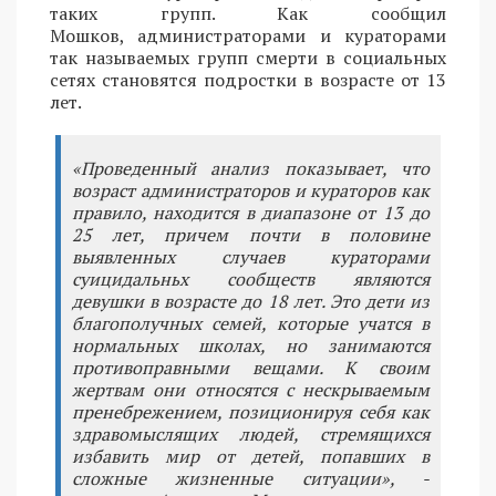
таких групп. Как сообщил
Мошков, администраторами и кураторами
так называемых групп смерти в социальных
сетях становятся подростки в возрасте от 13
лет.
«Проведенный анализ показывает, что
возраст администраторов и кураторов как
правило, находится в диапазоне от 13 до
25 лет, причем почти в половине
выявленных случаев кураторами
суицидальньх сообществ являются
девушки в возрасте до 18 лет. Это дети из
благополучных семей, которые учатся в
нормальных школах, но занимаются
противоправными вещами. К своим
жертвам они относятся с нескрываемым
пренебрежением, позиционируя себя как
здравомыслящих людей, стремящихся
избавить мир от детей, попавших в
сложные жизненные ситуации», -