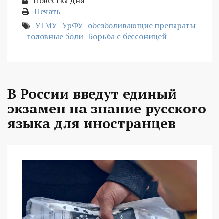
Повестка дня
Печать
УГМУ
УрФУ
обезболивающие препараты
головные боли
Борьба с бессоницей
В России введут единый
экзамен на знание русского
языка для иностранцев