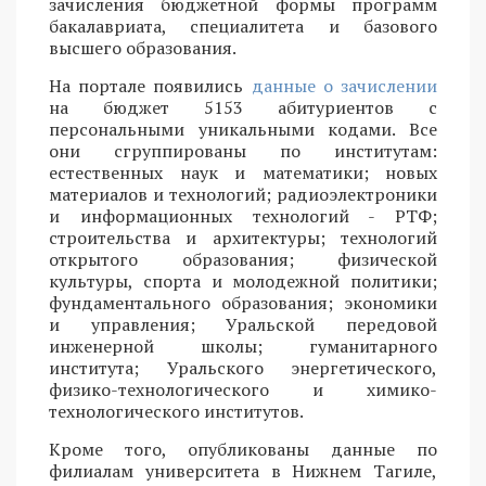
зачисления бюджетной формы программ
бакалавриата, специалитета и базового
высшего образования.
На портале появились
данные о зачислении
на бюджет 5153 абитуриентов с
персональными уникальными кодами. Все
они сгруппированы по институтам:
естественных наук и математики; новых
материалов и технологий; радиоэлектроники
и информационных технологий - РТФ;
строительства и архитектуры; технологий
открытого образования; физической
культуры, спорта и молодежной политики;
фундаментального образования; экономики
и управления; Уральской передовой
инженерной школы; гуманитарного
института; Уральского энергетического,
физико-технологического и химико-
технологического институтов.
Кроме того, опубликованы данные по
филиалам университета в Нижнем Тагиле,