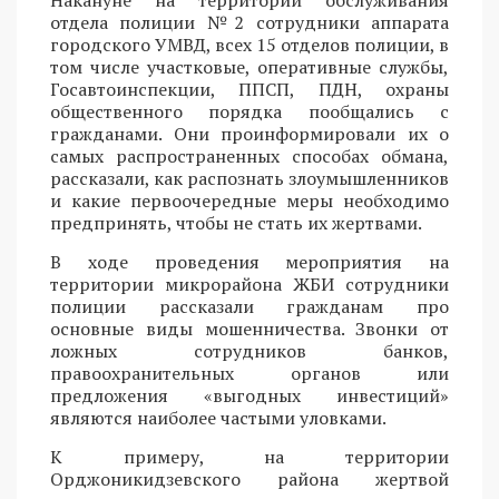
Накануне на территории обслуживания
отдела полиции №2 сотрудники аппарата
городского УМВД, всех 15 отделов полиции, в
том числе участковые, оперативные службы,
Госавтоинспекции, ППСП, ПДН, охраны
общественного порядка пообщались с
гражданами. Они проинформировали их о
самых распространенных способах обмана,
рассказали, как распознать злоумышленников
и какие первоочередные меры необходимо
предпринять, чтобы не стать их жертвами.
В ходе проведения мероприятия на
территории микрорайона ЖБИ сотрудники
полиции рассказали гражданам про
основные виды мошенничества. Звонки от
ложных сотрудников банков,
правоохранительных органов или
предложения «выгодных инвестиций»
являются наиболее частыми уловками.
К примеру, на территории
Орджоникидзевского района жертвой