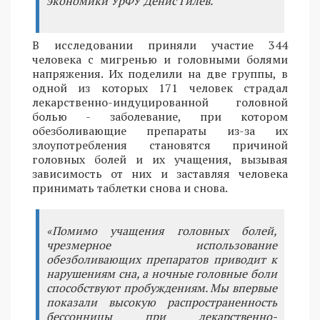
экономики УрФУ Денис Гилёв.
В исследовании приняли участие 344
человека с мигренью и головными болями
напряжения. Их поделили на две группы, в
одной из которых 171 человек страдал
лекарственно-индуцированной головной
болью - заболевание, при котором
обезболивающие препараты из-за их
злоупотребления становятся причиной
головных болей и их учащения, вызывая
зависимость от них и заставляя человека
принимать таблетки снова и снова.
«Помимо учащения головных болей,
чрезмерное использование
обезболивающих препаратов приводит к
нарушениям сна, а ночные головные боли
способствуют пробуждениям. Мы впервые
показали высокую распространенность
бессонницы при лекарственно-