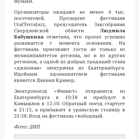
музыки.
Организаторы ожидают не менее 4 тыс.
посетителей. Президент фестиваля
UralTerraJazz, председатель Заксобрания
Свердловской области
Людмила
Бабушкина
отметила, что проект успешно
развивается с момента основания. На
фестиваль приезжают гости не только из
муниципалитетов региона, но и из других
регионов, а одной из добрых традиций стала
«джазовая» электричка из Екатеринбурга.
Идейным вдохновителем фестиваля
является Даниил Крамер.
Электропоезд «Финист» отправится из
Екатеринбурга в 10:38 и прибудет в
Камышлов в 12:50. Обратный поезд стартует
в 21:13, а прибывает в уральскую столицу в
23:38. Вход на фестиваль свободный.
Фото: ДИП