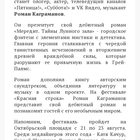
станет блогер, актер, телеведущий каналов
«Пятница!», «Суббота!» и VK Видео, музыкант
Роман Каграманов
.
Он презентует свой дебютный роман
«Мередит. Тайны Лунного зала» - городское
фэнтези с элементами мистики и детектива.
Главная героиня сталкивается с чередой
таинственных исчезновений и вторжением
древней враждебной силы, которые
разрушают ее привычную жизнь в Грей-
Палмс.
Роман дополнил книгу авторским
саундтреком, объединив литературу и
музыку в одном проекте. На фестивале
«Красная строка» Роман Каграманов
представит свой дебютный роман и
познакомит гостей с его необычным миром.
Напомним, фестиваль пройдет на
Октябрьской площади с 21 по 23 августа.
Среди хедлайнеров этого года - Катя Качур,