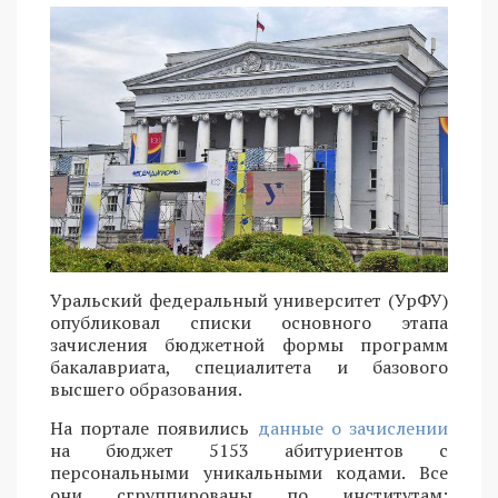
Уральский федеральный университет (УрФУ)
опубликовал списки основного этапа
зачисления бюджетной формы программ
бакалавриата, специалитета и базового
высшего образования.
На портале появились
данные о зачислении
на бюджет 5153 абитуриентов с
персональными уникальными кодами. Все
они сгруппированы по институтам: