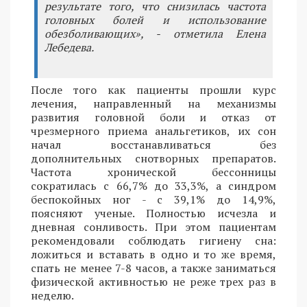
результате того, что снизилась частота
головных болей и использование
обезболивающих», - отметила Елена
Лебедева.
После того как пациенты прошли курс
лечения, направленный на механизмы
развития головной боли и отказ от
чрезмерного приема анальгетиков, их сон
начал восстанавливаться без
дополнительных снотворных препаратов.
Частота хронической бессонницы
сократилась с 66,7% до 33,3%, а синдром
беспокойных ног - с 39,1% до 14,9%,
поясняют ученые. Полностью исчезла и
дневная сонливость. При этом пациентам
рекомендовали соблюдать гигиену сна:
ложиться и вставать в одно и то же время,
спать не менее 7-8 часов, а также заниматься
физической активностью не реже трех раз в
неделю.