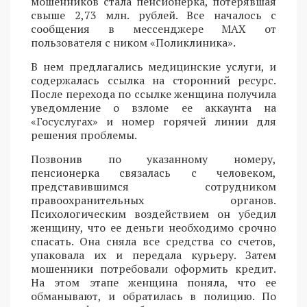
мошенников стала пенсионерка, потерявшая
свыше 2,73 млн. рублей. Все началось с
сообщения в мессенджере MAX от
пользователя с ником «Поликлиника».
В нем предлагались медицинские услуги, и
содержалась ссылка на сторонний ресурс.
После перехода по ссылке женщина получила
уведомление о взломе ее аккаунта на
«Госуслугах» и номер горячей линии для
решения проблемы.
Позвонив по указанному номеру,
пенсионерка связалась с человеком,
представившимся сотрудником
правоохранительных органов.
Психологическим воздействием он убедил
женщину, что ее деньги необходимо срочно
спасать. Она сняла все средства со счетов,
упаковала их и передала курьеру. Затем
мошенники потребовали оформить кредит.
На этом этапе женщина поняла, что ее
обманывают, и обратилась в полицию. По