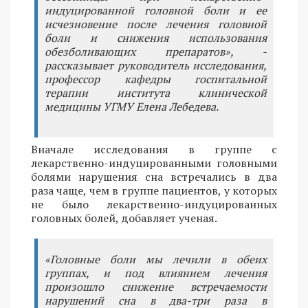
индуцированной головной боли и ее
исчезновение после лечения головной
боли и снижения использования
обезболивающих препаратов», -
рассказывает руководитель исследования,
профессор кафедры госпитальной
терапии института клинической
медицины УГМУ Елена Лебедева.
Вначале исследования в группе с
лекарственно-индуцированными головными
болями нарушения сна встречались в два
раза чаще, чем в группе пациентов, у которых
не было лекарственно-индуцированных
головных болей, добавляет ученая.
«Головные боли мы лечили в обеих
группах, и под влиянием лечения
произошло снижение встречаемости
нарушений сна в два-три раза в