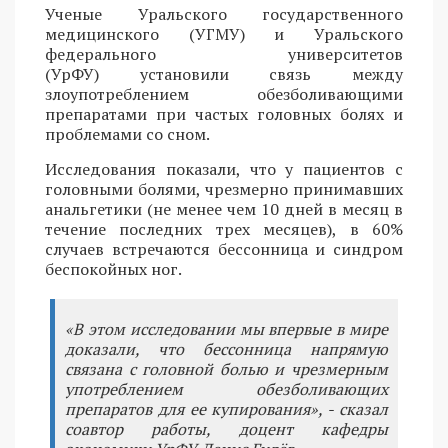
Ученые Уральского государственного
медицинского (УГМУ) и Уральского
федерального университетов
(УрФУ) установили связь между
злоупотреблением обезболивающими
препаратами при частых головных болях и
проблемами со сном.
Исследования показали, что у пациентов с
головными болями, чрезмерно принимавших
анальгетики (не менее чем 10 дней в месяц в
течение последних трех месяцев), в 60%
случаев встречаются бессонница и синдром
беспокойных ног.
«В этом исследовании мы впервые в мире
доказали, что бессонница напрямую
связана с головной болью и чрезмерным
употреблением обезболивающих
препаратов для ее купирования», - сказал
соавтор работы, доцент кафедры