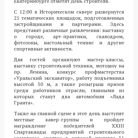
Екатеринбурге отметят День строителя.
С 12:00 в Историческом сквере развернутся
25 тематических площадок, подготовленных
застройщиками и партнерами. Здесь
представят различные развлечения: выставку
о городе, арт-практики, скалодром,
фотозоны, настольный теннис и другие
спортивные активности.
Для гостей организуют мастер-классы,
выставку строительной техники, мотошоу на
пр. Ленина, конкурс профмастерства
«Уральский экскаватор», работу подъемника
высотой 30 м, а также розыгрыш призов
среди работников отрасли, главными из
которых станут два автомобиля «Лада
Гранта».
Также на главной сцене в этот день выступят
местные кавер-группы и пройдет
награждение победителей XXIII
Спартакиады предприятий строительного
комплекса, участие в которой приняла 31