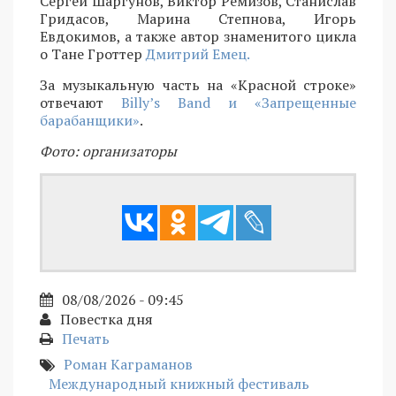
Сергей Шаргунов, Виктор Ремизов, Станислав
Гридасов, Марина Степнова, Игорь
Евдокимов, а также автор знаменитого цикла
о Тане Гроттер
Дмитрий Емец.
За музыкальную часть на «Красной строке»
отвечают
Billy’s Band и «Запрещенные
барабанщики»
.
Фото: организаторы
08/08/2026 - 09:45
Повестка дня
Печать
Роман Каграманов
Международный книжный фестиваль