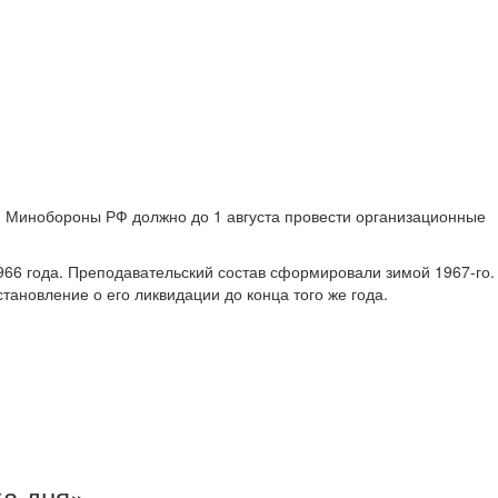
. Минобороны РФ должно до 1 августа провести организационные
66 года. Преподавательский состав сформировали зимой 1967-го.
тановление о его ликвидации до конца того же года.
ка дня»