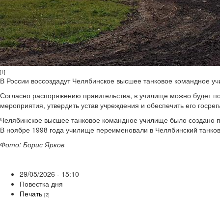
[1]
В России воссоздадут Челябинское высшее танковое командное уч
Согласно распоряжению правительства, в училище можно будет по
мероприятия, утвердить устав учреждения и обеспечить его госре
Челябинское высшее танковое командное училище было создано п
В ноябре 1998 года училище переименовали в Челябинский танковы
Фото: Борис Ярков
29/05/2026 - 15:10
Повестка дня
Печать
[2]