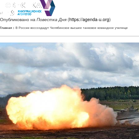
Опубликовано на
Повестка Дня
(
https://agenda-u.org
)
Главная
> В России воссоздадут Челябинское высшее танковое командное училище