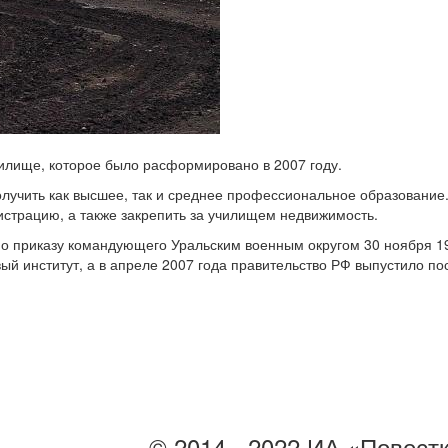
илище, которое было расформировано в 2007 году.
лучить как высшее, так и среднее профессиональное образование
гистрацию, а также закрепить за училищем недвижимость.
о приказу командующего Уральским военным округом 30 ноября 19
й институт, а в апреле 2007 года правительство РФ выпустило пос
© 2014 - 2022 ИА «Повест