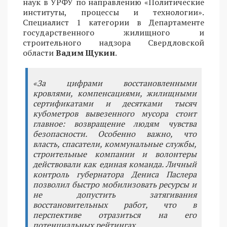
наук в УРФУ по направлению «Политические
институты, процессы и технологии».
Специалист 1 категории в Департаменте
государственного жилищного и
строительного надзора Свердловской
области
Вадим Щукин
.
«За цифрами восстановленными
кровлями, компенсациями, жилищными
сертификатами и десятками тысяч
кубометров вывезенного мусора стоит
главное: возвращение людям чувства
безопасности. Особенно важно, что
власть, спасатели, коммунальные службы,
строительные компании и волонтеры
действовали как единая команда. Личный
контроль губернатора Дениса Паслера
позволил быстро мобилизовать ресурсы и
не допустить затягивания
восстановительных работ, что в
перспективе отразиться на его
потенциальных рейтингах.