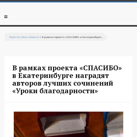
Перейти к основному содержанию
Мобильное
меню
Повестка Дня
»
Новости
» В рамках проекта «СПАСИБО» в Екатеринбурге...
Вы здесь
В рамках проекта «СПАСИБО»
в Екатеринбурге наградят
авторов лучших сочинений
«Уроки благодарности»