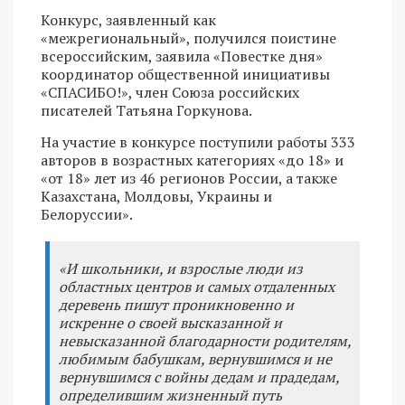
Конкурс, заявленный как
«межрегиональный», получился поистине
всероссийским, заявила «Повестке дня»
координатор общественной инициативы
«СПАСИБО!», член Союза российских
писателей Татьяна Горкунова.
На участие в конкурсе поступили работы 333
авторов в возрастных категориях «до 18» и
«от 18» лет из 46 регионов России, а также
Казахстана, Молдовы, Украины и
Белоруссии».
«И школьники, и взрослые люди из
областных центров и самых отдаленных
деревень пишут проникновенно и
искренне о своей высказанной и
невысказанной благодарности родителям,
любимым бабушкам, вернувшимся и не
вернувшимся с войны дедам и прадедам,
определившим жизненный путь