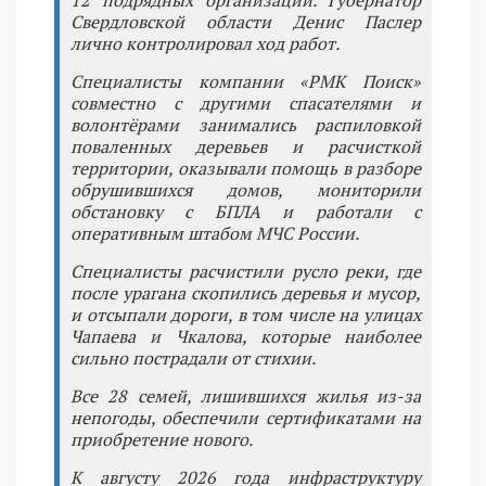
12 подрядных организаций. Губернатор
Свердловской области Денис Паслер
лично контролировал ход работ.
Специалисты компании «РМК Поиск»
совместно с другими спасателями и
волонтёрами занимались распиловкой
поваленных деревьев и расчисткой
территории, оказывали помощь в разборе
обрушившихся домов, мониторили
обстановку с БПЛА и работали с
оперативным штабом МЧС России.
Специалисты расчистили русло реки, где
после урагана скопились деревья и мусор,
и отсыпали дороги, в том числе на улицах
Чапаева и Чкалова, которые наиболее
сильно пострадали от стихии.
Все 28 семей, лишившихся жилья из-за
непогоды, обеспечили сертификатами на
приобретение нового.
К августу 2026 года инфраструктуру