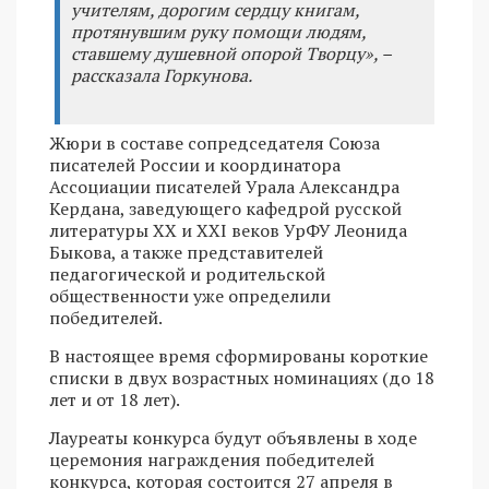
учителям, дорогим сердцу книгам,
протянувшим руку помощи людям,
ставшему душевной опорой Творцу», –
рассказала Горкунова.
Жюри в составе сопредседателя Союза
писателей России и координатора
Ассоциации писателей Урала Александра
Кердана, заведующего кафедрой русской
литературы XX и XXI веков УрФУ Леонида
Быкова, а также представителей
педагогической и родительской
общественности уже определили
победителей.
В настоящее время сформированы короткие
списки в двух возрастных номинациях (до 18
лет и от 18 лет).
Лауреаты конкурса будут объявлены в ходе
церемония награждения победителей
конкурса, которая состоится 27 апреля в