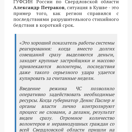
ГУФСИН России по Свердловской области
Александр Петраков
, ситуация в Кушве - это
пример того, как регион справился с
последствиями разрушительного стихийного
бедствия в короткий срок.
«Это хороший показатель работы системы
реагирования: когда вместо долгих
совещаний сразу выделяются деньги,
заходят крупные застройщики и массово
привлекаются волонтеры, последствия
даже такого серьезного удара удается
купировать за считанные недели.
Введение режима ЧС позволило
оперативно задействовать необходимые
ресурсы. Когда губернатор Денис Паслер и
органы власти лично контролируют
процесс не словами, а делами, результат
виден сразу. Огромное количество
волонтеров и неравнодушных граждан со
всей Свердловской области пришли на