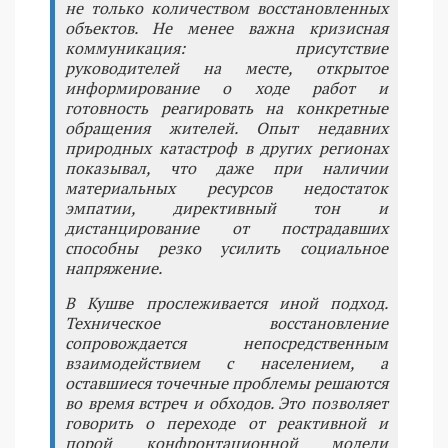
не только количеством восстановленных
объектов. Не менее важна кризисная
коммуникация: присутствие
руководителей на месте, открытое
информирование о ходе работ и
готовность реагировать на конкретные
обращения жителей. Опыт недавних
природных катастроф в других регионах
показывал, что даже при наличии
материальных ресурсов недостаток
эмпатии, директивный тон и
дистанцирование от пострадавших
способны резко усилить социальное
напряжение.
В Кушве прослеживается иной подход.
Техническое восстановление
сопровождается непосредственным
взаимодействием с населением, а
оставшиеся точечные проблемы решаются
во время встреч и обходов. Это позволяет
говорить о переходе от реактивной и
порой конфронтационной модели