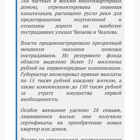
168 частных и восьми многоквартирных
домов), отремонтирована ливневая
канализация, расчищено русло реки для
предотвращения подтоплений и
отсыпаны дороги на наиболее
пострадавших улицах Чапаева и Чкалова.
Власти продемонстрировали прозрачный
механизм оказания помощи
пострадавшим. Из резервного фонда
области выделено более 31 миллиона
рублей на первоочередные компенсации.
Губернатор анонсировал прямые выплаты
по 15 тысяч рублей каждому жителю, а
также компенсацию до 150 тысяч рублей
за утрату имущества первой
необходимости.
Особое внимание уделено 28 семьям,
лишившимся жилья: они получили
сертификаты на приобретение новых
квартир или домов.
Власти не ограничились восстановлением