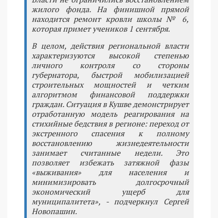
жилого фонда. На финишной прямой
находится ремонт кровли школы № 6,
которая примет учеников 1 сентября.
В целом, действия региональной власти
характеризуются высокой степенью
личного контроля со стороны
губернатора, быстрой мобилизацией
строительных мощностей и четким
алгоритмом финансовой поддержки
граждан. Ситуация в Кушве демонстрирует
отработанную модель реагирования на
стихийные бедствия в регионе: переход от
экстренного спасения к полному
восстановлению жизнедеятельности
занимает считанные недели. Это
позволяет избежать затяжной фазы
«выживания» для населения и
минимизировать долгосрочный
экономический ущерб для
муниципалитета», - подчеркнул Сергей
Новопашин.