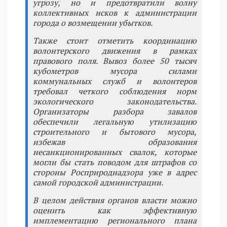
угрозу, но и предотвратили волну
коллективных исков к администрации
города о возмещении убытков.
Также стоит отметить координацию
волонтерского движения в рамках
правового поля. Вывоз более 50 тысяч
кубометров мусора силами
коммунальных служб и волонтеров
требовал четкого соблюдения норм
экологического законодательства.
Организаторы разбора завалов
обеспечили легальную утилизацию
строительного и бытового мусора,
избежав образования
несанкционированных свалок, которые
могли бы стать поводом для штрафов со
стороны Росприроднадзора уже в адрес
самой городской администрации.
В целом действия органов власти можно
оценить как эффективную
имплементацию регионального плана