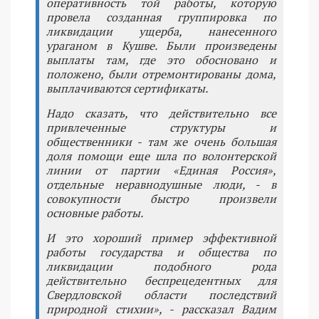
оперативность той работы, которую
провела созданная группировка по
ликвидации ущерба, нанесенного
ураганом в Кушве. Были произведены
выплаты там, где это обосновано и
положено, были отремонтированы дома,
выплачиваются сертификаты.
Надо сказать, что действительно все
привлеченные структуры и
общественники - там же очень большая
доля помощи еще шла по волонтерской
линии от партии «Единая Россия»,
отдельные неравнодушные люди, - в
совокупности быстро произвели
основные работы.
И это хороший пример эффективной
работы государства и общества по
ликвидации подобного рода
действительно беспрецедентных для
Свердловской области последствий
природной стихии», - рассказал Вадим