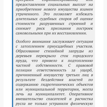
предоставлении социальных выплат на
приобретение нового имущества взамен
утраченного. Это позволяет избежать
длительных судебных споров об оценке
стоимости разрушенных строений и
снимает риск признания построек
самовольными при их восстановлении.
Особого внимания заслуживает ситуация
с затоплением приусадебных участков.
Образование стихийной запруды из
деревьев перекрыло сток городского
пруда, что привело к подтоплению
частной собственности. С правовой
позиции ответственность за ущерб,
причиненный имуществу третьих лиц в
результате бездействия властей по
содержанию гидротехнических объектов
или муниципальной территории, могла
лечь на муниципалитет. Оперативное
вмешательство спасателей и расчистка
русла не только устранили физическую