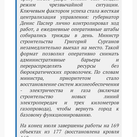
режим чрезвычайной ситуации.
Ключевым фактором успеха стала жесткая
централизация управления: губернатор
Денис Паслер лично контролировал ход
работ, а ежедневные оперативные штабы
собирались трижды в день. Министр
строительства Григорий Сурганов
незамедлительно выехал на место. Такой
формат позволил оперативно снимать
административные барьеры и
перераспределять ресурсы без
бюрократических проволочек. По словам
министра, приоритетом стало
восстановление систем жизнеобеспечения
- электричества и газа (включая
строительство новых линий
электропередач и трех километров
газопровода), чтобы вернуть город к
базовому функционированию.
На конец июля завершены работы на 169
объектах из 177 (восстановлена кровля