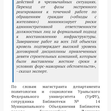
действий в чрезвычайных ситуациях.
Переход от фазы экстренного
реагирования к точечной работе по
обращениям граждан («обходы с
жителями») минимизирует риски
административной ответственности
должностных лиц за формальный подход
к восстановлению инфраструктуры.
Завершение работ на всех 168 объектах
кровель подтверждает высокий уровень
договорной дисциплины привлеченных
девяти строительных компаний, которым
были выставлены жесткие сроки в
условиях форс-мажорных обстоятельств»,
- сказал эксперт.
По словам магистранта департамента
политологии и социологии Уральского
Федерального университета (УрФУ),
сотрудника Библиотеки № 14
Муниципального Объединения Библиотек