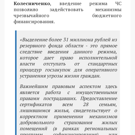
Колесниченко
, введение режима ЧС
позволило задействовать механизмы
чрезвычайного бюджетного
финансирования.
«Выделение более 31 миллиона рублей из
резервного фонда области - это прямое
следствие введения данного режима,
которое дает право исполнительной
власти отступать от стандартных
процедур госзакупок для оперативного
устранения угрозы жизни граждан.
Важнейшим правовым аспектом здесь
является работа с имущественными
правами пострадавших. Предоставление
сертификатов всем 28 семьям,
лишившимся жилья, свидетельствует о
корректном применении механизмов
добровольного страхования жилых
помещений (в рамках региональных
программ софинансирования) или