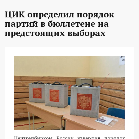
ЦИК определил порядок
партий в бюллетене на
предстоящих выборах
Центризбирком России утвердил порядок