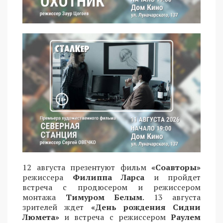
12 августа презентуют фильм
«Соавторы»
режиссера
Филиппа Ларса
и пройдет
встреча с продюсером и режиссером
монтажа
Тимуром Белым
. 13 августа
зрителей ждет
«День рождения Сидни
Люмета»
и встреча с режиссером
Раулем