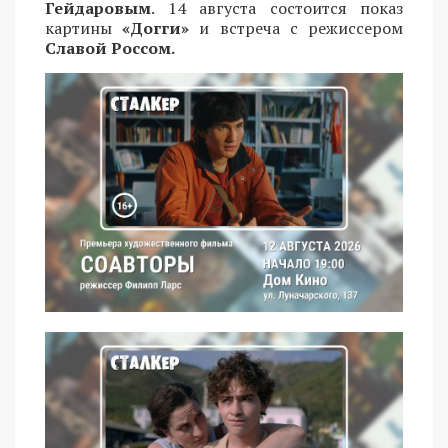
Гейдаровым
. 14 августа состоится показ
картины
«Догги»
и встреча с режиссером
Славой Россом.