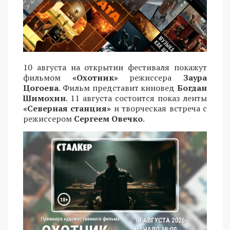
10 августа на открытии фестиваля покажут
фильмом
«Охотник»
режиссера
Заура
Цогоева
. Фильм представит киновед
Богдан
Шимохин
. 11 августа состоится показ ленты
«Северная станция»
и творческая встреча с
режиссером
Сергеем Овечко
.