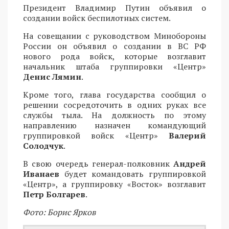
Президент Владимир Путин объявил о
создании войск беспилотных систем.
На совещании с руководством Минобороны
России он объявил о создании в ВС РФ
нового рода войск, которые возглавит
начальник штаба группировки «Центр»
Денис Лямин
.
Кроме того, глава государства сообщил о
решении сосредоточить в одних руках все
службы тыла. На должность по этому
направлению назначен командующий
группировкой войск «Центр»
Валерий
Солодчук
.
В свою очередь генерал-полковник
Андрей
Иванаев
будет командовать группировкой
«Центр», а группировку «Восток» возглавит
Петр Болгарев
.
Фото: Борис Ярков