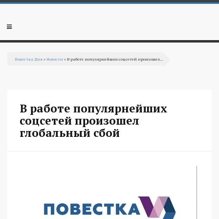
Перейти к основному содержанию
Мобильное
меню
Повестка Дня
»
Новости
» В работе популярнейших соцсетей произошел...
Вы здесь
В работе популярнейших
соцсетей произошел
глобальный сбой