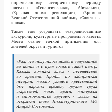
определенному историческому периоду
поселка: «Геологическая», «Читальня»,
«Красная эпоха революции», «Времена
Великой Отечественной войны», «Советская
эпоха».
Также там устраивать театрализованные
экскурсии, культурные программы и квесты.
Место станет точкой притяжения для
жителей округа и туристов.
«Рад, что получилось довести задуманное
до конца и с нуля создать такой центр.
Каждая комната здесь - путешествие
во времени. Пройдя по лабиринтам
истории, можно увидеть крестьянский
быт царских времен, орудия труда
старателей, макет драги, минералы
и многое-многое другое», - сказал на
открытии глава Нижнетуринского МО
Андрей Постовалов.