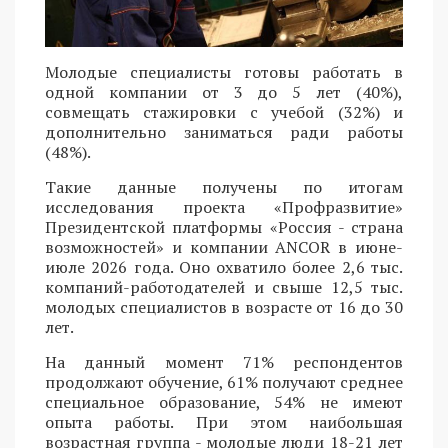
Молодые специалисты готовы работать в
одной компании от 3 до 5 лет (40%),
совмещать стажировки с учебой (32%) и
дополнительно заниматься ради работы
(48%).
Такие данные получены по итогам
исследования проекта «Профразвитие»
Президентской платформы «Россия - страна
возможностей» и компании ANCOR в июне-
июле 2026 года. Оно охватило более 2,6 тыс.
компаний-работодателей и свыше 12,5 тыс.
молодых специалистов в возрасте от 16 до 30
лет.
На данный момент 71% респондентов
продолжают обучение, 61% получают среднее
специальное образование, 54% не имеют
опыта работы. При этом наибольшая
возрастная группа - молодые люди 18-21 лет