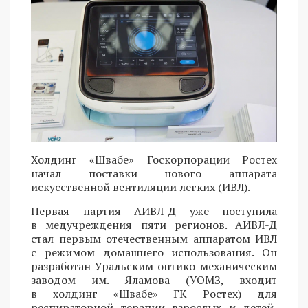
Холдинг «Швабе» Госкорпорации Ростех
начал поставки нового аппарата
искусственной вентиляции легких (ИВЛ).
Первая партия АИВЛ-Д уже поступила
в медучреждения пяти регионов. АИВЛ-Д
стал первым отечественным аппаратом ИВЛ
с режимом домашнего использования. Он
разработан Уральским оптико-механическим
заводом им. Яламова (УОМЗ, входит
в холдинг «Швабе» ГК Ростех) для
респираторной терапии взрослых и детей,