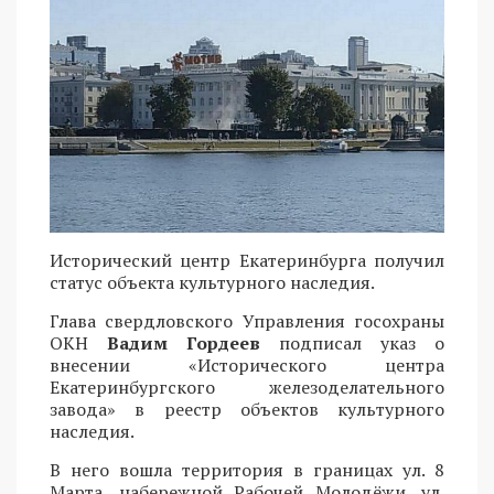
Исторический центр Екатеринбурга получил
статус объекта культурного наследия.
Глава свердловского Управления госохраны
ОКН
Вадим Гордеев
подписал указ о
внесении «Исторического центра
Екатеринбургского железоделательного
завода» в реестр объектов культурного
наследия.
В него вошла территория в границах ул. 8
Марта, набережной Рабочей Молодёжи, ул.