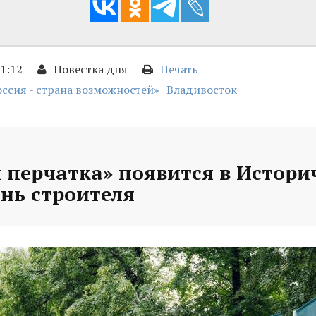
01:12
Повестка дня
Печать
оссия - страна возможностей»
Владивосток
 перчатка» появится в Истори
ень строителя