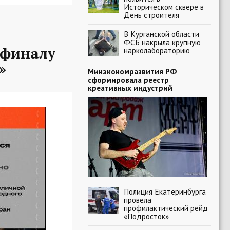
Историческом сквере в
День строителя
В Курганской области
ФСБ накрыла крупную
-финалу
нарколабораторию
»
Минэкономразвития РФ
сформировала реестр
креативных индустрий
Полиция Екатеринбурга
провела
профилактический рейд
«Подросток»