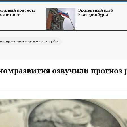
турный код: есть
Экспертный клуб
осле пост-
Екатеринбурга
кономразвития озвучили прогноз роста рубля
номразвития озвучили прогноз 