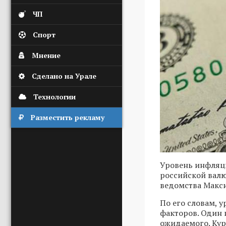
ЧП
Спорт
Мнение
Сделано на Урале
Технологии
Разместить рекламу
Уровень инфляци
российской валю
ведомства Макс
По его словам, 
факторов. Один 
ожидаемого. Ку