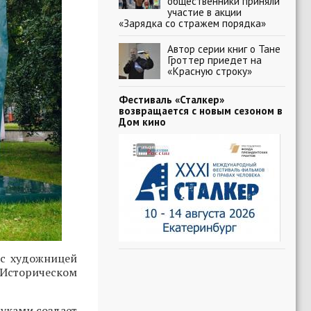
общественники приняли
участие в акции
«Зарядка со стражем порядка»
Автор серии книг о Тане
Гроттер приедет на
«Красную строку»
Фестиваль «Сталкер»
возвращается с новым сезоном в
Дом кино
 с художницей
 Историческом
руками создает