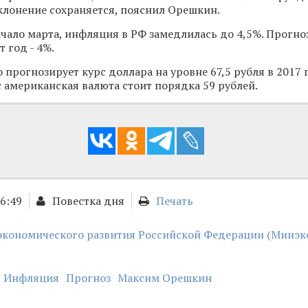
тклонение сохраняется, пояснил Орешкин.
чало марта, инфляция в РФ замедлилась до 4,5%. Прогно
 год - 4%.
прогнозирует курс доллара на уровне 67,5 рубля в 2017 г
с американская валюта стоит порядка 59 рублей.
16:49
Повестка дня
Печать
экономического развития Российской Федерации (Минэ
Инфляция
Прогноз
Максим Орешкин