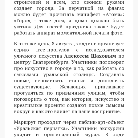
строителей и всем, кто своими руками
создает города. За перчаткой на флагах
можно будет прочитать манифест «Атома»:
«Город - тоже дом, а дома должно быть
уютно». Для гостей праздника также будет
работать аппарат моментальной печати фото.
В этот же день, 8 августа, холдинг организует
серию free-прогулок с исследователем
уличного искусства
Алексеем Шаховым
по
центру Екатеринбурга. Участники поговорят
про искусство в городе и то, как работать со
смыслами уральской столицы. Создавать
новые, вспоминать старые и дополнять
существующие. Желающих приглашают
прогуляться по привычным улицам, чтобы
поговорить о том, как история, искусство и
креативные проекты создают новые смыслы
вокруг и как это влияет на наше восприятие.
Маршрут проходит через паблик-арт-объект
«Уральская перчатка». Участники экскурсии
увидят и оригинальный мурал. В ходе