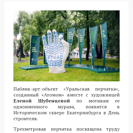
Паблик-арт-объект «Уральская перчатка»,
созданный «Атомом» вместе с художницей
Еленой Шубенцевой
по мотивам ее
одноименного мурала, появится в
Историческом сквере Екатеринбурга в День
строителя.
Трехметровая перчатка посвящена труду