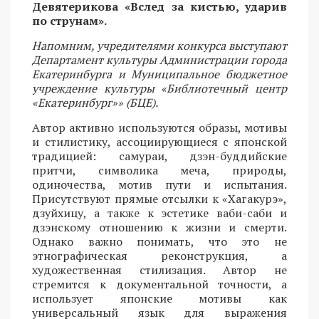
Девятерикова «Вслед за кистью, ударив
по струнам».
Напомним, учредителями конкурса выступают
Департамент культуры Администрации города
Екатеринбурга и Муниципальное бюджетное
учреждение культуры «Библиотечный центр
«Екатеринбург»» (БЦЕ).
Автор активно используются образы, мотивы
и стилистику, ассоциирующиеся с японской
традицией: самураи, дзэн-буддийские
притчи, символика меча, природы,
одиночества, мотив пути и испытания.
Присутствуют прямые отсылки к «Хагакурэ»,
дзуйхицу, а также к эстетике ваби-саби и
дзэнскому отношению к жизни и смерти.
Однако важно понимать, что это не
этнографическая реконструкция, а
художественная стилизация. Автор не
стремится к документальной точности, а
использует японские мотивы как
универсальный язык для выражения