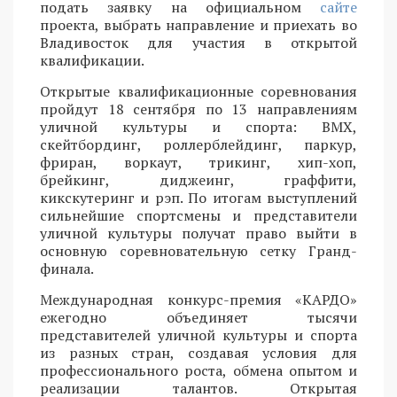
подать заявку на официальном
сайте
проекта, выбрать направление и приехать во
Владивосток для участия в открытой
квалификации.
Открытые квалификационные соревнования
пройдут 18 сентября по 13 направлениям
уличной культуры и спорта: BMX,
скейтбординг, роллерблейдинг, паркур,
фриран, воркаут, трикинг, хип-хоп,
брейкинг, диджеинг, граффити,
кикскутеринг и рэп. По итогам выступлений
сильнейшие спортсмены и представители
уличной культуры получат право выйти в
основную соревновательную сетку Гранд-
финала.
Международная конкурс-премия «КАРДО»
ежегодно объединяет тысячи
представителей уличной культуры и спорта
из разных стран, создавая условия для
профессионального роста, обмена опытом и
реализации талантов. Открытая