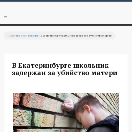
Перейти к основному содержанию
Мобильное
меню
Повестка Дня
»
Новости
» В Екатеринбурге школьник задержан за убийство матери
Вы здесь
В Екатеринбурге школьник
задержан за убийство матери