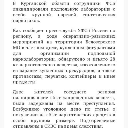
В Курганской области сотрудники ФСБ
ликвидировали подпольную лабораторию с
особо крупной партией синтетических
наркотиков.
Как сообщает пресс-служба УФСБ России по
региону, в ходе оперативно-разыскных
мероприятий на территории Белозерского
МО в частном доме, купленном фигурантами
для организации подпольной
нарколаборатории, обнаружено и изъято 28
кг наркотического вещества, изготовленного
из заранее купленных прекурсоров, а также
противогазы, перчатки, контейнеры и иные
предметы.
Двое жителей соседнего региона
планировавшие сбыт запрещенных веществ,
были задержаны на месте преступления.
Возбуждено уголовное дело по статье о
покушении на сбыт наркотических средств в
особо крупном размере. Подозреваемые
отправлены в СИЗО на время следствия.