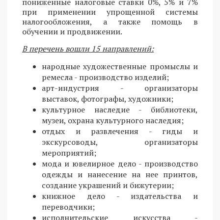
пониженные налоговые ставки 0%, 5% и 7%
при применении упрощенной системы
налогообложения, а также помощь в
обучении и продвижении.
В перечень вошли 15 направлений:
народные художественные промыслы и
ремесла - производство изделий;
арт-индустрия - организаторы
выставок, фотографы, художники;
культурное наследие - библиотеки,
музеи, охрана культурного наследия;
отдых и развлечения - гиды и
экскурсоводы, организаторы
мероприятий;
мода и ювелирное дело - производство
одежды и нанесение на нее принтов,
создание украшений и бижутерии;
книжное дело - издательства и
переводчики;
исполнительские искусства -