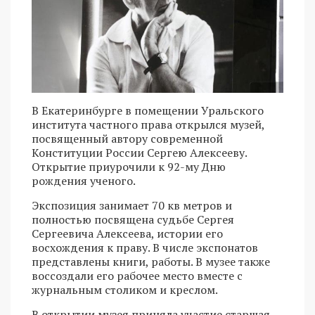
В Екатеринбурге в помещении Уральского
института частного права открылся музей,
посвященный автору современной
Конституции России Сергею Алексееву.
Открытие приурочили к 92-му Дню
рождения ученого.
Экспозиция занимает 70 кв метров и
полностью посвящена судьбе Сергея
Сергеевича Алексеева, истории его
восхождения к праву. В числе экспонатов
представлены книги, работы. В музее также
воссоздали его рабочее место вместе с
журнальным столиком и креслом.
В открытии музея приняла участие старшая