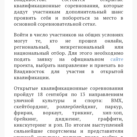
квалификационные соревнования, которые
дадут участникам дополнительный шанс
проявить себя и побороться за место в
основной соревновательной сетке.
Войти в число участников на общих условиях
могут те, кто не прошел онлайн,
региональный, межрегиональный или
национальный отбор. Для этого необходимо
подать заявку на официальном
сайте
проекта, выбрать направление и приехать во
Владивосток для участия в открытой
квалификации.
Открытые квалификационные соревнования
пройдут 18 сентября по 13 направлениям
уличной культуры и спорта: BMX,
скейтбординг, роллерблейдинг, паркур,
фриран, воркаут, трикинг, хип-хоп,
брейкинг, диджеинг, граффити,
кикскутеринг и рэп. По итогам выступлений
сильнейшие спортсмены и представители
уличной культуры получат право выйти в