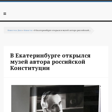
Перейти к основному содержанию
Мобильное
меню
Повестка Дня
»
Новости
» В Екатеринбурге открылся музей автора российской...
Вы здесь
В Екатеринбурге открылся
музей автора российской
Конституции