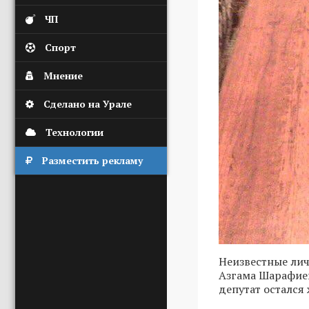
ЧП
Спорт
Мнение
Сделано на Урале
Технологии
Разместить рекламу
Неизвестные лич
Азгама Шарафиев
депутат остался 