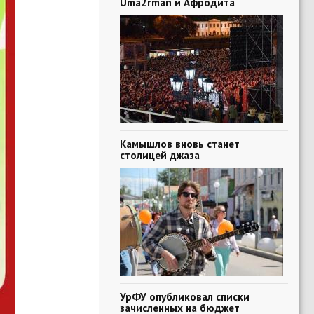
Uma2rman и Афродита
Камышлов вновь станет
столицей джаза
УрФУ опубликовал списки
зачисленных на бюджет