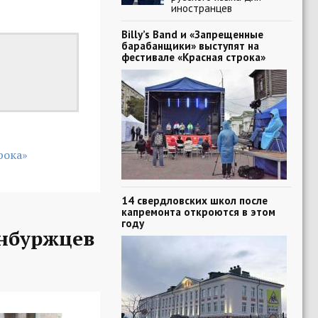
иностранцев
Billy’s Band и «Запрещенные
барабанщики» выступят на
фестивале «Красная строка»
рока»
14 свердловских школ после
капремонта откроются в этом
году
нбуржцев