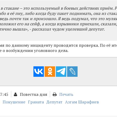
 в стакане – это используемый в боевых действиях приём. Р
бо я её пну, либо когда буду пакет поднимать, она из ста
 ведь почти так и произошло. Я ведь подумал, что это муля
положил его на сейф, а когда взрывники приехали, сказали,
стично вышла», - рассказал чудом уцелевший депутат.
мя по данному инциденту проводится проверка. По её ит
 о возбуждении уголовного дела.
17:45
Повестка дня
Печать
Покушение
Граната
Депутат
Азгам Шарафиев