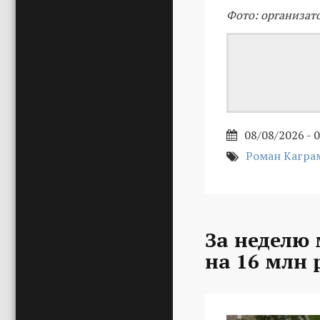
Фото: организат
08/08/2026 - 
Роман Кагра
За неделю
на 16 млн 