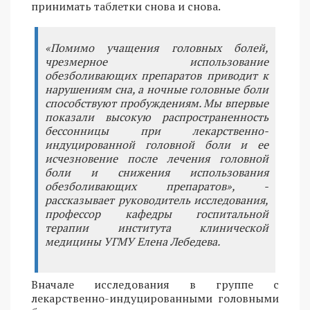
принимать таблетки снова и снова.
«Помимо учащения головных болей,
чрезмерное использование
обезболивающих препаратов приводит к
нарушениям сна, а ночные головные боли
способствуют пробуждениям. Мы впервые
показали высокую распространенность
бессонницы при лекарственно-
индуцированной головной боли и ее
исчезновение после лечения головной
боли и снижения использования
обезболивающих препаратов», -
рассказывает руководитель исследования,
профессор кафедры госпитальной
терапии института клинической
медицины УГМУ Елена Лебедева.
Вначале исследования в группе с
лекарственно-индуцированными головными