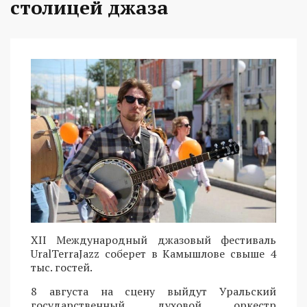
столицей джаза
XII Международный джазовый фестиваль
UralTerraJazz соберет в Камышлове свыше 4
тыс. гостей.
8 августа на сцену выйдут Уральский
государственный духовой оркестр