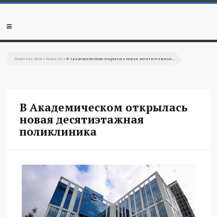
Перейти к основному содержанию
Мобильное
меню
Повестка Дня
»
Новости
» В Академическом открылась новая десятиэтажная...
Вы здесь
В Академическом открылась
новая десятиэтажная
поликлиника