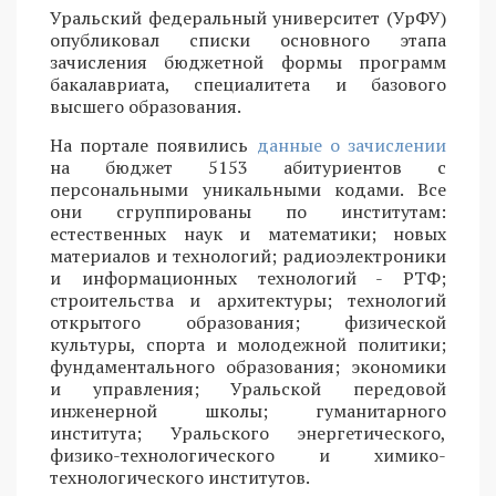
Уральский федеральный университет (УрФУ)
опубликовал списки основного этапа
зачисления бюджетной формы программ
бакалавриата, специалитета и базового
высшего образования.
На портале появились
данные о зачислении
на бюджет 5153 абитуриентов с
персональными уникальными кодами. Все
они сгруппированы по институтам:
естественных наук и математики; новых
материалов и технологий; радиоэлектроники
и информационных технологий - РТФ;
строительства и архитектуры; технологий
открытого образования; физической
культуры, спорта и молодежной политики;
фундаментального образования; экономики
и управления; Уральской передовой
инженерной школы; гуманитарного
института; Уральского энергетического,
физико-технологического и химико-
технологического институтов.