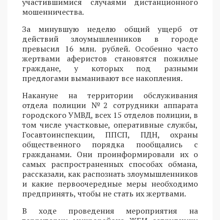
участившимися случаями дистанционного
мошенничества.
За минувшую неделю общий ущерб от
действий злоумышленников в городе
превысил 16 млн. рублей. Особенно часто
жертвами аферистов становятся пожилые
граждане, у которых под разными
предлогами выманивают все накопления.
Накануне на территории обслуживания
отдела полиции №2 сотрудники аппарата
городского УМВД, всех 15 отделов полиции, в
том числе участковые, оперативные службы,
Госавтоинспекции, ППСП, ПДН, охраны
общественного порядка пообщались с
гражданами. Они проинформировали их о
самых распространенных способах обмана,
рассказали, как распознать злоумышленников
и какие первоочередные меры необходимо
предпринять, чтобы не стать их жертвами.
В ходе проведения мероприятия на