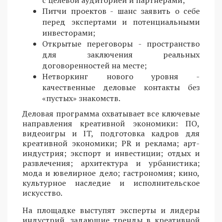
Питчи проектов - шанс заявить о себе
перед экспертами и потенциальными
инвесторами;
Открытые переговоры - пространство
для заключения реальных
договоренностей на месте;
Нетворкинг нового уровня -
качественные деловые контакты без
«пустых» знакомств.
Деловая программа охватывает все ключевые
направления креативной экономики: ПО,
видеоигры и IT, подготовка кадров для
креативной экономики; PR и реклама; арт-
индустрия; экспорт и инвестиции; отдых и
развлечения; архитектура и урбанистика;
мода и ювелирное дело; гастрономия; кино,
культурное наследие и исполнительское
искусство.
На площадке выступят эксперты и лидеры
индустрий, задающие тренды в креативной