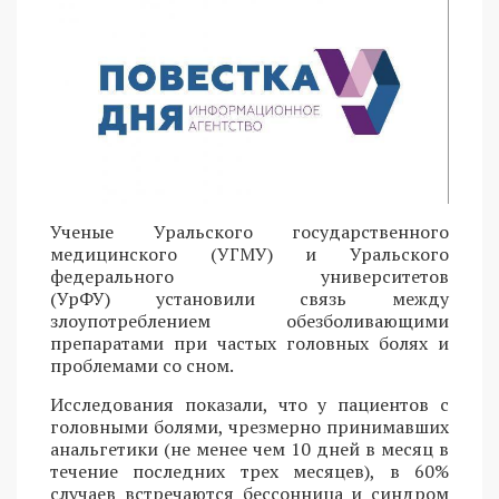
Ученые Уральского государственного
медицинского (УГМУ) и Уральского
федерального университетов
(УрФУ) установили связь между
злоупотреблением обезболивающими
препаратами при частых головных болях и
проблемами со сном.
Исследования показали, что у пациентов с
головными болями, чрезмерно принимавших
анальгетики (не менее чем 10 дней в месяц в
течение последних трех месяцев), в 60%
случаев встречаются бессонница и синдром