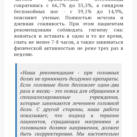
сократилась с 66,7% до 33,3%, а синдром
беспокойных ног - с 39,1% до 14,9%,
поясняют ученые. Полностью исчезла и
дневная сонливость. При этом пациентам
рекомендовали соблюдать гигиену сна:
ложиться и вставать в одно и то же время,
спать не менее 7-8 часов, а также заниматься
физической активностью не реже трех раз в
неделю.
«Наша рекомендация - при головных
болях не принимать бездумно препараты.
Если головные боли беспокоят один-два
раза в месяц - это повод для обращения в
специализированные учреждения,
которые занимаются лечением головной
боли. С другой стороны, наша работа
показывает, что подход к терапии
пациентов, страдающих мигренями и
головными болями напряжения, должен
быть скорректирован. Мы настоятельно