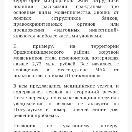
территории микрорайона ЖБИ сотрудники
полиции рассказали гражданам про
основные виды мошенничества. Звонки от
ложных сотрудников банков,
правоохранительных органов или
предложения «выгодных инвестиций»
являются наиболее частыми уловками.
К примеру, на территории
Орджоникидзевского района жертвой
мошенников стала пенсионерка, потерявшая
свыше 2,73 млн. рублей. Все началось с
сообщения в мессенджере MAX от
пользователя с ником «Поликлиника».
В нем предлагались медицинские услуги, и
содержалась ссылка на сторонний ресурс.
После перехода по ссылке женщина получила
уведомление о взломе ее аккаунта на
«Госуслугах» и номер горячей линии для
решения проблемы.
Позвонив по указанному номеру,
пенсионерка связалась с человеком,