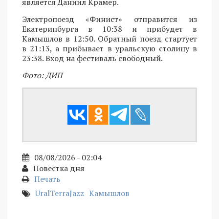
является Даниил Крамер.
Электропоезд «Финист» отправится из
Екатеринбурга в 10:38 и прибудет в
Камышлов в 12:50. Обратный поезд стартует
в 21:13, а прибывает в уральскую столицу в
23:38. Вход на фестиваль свободный.
Фото: ДИП
08/08/2026 - 02:04
Повестка дня
Печать
UralTerraJazz
Камышлов