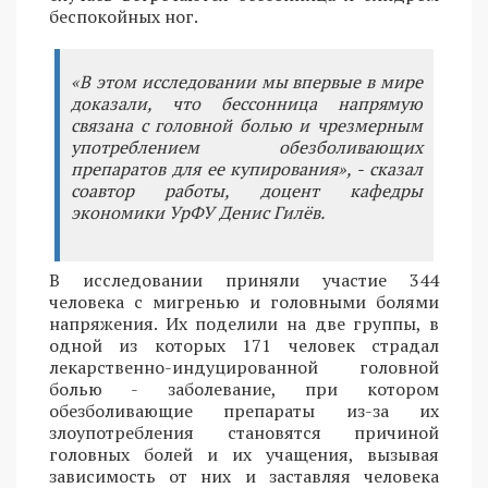
беспокойных ног.
«В этом исследовании мы впервые в мире
доказали, что бессонница напрямую
связана с головной болью и чрезмерным
употреблением обезболивающих
препаратов для ее купирования», - сказал
соавтор работы, доцент кафедры
экономики УрФУ Денис Гилёв.
В исследовании приняли участие 344
человека с мигренью и головными болями
напряжения. Их поделили на две группы, в
одной из которых 171 человек страдал
лекарственно-индуцированной головной
болью - заболевание, при котором
обезболивающие препараты из-за их
злоупотребления становятся причиной
головных болей и их учащения, вызывая
зависимость от них и заставляя человека