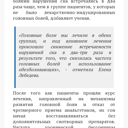
болями нарушения сна встречались в два
раза чаще, чем в группе пациентов, у которых
не было лекарственно-индуцированных
головных болей, добавляет ученая.
«Головные боли мы лечили в обеих
группах, и под влиянием лечения
произошло снижение встречаемости
нарушений сна в два-три раза в
результате того, что снизилась частота
головных болей и использование
обезболивающих», - отметила Елена
Лебедева.
После того как пациенты прошли курс
лечения, направленный на механизмы
развития головной боли и отказ от
чрезмерного приема анальгетиков, их сон
начал восстанавливаться без
дополнительных снотворных препаратов.
Частота хронической бессонницы