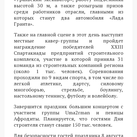
высотой 30 м, а также розыгрыш призов
среди работников отрасли, главными из
которых станут два автомобиля «Лада
Гранта».
Также на главной сцене в этот день выступят
местные кавер-группы и пройдет
награждение победителей XXIII
Спартакиады предприятий строительного
комплекса, участие в которой приняла 31
команда из строительных компаний региона
(около 1 тыс. человек). Соревнования
проходили по 9 видам спорта, в том числе по
легкой атлетике, дартсу, силовому
многоборью, стрельбе, боулингу,
настольному теннису, футболу и волейболу.
Завершится праздник большим концертом с
участием группы Uma2rman и певицы
Афродиты. Планируется, что гостями Дня
строителя станут свыше 150 тыс. человек.
Для безопасности гостей праздника 8 августа