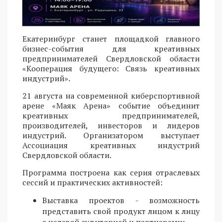
Екатеринбург станет площадкой главного
бизнес-события для креативных
предпринимателей Свердловской области
«Кооперация будущего: Связь креативных
индустрий».
21 августа на современной киберспортивной
арене «Маяк Арена» событие объединит
креативных предпринимателей,
производителей, инвесторов и лидеров
индустрий. Организатором выступает
Ассоциация креативных индустрий
Свердловской области.
Программа построена как серия отраслевых
сессий и практических активностей:
Выставка проектов - возможность
представить свой продукт лицом к лицу
с целевой аудиторией и партнерами;