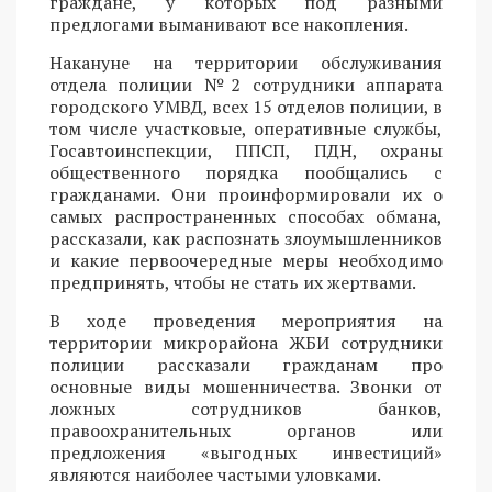
граждане, у которых под разными
предлогами выманивают все накопления.
Накануне на территории обслуживания
отдела полиции №2 сотрудники аппарата
городского УМВД, всех 15 отделов полиции, в
том числе участковые, оперативные службы,
Госавтоинспекции, ППСП, ПДН, охраны
общественного порядка пообщались с
гражданами. Они проинформировали их о
самых распространенных способах обмана,
рассказали, как распознать злоумышленников
и какие первоочередные меры необходимо
предпринять, чтобы не стать их жертвами.
В ходе проведения мероприятия на
территории микрорайона ЖБИ сотрудники
полиции рассказали гражданам про
основные виды мошенничества. Звонки от
ложных сотрудников банков,
правоохранительных органов или
предложения «выгодных инвестиций»
являются наиболее частыми уловками.