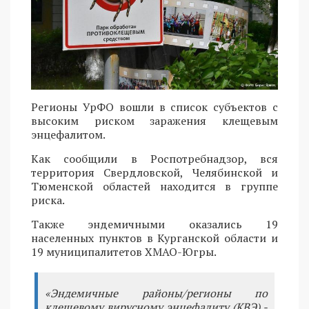
Регионы УрФО вошли в список субъектов с
высоким риском заражения клещевым
энцефалитом.
Как сообщили в Роспотребнадзор, вся
территория Свердловской, Челябинской и
Тюменской областей находится в группе
риска.
Также эндемичными оказались 19
населенных пунктов в Курганской области и
19 муниципалитетов ХМАО-Югры.
«Эндемичные районы/регионы по
клещевому вирусному энцефалиту (КВЭ) -