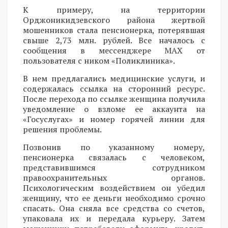
К примеру, на территории
Орджоникидзевского района жертвой
мошенников стала пенсионерка, потерявшая
свыше 2,73 млн. рублей. Все началось с
сообщения в мессенджере MAX от
пользователя с ником «Поликлиника».
В нем предлагались медицинские услуги, и
содержалась ссылка на сторонний ресурс.
После перехода по ссылке женщина получила
уведомление о взломе ее аккаунта на
«Госуслугах» и номер горячей линии для
решения проблемы.
Позвонив по указанному номеру,
пенсионерка связалась с человеком,
представившимся сотрудником
правоохранительных органов.
Психологическим воздействием он убедил
женщину, что ее деньги необходимо срочно
спасать. Она сняла все средства со счетов,
упаковала их и передала курьеру. Затем