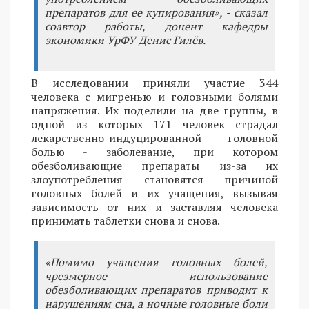
препаратов для ее купирования», - сказал
соавтор работы, доцент кафедры
экономики УрФУ Денис Гилёв.
В исследовании приняли участие 344
человека с мигренью и головными болями
напряжения. Их поделили на две группы, в
одной из которых 171 человек страдал
лекарственно-индуцированной головной
болью - заболевание, при котором
обезболивающие препараты из-за их
злоупотребления становятся причиной
головных болей и их учащения, вызывая
зависимость от них и заставляя человека
принимать таблетки снова и снова.
«Помимо учащения головных болей,
чрезмерное использование
обезболивающих препаратов приводит к
нарушениям сна, а ночные головные боли