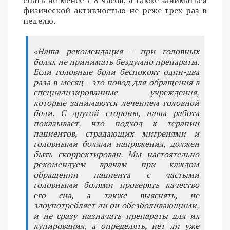
физической активностью не реже трех раз в
неделю.
«Наша рекомендация - при головных
болях не принимать бездумно препараты.
Если головные боли беспокоят один-два
раза в месяц - это повод для обращения в
специализированные учреждения,
которые занимаются лечением головной
боли. С другой стороны, наша работа
показывает, что подход к терапии
пациентов, страдающих мигренями и
головными болями напряжения, должен
быть скорректирован. Мы настоятельно
рекомендуем врачам при каждом
обращении пациента с частыми
головными болями проверять качество
его сна, а также выяснять, не
злоупотребляет ли он обезболивающими,
и не сразу назначать препараты для их
купирования, а определять, нет ли уже