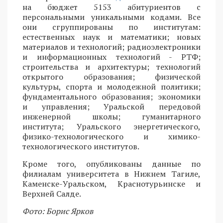
на бюджет 5153 абитуриентов с
персональными уникальными кодами. Все
они сгруппированы по институтам:
естественных наук и математики; новых
материалов и технологий; радиоэлектроники
и информационных технологий - РТФ;
строительства и архитектуры; технологий
открытого образования; физической
культуры, спорта и молодежной политики;
фундаментального образования; экономики
и управления; Уральской передовой
инженерной школы; гуманитарного
института; Уральского энергетического,
физико-технологического и химико-
технологического институтов.
Кроме того, опубликованы данные по
филиалам университета в Нижнем Тагиле,
Каменске-Уральском, Краснотурьинске и
Верхней Салде.
Фото: Борис Ярков