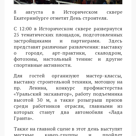
8 августа в Историческом сквере
Екатеринбурге отметят День строителя.
С 12:00 в Историческом сквере развернутся
25 тематических площадок, подготовленных
застройщиками и партнерами. Здесь
представят различные развлечения: выставку
о городе, арт-практики, скалодром,
фотозоны, настольный теннис и другие
спортивные активности.
Для гостей организуют мастер-классы,
выставку строительной техники, мотошоу на
пр. Ленина, конкурс профмастерства
«Уральский экскаватор», работу подъемника
высотой 30 м, а также розыгрыш призов
среди работников отрасли, главными из
которых станут два автомобиля «Лада
Гранта».
Также на главной сцене в этот день выступят
местные кавер-группы и пройдет