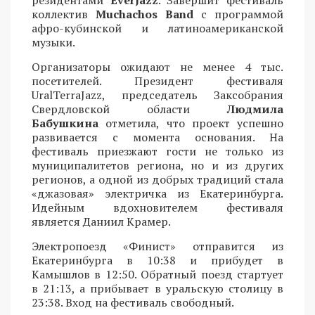
коллектив
Muchachos Band
с программой
афро-кубинской и латиноамериканской
музыки.
Организаторы ожидают не менее 4 тыс.
посетителей. Президент фестиваля
UralTerraJazz, председатель Заксобрания
Свердловской области
Людмила
Бабушкина
отметила, что проект успешно
развивается с момента основания. На
фестиваль приезжают гости не только из
муниципалитетов региона, но и из других
регионов, а одной из добрых традиций стала
«джазовая» электричка из Екатеринбурга.
Идейным вдохновителем фестиваля
является Даниил Крамер.
Электропоезд «Финист» отправится из
Екатеринбурга в 10:38 и прибудет в
Камышлов в 12:50. Обратный поезд стартует
в 21:13, а прибывает в уральскую столицу в
23:38. Вход на фестиваль свободный.