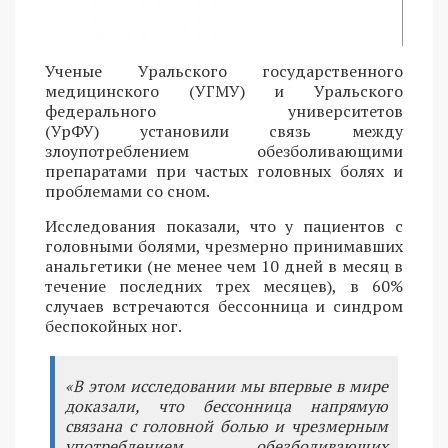
Ученые Уральского государственного
медицинского (УГМУ) и Уральского
федерального университетов
(УрФУ) установили связь между
злоупотреблением обезболивающими
препаратами при частых головных болях и
проблемами со сном.
Исследования показали, что у пациентов с
головными болями, чрезмерно принимавших
анальгетики (не менее чем 10 дней в месяц в
течение последних трех месяцев), в 60%
случаев встречаются бессонница и синдром
беспокойных ног.
«В этом исследовании мы впервые в мире
доказали, что бессонница напрямую
связана с головной болью и чрезмерным
употреблением обезболивающих