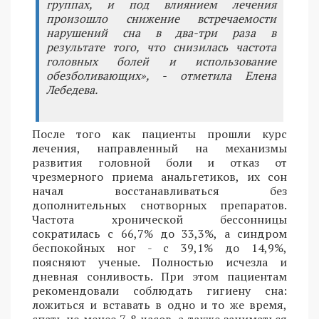
группах, и под влиянием лечения
произошло снижение встречаемости
нарушений сна в два-три раза в
результате того, что снизилась частота
головных болей и использование
обезболивающих», - отметила Елена
Лебедева.
После того как пациенты прошли курс
лечения, направленный на механизмы
развития головной боли и отказ от
чрезмерного приема анальгетиков, их сон
начал восстанавливаться без
дополнительных снотворных препаратов.
Частота хронической бессонницы
сократилась с 66,7% до 33,3%, а синдром
беспокойных ног - с 39,1% до 14,9%,
поясняют ученые. Полностью исчезла и
дневная сонливость. При этом пациентам
рекомендовали соблюдать гигиену сна:
ложиться и вставать в одно и то же время,
спать не менее 7-8 часов, а также заниматься