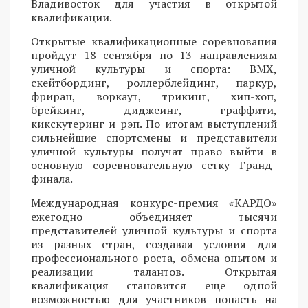
Владивосток для участия в открытой
квалификации.
Открытые квалификационные соревнования
пройдут 18 сентября по 13 направлениям
уличной культуры и спорта: BMX,
скейтбординг, роллерблейдинг, паркур,
фриран, воркаут, трикинг, хип-хоп,
брейкинг, диджеинг, граффити,
кикскутеринг и рэп. По итогам выступлений
сильнейшие спортсмены и представители
уличной культуры получат право выйти в
основную соревновательную сетку Гранд-
финала.
Международная конкурс-премия «КАРДО»
ежегодно объединяет тысячи
представителей уличной культуры и спорта
из разных стран, создавая условия для
профессионального роста, обмена опытом и
реализации талантов. Открытая
квалификация становится еще одной
возможностью для участников попасть на