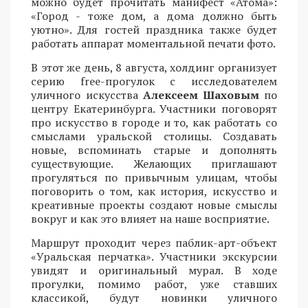
можно будет прочитать манифест «Атома»:
«Город - тоже дом, а дома должно быть
уютно». Для гостей праздника также будет
работать аппарат моментальной печати фото.
В этот же день, 8 августа, холдинг организует
серию free-прогулок с исследователем
уличного искусства
Алексеем Шаховым
по
центру Екатеринбурга. Участники поговорят
про искусство в городе и то, как работать со
смыслами уральской столицы. Создавать
новые, вспоминать старые и дополнять
существующие. Желающих приглашают
прогуляться по привычным улицам, чтобы
поговорить о том, как история, искусство и
креативные проекты создают новые смыслы
вокруг и как это влияет на наше восприятие.
Маршрут проходит через паблик-арт-объект
«Уральская перчатка». Участники экскурсии
увидят и оригинальный мурал. В ходе
прогулки, помимо работ, уже ставших
классикой, будут новинки уличного