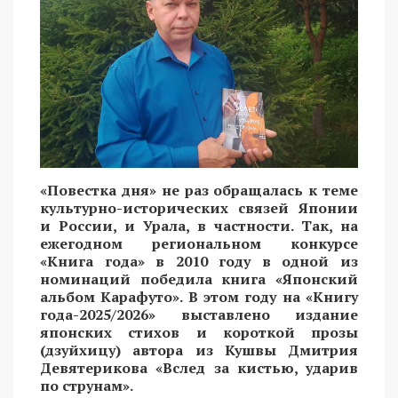
«Повестка дня» не раз обращалась к теме
культурно-исторических связей Японии
и России, и Урала, в частности. Так, на
ежегодном региональном конкурсе
«Книга года» в 2010 году в одной из
номинаций победила книга «Японский
альбом Карафуто». В этом году на «Книгу
года-2025/2026» выставлено издание
японских стихов и короткой прозы
(дзуйхицу) автора из Кушвы Дмитрия
Девятерикова «Вслед за кистью, ударив
по струнам».