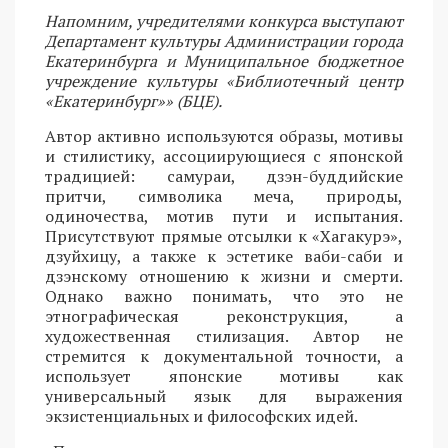
Напомним, учредителями конкурса выступают
Департамент культуры Администрации города
Екатеринбурга и Муниципальное бюджетное
учреждение культуры «Библиотечный центр
«Екатеринбург»» (БЦЕ).
Автор активно используются образы, мотивы
и стилистику, ассоциирующиеся с японской
традицией: самураи, дзэн-буддийские
притчи, символика меча, природы,
одиночества, мотив пути и испытания.
Присутствуют прямые отсылки к «Хагакурэ»,
дзуйхицу, а также к эстетике ваби-саби и
дзэнскому отношению к жизни и смерти.
Однако важно понимать, что это не
этнографическая реконструкция, а
художественная стилизация. Автор не
стремится к документальной точности, а
использует японские мотивы как
универсальный язык для выражения
экзистенциальных и философских идей.