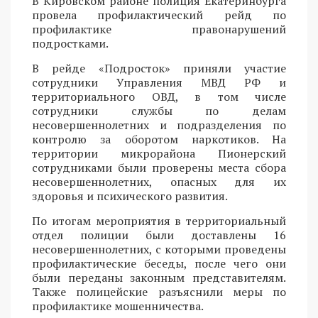
В Кировском районе полиция Екатеринбурга
провела профилактический рейд по
профилактике правонарушений
подростками.
В рейде «Подросток» приняли участие
сотрудники Управления МВД РФ и
территориального ОВД, в том числе
сотрудники службы по делам
несовершеннолетних и подразделения по
контролю за оборотом наркотиков. На
территории микрорайона Пионерский
сотрудниками были проверены места сбора
несовершеннолетних, опасных для их
здоровья и психического развития.
По итогам мероприятия в территориальный
отдел полиции были доставлены 16
несовершеннолетних, с которыми проведены
профилактические беседы, после чего они
были переданы законным представителям.
Также полицейские разъяснили меры по
профилактике мошенничества.