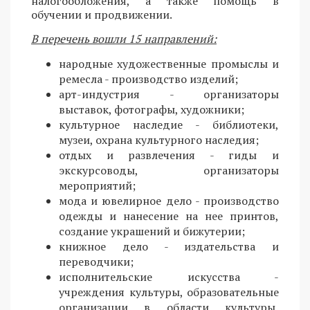
налогообложения, а также помощь в
обучении и продвижении.
В перечень вошли 15 направлений:
народные художественные промыслы и
ремесла - производство изделий;
арт-индустрия - организаторы
выставок, фотографы, художники;
культурное наследие - библиотеки,
музеи, охрана культурного наследия;
отдых и развлечения - гиды и
экскурсоводы, организаторы
мероприятий;
мода и ювелирное дело - производство
одежды и нанесение на нее принтов,
создание украшений и бижутерии;
книжное дело - издательства и
переводчики;
исполнительские искусства -
учреждения культуры, образовательные
организации в области культуры,