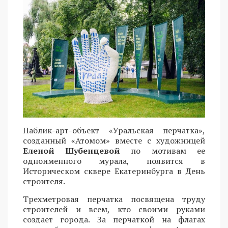
Паблик-арт-объект «Уральская перчатка»,
созданный «Атомом» вместе с художницей
Еленой Шубенцевой
по мотивам ее
одноименного мурала, появится в
Историческом сквере Екатеринбурга в День
строителя.
Трехметровая перчатка посвящена труду
строителей и всем, кто своими руками
создает города. За перчаткой на флагах