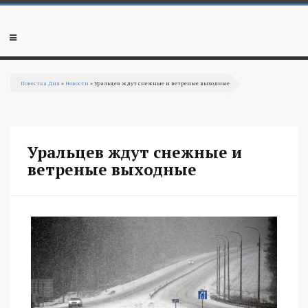
Перейти к основному содержанию
Мобильное
меню
Повестка Дня
»
Новости
» Уральцев ждут снежные и ветреные выходные
Вы здесь
Уральцев ждут снежные и
ветреные выходные