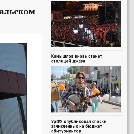
ральском
Камышлов вновь станет
столицей джаза
УрФУ опубликовал списки
зачисленных на бюджет
абитуриентов