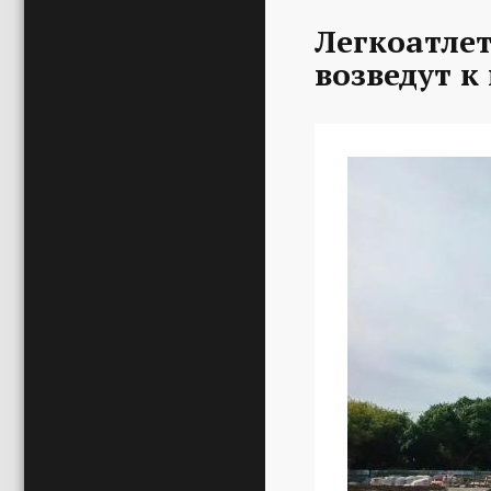
Легкоатле
возведут к