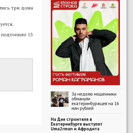
лись три дома
уется.
подтопило 13
За неделю мошенники
обманули
екатеринбуржцев на 16
млн рублей
На Дне строителя в
Екатеринбурге выступят
Uma2rman и Афродита