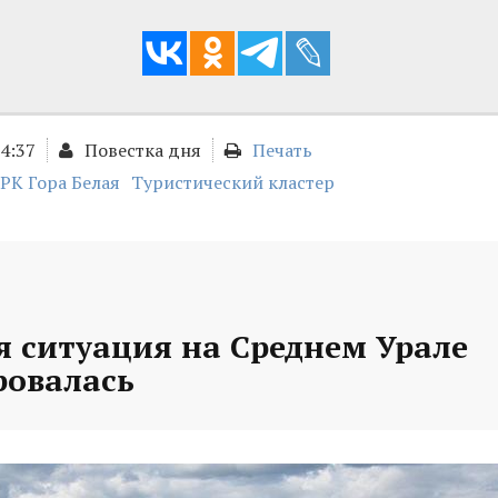
14:37
Повестка дня
Печать
РК Гора Белая
Туристический кластер
я ситуация на Среднем Урале
ровалась