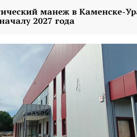
тический манеж в Каменске-У
 началу 2027 года