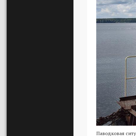
Паводковая ситу