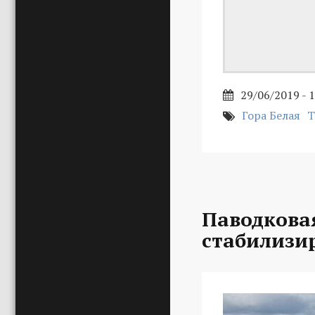
29/06/2019 - 
Гора Белая
Т
Паводкова
стабилизи