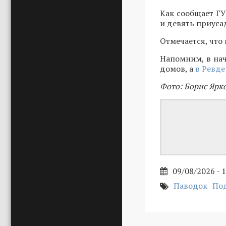
Как сообщает ГУ
и девять приуса
Отмечается, что
Напомним, в нач
домов, а
в Ревде
Фото: Борис Ярк
09/08/2026 - 
Паводок
По