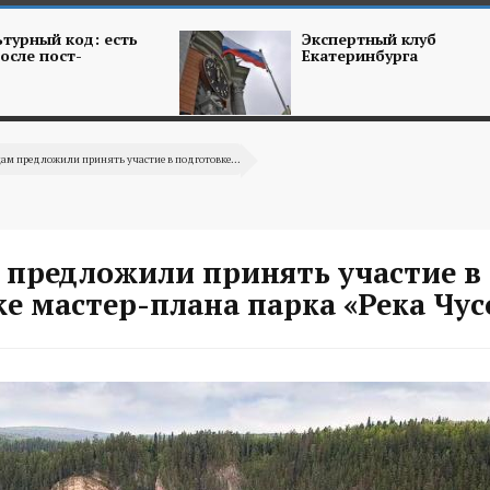
турный код: есть
Экспертный клуб
осле пост-
Екатеринбурга
ам предложили принять участие в подготовке...
 предложили принять участие в
е мастер-плана парка «Река Чус