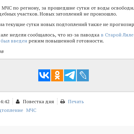
 МЧС по региону, за прошедшие сутки от воды освободи
дебных участков. Новых затоплений не произошло.
 на текущие сутки новых подтоплений также не прогнозир
але недели сообщалось, что из-за паводка
в Старой Ляле
 был введен
режим повышенной готовности.
ов
14:42
Повестка дня
Печать
дтопление
МЧС