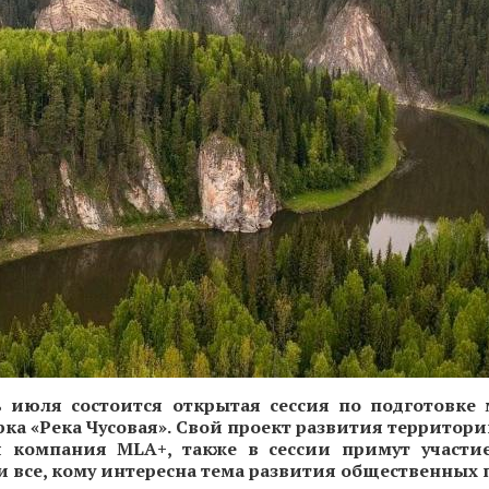
 июля состоится открытая сессия по подготовке 
ка «Река Чусовая». Свой проект развития территор
 компания MLA+, также в сессии примут участи
и все, кому интересна тема развития общественных 