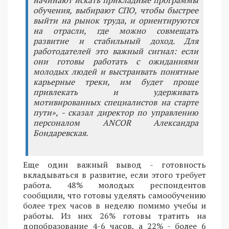
начинают искать прикладные программы
обучения, выбирают СПО, чтобы быстрее
выйти на рынок труда, и ориентируются
на отрасли, где можно совмещать
развитие и стабильный доход. Для
работодателей это важный сигнал: если
они готовы работать с ожиданиями
молодых людей и выстраивать понятные
карьерные треки, им будет проще
привлекать и удерживать
мотивированных специалистов на старте
пути», - сказал директор по управлению
персоналом ANCOR Александра
Бондаревская.
Еще один важный вывод - готовность
вкладываться в развитие, если этого требует
работа. 48% молодых респондентов
сообщили, что готовы уделять самообучению
более трех часов в неделю помимо учебы и
работы. Из них 26% готовы тратить на
допобразование 4-6 часов, а 22% - более 6