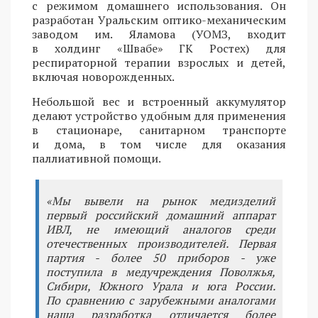
с режимом домашнего использования. Он
разработан Уральским оптико-механическим
заводом им. Яламова (УОМЗ, входит
в холдинг «Швабе» ГК Ростех) для
респираторной терапии взрослых и детей,
включая новорожденных.
Небольшой вес и встроенный аккумулятор
делают устройство удобным для применения
в стационаре, санитарном транспорте
и дома, в том числе для оказания
паллиативной помощи.
«Мы вывели на рынок медизделий
первый российский домашний аппарат
ИВЛ, не имеющий аналогов среди
отечественных производителей. Первая
партия - более 50 приборов - уже
поступила в медучреждения Поволжья,
Сибири, Южного Урала и юга России.
По сравнению с зарубежными аналогами
наша разработка отличается более