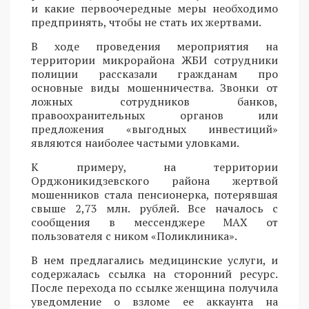
и какие первоочередные меры необходимо
предпринять, чтобы не стать их жертвами.
В ходе проведения мероприятия на
территории микрорайона ЖБИ сотрудники
полиции рассказали гражданам про
основные виды мошенничества. Звонки от
ложных сотрудников банков,
правоохранительных органов или
предложения «выгодных инвестиций»
являются наиболее частыми уловками.
К примеру, на территории
Орджоникидзевского района жертвой
мошенников стала пенсионерка, потерявшая
свыше 2,73 млн. рублей. Все началось с
сообщения в мессенджере MAX от
пользователя с ником «Поликлиника».
В нем предлагались медицинские услуги, и
содержалась ссылка на сторонний ресурс.
После перехода по ссылке женщина получила
уведомление о взломе ее аккаунта на