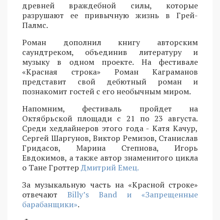
древней враждебной силы, которые
разрушают ее привычную жизнь в Грей-
Палмс.
Роман дополнил книгу авторским
саундтреком, объединив литературу и
музыку в одном проекте. На фестивале
«Красная строка» Роман Каграманов
представит свой дебютный роман и
познакомит гостей с его необычным миром.
Напомним, фестиваль пройдет на
Октябрьской площади с 21 по 23 августа.
Среди хедлайнеров этого года - Катя Качур,
Сергей Шаргунов, Виктор Ремизов, Станислав
Гридасов, Марина Степнова, Игорь
Евдокимов, а также автор знаменитого цикла
о Тане Гроттер
Дмитрий Емец.
За музыкальную часть на «Красной строке»
отвечают
Billy’s Band и «Запрещенные
барабанщики»
.