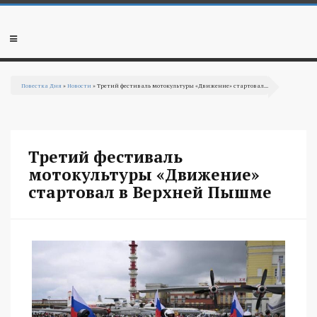
Перейти к основному содержанию
Мобильное
меню
Повестка Дня
»
Новости
» Третий фестиваль мотокультуры «Движение» стартовал...
Вы здесь
Третий фестиваль
мотокультуры «Движение»
стартовал в Верхней Пышме