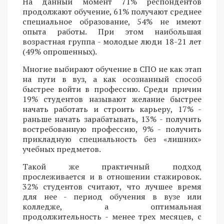
На данный момент 71% респондентов
продолжают обучение, 61% получают среднее
специальное образование, 54% не имеют
опыта работы. При этом наибольшая
возрастная группа - молодые люди 18-21 лет
(49% опрошенных).
Многие выбирают обучение в СПО не как этап
на пути в вуз, а как осознанный способ
быстрее войти в профессию. Среди причин
19% студентов называют желание быстрее
начать работать и строить карьеру, 17% -
раньше начать зарабатывать, 13% - получить
востребованную профессию, 9% - получить
прикладную специальность без «лишних»
учебных предметов.
Такой же практичный подход
прослеживается и в отношении стажировок.
32% студентов считают, что лучшее время
для нее - период обучения в вузе или
колледже, а оптимальная
продолжительность - менее трех месяцев, с