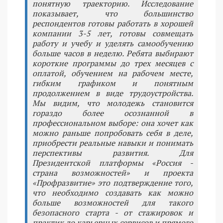
понятную траекторию. Исследование
показывает, что большинство
респондентов готовы работать в хорошей
компании 3-5 лет, готовы совмещать
работу и учебу и уделять самообучению
больше часов в неделю. Ребята выбирают
короткие программы до трех месяцев с
оплатой, обучением на рабочем месте,
гибким графиком и понятным
продолжением в виде трудоустройства.
Мы видим, что молодежь становится
гораздо более осознанной в
профессиональном выборе: она хочет как
можно раньше попробовать себя в деле,
приобрести реальные навыки и понимать
перспективы развития. Для
Президентской платформы «Россия -
страна возможностей» и проекта
«Профразвитие» это подтверждение того,
что необходимо создавать как можно
больше возможностей для такого
безопасного старта - от стажировок и
практик до карьерных сервисов и прямого