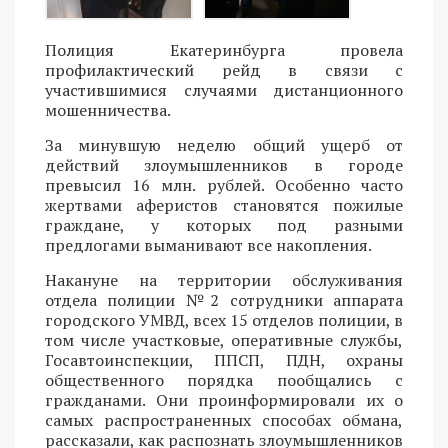
Полиция Екатеринбурга провела
профилактический рейд в связи с
участившимися случаями дистанционного
мошенничества.
За минувшую неделю общий ущерб от
действий злоумышленников в городе
превысил 16 млн. рублей. Особенно часто
жертвами аферистов становятся пожилые
граждане, у которых под разными
предлогами выманивают все накопления.
Накануне на территории обслуживания
отдела полиции №2 сотрудники аппарата
городского УМВД, всех 15 отделов полиции, в
том числе участковые, оперативные службы,
Госавтоинспекции, ППСП, ПДН, охраны
общественного порядка пообщались с
гражданами. Они проинформировали их о
самых распространенных способах обмана,
рассказали, как распознать злоумышленников