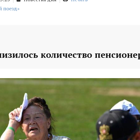
й поезд»
низилось количество пенсионе