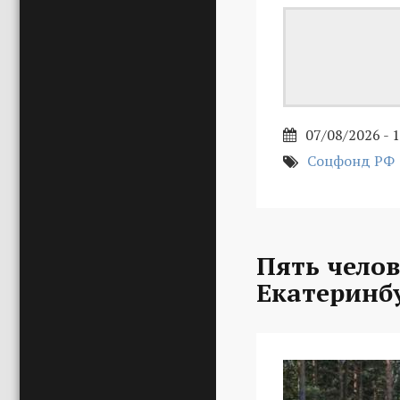
07/08/2026 - 
Соцфонд РФ
Пять челов
Екатеринб