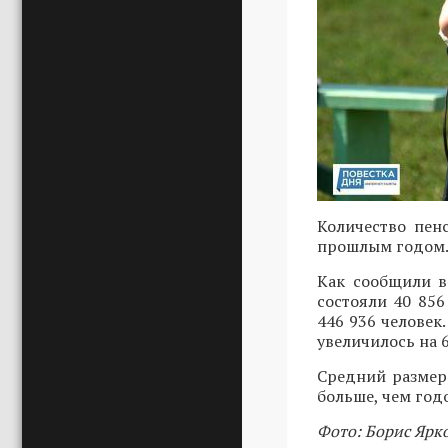
Количество пен
прошлым годом
Как сообщили в
состояли 40 856
446 936 человек
увеличилось на 6
Средний размер 
больше, чем год
Фото: Борис Ярк