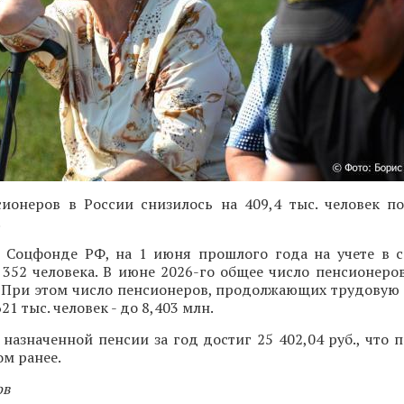
сионеров в России снизилось на 409,4 тыс. человек п
.
 Соцфонде РФ, на 1 июня прошлого года на учете в 
 352 человека. В июне 2026-го общее число пенсионеро
. При этом число пенсионеров, продолжающих трудовую 
21 тыс. человек - до 8,403 млн.
назначенной пенсии за год достиг 25 402,04 руб., что п
ом ранее.
ов