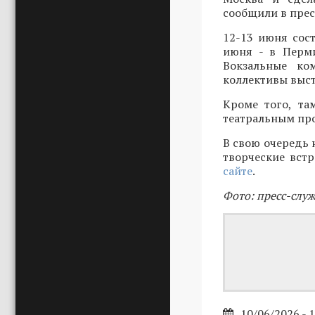
сообщили в прес
12-13 июня сост
июня - в Перми
Вокзальные ко
коллективы выс
Кроме того, та
театральным про
В свою очередь 
творческие вст
сайте
.
Фото: пресс-слу
10/06/2026 - 