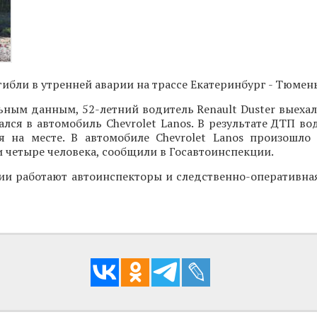
гибли в утренней аварии на трассе Екатеринбург - Тюмень
ным данным, 52-летний водитель Renault Duster выехал
зался в автомобиль Chevrolet Lanos. В результате ДТП во
ся на месте. В автомобиле Chevrolet Lanos произошло 
 четыре человека, сообщили в Госавтоинспекции.
ии работают автоинспекторы и следственно-оперативная