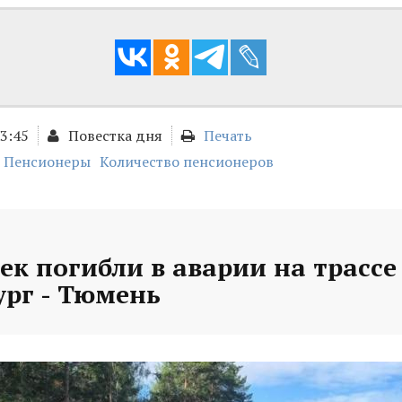
13:45
Повестка дня
Печать
Пенсионеры
Количество пенсионеров
ек погибли в аварии на трассе
ург - Тюмень