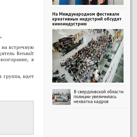
На Международном фестивале
креативных индустрий обсудят
киноиндустрию
.
 на встречную
дитель Renault
возгорание, в
 группа, идет
В свердловской области
полиции увеличилась
нехватка кадров