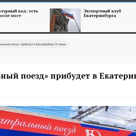
турный код: есть
Экспертный клуб
осле пост-
Екатеринбурга
альный поезд» прибудет в Екатеринбург 18 июня
ный поезд» прибудет в Екатери