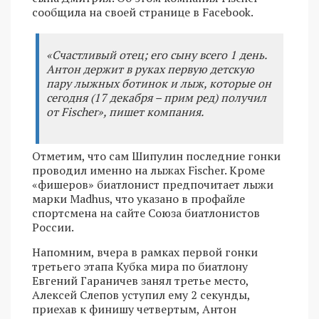
сообщила на своей странице в Facebook.
«Счастливый отец; его сыну всего 1 день.
Антон держит в руках первую детскую
пару лыжных ботинок и лыж, которые он
сегодня (17 декабря – прим ред) получил
от Fischer», пишет компания.
Отметим, что сам Шипулин последние гонки
проводил именно на лыжах Fischer. Кроме
«фишеров» биатлонист предпочитает лыжи
марки Madhus, что указано в профайле
спортсмена на сайте Союза биатлонистов
России.
Напомним, вчера в рамках первой гонки
третьего этапа Кубка мира по биатлону
Евгений Гараничев занял третье место,
Алексей Слепов уступил ему 2 секунды,
приехав к финишу четвертым, Антон