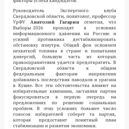
факторы успеха кандидатов.
Руководитель Экспертного клуба
Свердловской области, политолог, профессор
УрФУ
Анатолий Гагарин
отметил, что
Выборы-2026 проходят в условиях
информационного давления на Россию и
усилий противника дестабилизировать
обстановку изнутри. Общий фон осложнен
нехваткой топлива в стране и попытками
диверсий, большую часть из которых
правоохранителям удается предотвратить. В
Свердловской области к общим
федеральным факторам напряжения
добавились последствия паводков и урагана
в Кушве. Все эти обстоятельства влияют на
избирательные кампании, заставляя партии
фокусироваться в первую очередь на
предложениях по решению социальных
проблем. В этих условиях большее число
голосов избирателей соберет та партия,
которая предоставит понятный план
стабилизации и развития экономики.