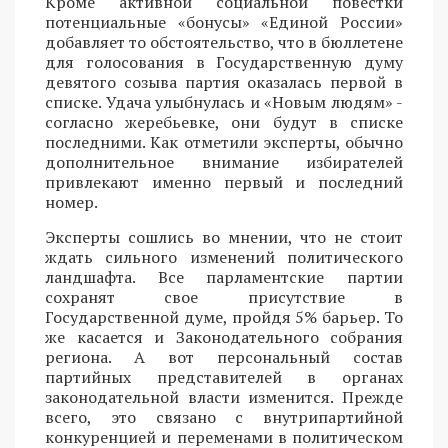
Кроме активной социальной повестки
потенциальные «бонусы» «Единой России»
добавляет то обстоятельство, что в бюллетене
для голосования в Государственную думу
девятого созыва партия оказалась первой в
списке. Удача улыбнулась и «Новым людям» -
согласно жеребьевке, они будут в списке
последними. Как отметили эксперты, обычно
дополнительное внимание избирателей
привлекают именно первый и последний
номер.
Эксперты сошлись во мнении, что не стоит
ждать сильного изменений политического
ландшафта. Все парламентские партии
сохранят свое присутствие в
Государственной думе, пройдя 5% барьер. То
же касается и Законодательного собрания
региона. А вот персональный состав
партийных представителей в органах
законодательной власти изменится. Прежде
всего, это связано с внутрипартийной
конкуренцией и переменами в политическом