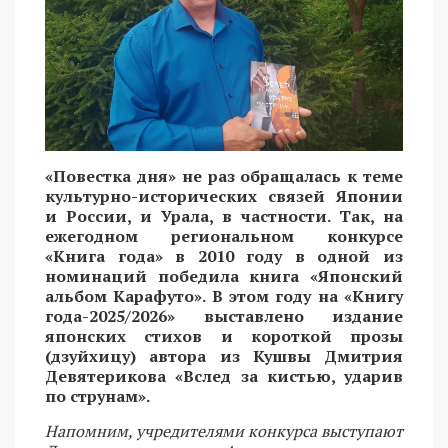
«Повестка дня» не раз обращалась к теме
культурно-исторических связей Японии
и России, и Урала, в частности. Так, на
ежегодном региональном конкурсе
«Книга года» в 2010 году в одной из
номинаций победила книга «Японский
альбом Карафуто». В этом году на «Книгу
года-2025/2026» выставлено издание
японских стихов и короткой прозы
(дзуйхицу) автора из Кушвы Дмитрия
Девятерикова «Вслед за кистью, ударив
по струнам».
Напомним, учредителями конкурса выступают