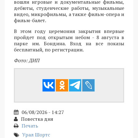
вошли игровые и документальные фильмы,
дебюты, студенческие работы, музыкальные
видео, микрофильмы, а также фильм-опера и
фильм-балет.
В этом году церемония закрытия впервые
пройдет под открытым небом - 8 августа в
парке им. Бондина. Вход на все показы
бесплатный, по регистрации.
Фото: ДИП
06/08/2026 - 14:27
Повестка дня
Печать
Урал Шортс