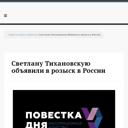
Перейти к основному содержанию
Мобильное
меню
Повестка Дня
»
Новости
» Светлану Тихановскую объявили в розыск в России
Вы здесь
Светлану Тихановскую
объявили в розыск в России