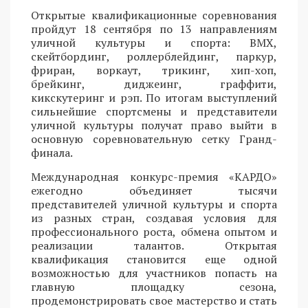
Открытые квалификационные соревнования
пройдут 18 сентября по 13 направлениям
уличной культуры и спорта: BMX,
скейтбординг, роллерблейдинг, паркур,
фриран, воркаут, трикинг, хип-хоп,
брейкинг, диджеинг, граффити,
кикскутеринг и рэп. По итогам выступлений
сильнейшие спортсмены и представители
уличной культуры получат право выйти в
основную соревновательную сетку Гранд-
финала.
Международная конкурс-премия «КАРДО»
ежегодно объединяет тысячи
представителей уличной культуры и спорта
из разных стран, создавая условия для
профессионального роста, обмена опытом и
реализации талантов. Открытая
квалификация становится еще одной
возможностью для участников попасть на
главную площадку сезона,
продемонстрировать свое мастерство и стать