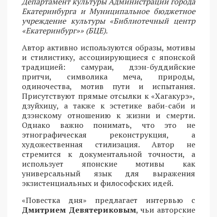
Департамент культуры Администрации города
Екатеринбурга и Муниципальное бюджетное
учреждение культуры «Библиотечный центр
«Екатеринбург»» (БЦЕ).
Автор активно используются образы, мотивы
и стилистику, ассоциирующиеся с японской
традицией: самураи, дзэн-буддийские
притчи, символика меча, природы,
одиночества, мотив пути и испытания.
Присутствуют прямые отсылки к «Хагакурэ»,
дзуйхицу, а также к эстетике ваби-саби и
дзэнскому отношению к жизни и смерти.
Однако важно понимать, что это не
этнографическая реконструкция, а
художественная стилизация. Автор не
стремится к документальной точности, а
использует японские мотивы как
универсальный язык для выражения
экзистенциальных и философских идей.
«Повестка дня» предлагает интервью с
Дмитрием Девятериковым
, чьи авторские