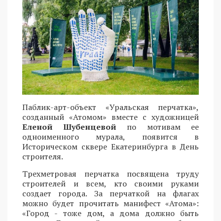
Паблик-арт-объект «Уральская перчатка»,
созданный «Атомом» вместе с художницей
Еленой Шубенцевой
по мотивам ее
одноименного мурала, появится в
Историческом сквере Екатеринбурга в День
строителя.
Трехметровая перчатка посвящена труду
строителей и всем, кто своими руками
создает города. За перчаткой на флагах
можно будет прочитать манифест «Атома»:
«Город - тоже дом, а дома должно быть