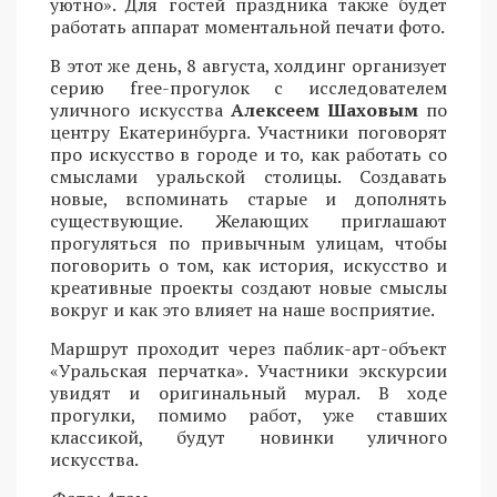
уютно». Для гостей праздника также будет
работать аппарат моментальной печати фото.
В этот же день, 8 августа, холдинг организует
серию free-прогулок с исследователем
уличного искусства
Алексеем Шаховым
по
центру Екатеринбурга. Участники поговорят
про искусство в городе и то, как работать со
смыслами уральской столицы. Создавать
новые, вспоминать старые и дополнять
существующие. Желающих приглашают
прогуляться по привычным улицам, чтобы
поговорить о том, как история, искусство и
креативные проекты создают новые смыслы
вокруг и как это влияет на наше восприятие.
Маршрут проходит через паблик-арт-объект
«Уральская перчатка». Участники экскурсии
увидят и оригинальный мурал. В ходе
прогулки, помимо работ, уже ставших
классикой, будут новинки уличного
искусства.