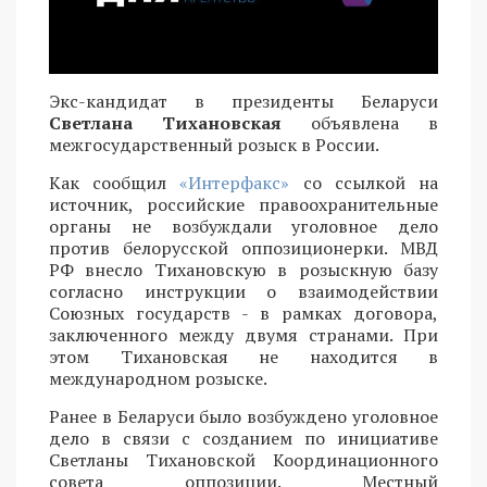
Экс-кандидат в президенты Беларуси
Светлана Тихановская
объявлена в
межгосударственный розыск в России.
Как сообщил
«Интерфакс»
со ссылкой на
источник, российские правоохранительные
органы не возбуждали уголовное дело
против белорусской оппозиционерки. МВД
РФ внесло Тихановскую в розыскную базу
согласно инструкции о взаимодействии
Союзных государств - в рамках договора,
заключенного между двумя странами. При
этом Тихановская не находится в
международном розыске.
Ранее в Беларуси было возбуждено уголовное
дело в связи с созданием по инициативе
Светланы Тихановской Координационного
совета оппозиции. Местный