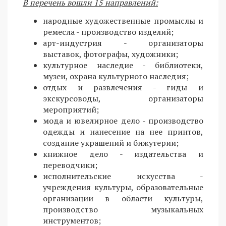
В перечень вошли 15 направлений:
народные художественные промыслы и
ремесла - производство изделий;
арт-индустрия - организаторы
выставок, фотографы, художники;
культурное наследие - библиотеки,
музеи, охрана культурного наследия;
отдых и развлечения - гиды и
экскурсоводы, организаторы
мероприятий;
мода и ювелирное дело - производство
одежды и нанесение на нее принтов,
создание украшений и бижутерии;
книжное дело - издательства и
переводчики;
исполнительские искусства -
учреждения культуры, образовательные
организации в области культуры,
производство музыкальных
инструментов;