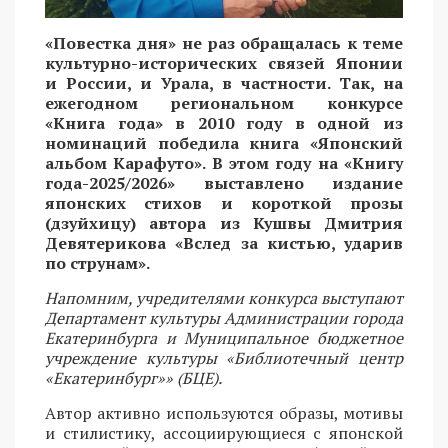
«Повестка дня» не раз обращалась к теме
культурно-исторических связей Японии
и России, и Урала, в частности. Так, на
ежегодном региональном конкурсе
«Книга года» в 2010 году в одной из
номинаций победила книга «Японский
альбом Карафуто». В этом году на «Книгу
года-2025/2026» выставлено издание
японских стихов и короткой прозы
(дзуйхицу) автора из Кушвы Дмитрия
Девятерикова «Вслед за кистью, ударив
по струнам».
Напомним, учредителями конкурса выступают
Департамент культуры Администрации города
Екатеринбурга и Муниципальное бюджетное
учреждение культуры «Библиотечный центр
«Екатеринбург»» (БЦЕ).
Автор активно используются образы, мотивы
и стилистику, ассоциирующиеся с японской