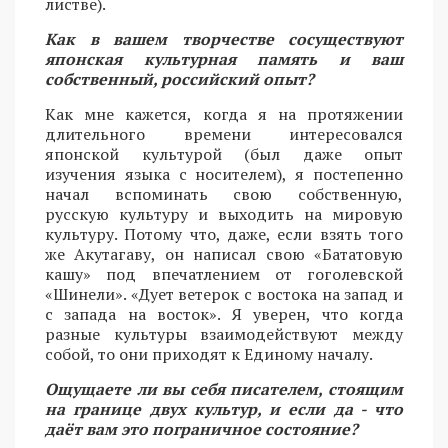
листве).
Как в вашем творчестве сосуществуют
японская культурная память и ваш
собственный, российский опыт?
Как мне кажется, когда я на протяжении
длительного времени интересовался
японской культурой (был даже опыт
изучения языка с носителем), я постепенно
начал вспоминать свою собственную,
русскую культуру и выходить на мировую
культуру. Потому что, даже, если взять того
же Акутагаву, он написал свою «Бататовую
кашу» под впечатлением от гоголевской
«Шинели». «Дует ветерок с востока на запад и
с запада на восток». Я уверен, что когда
разные культуры взаимодействуют между
собой, то они приходят к Единому началу.
Ощущаете ли вы себя писателем, стоящим
на границе двух культур, и если да - что
даёт вам это пограничное состояние?