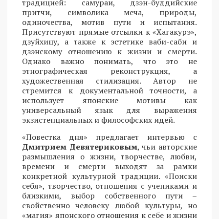
традицией: самураи, дзэн-буддийские
притчи, символика меча, природы,
одиночества, мотив пути и испытания.
Присутствуют прямые отсылки к «Хагакурэ»,
дзуйхицу, а также к эстетике ваби-саби и
дзэнскому отношению к жизни и смерти.
Однако важно понимать, что это не
этнографическая реконструкция, а
художественная стилизация. Автор не
стремится к документальной точности, а
использует японские мотивы как
универсальный язык для выражения
экзистенциальных и философских идей.
«Повестка дня» предлагает интервью с
Дмитрием Девятериковым
, чьи авторские
размышления о жизни, творчестве, любви,
времени и смерти выходят за рамки
конкретной культурной традиции. «Поиски
себя», творчество, отношения с учениками и
близкими, выбор собственного пути –
свойственно человеку любой культуры, но
«магия» японского отношения к себе и жизни