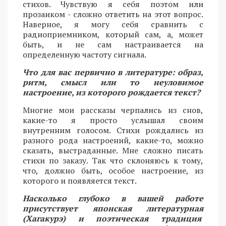
стихов. Чувствую я себя поэтом или
прозаиком - сложно ответить на этот вопрос.
Наверное, я могу себя сравнить с
радиоприемником, который сам, а, может
быть, и не сам настраивается на
определенную частоту сигнала.
Что для вас первично в литературе: образ,
ритм, смысл или то неуловимое
настроение, из которого рождается текст?
Многие мои рассказы черпались из снов,
какие-то я просто услышал своим
внутренним голосом. Стихи рождались из
разного рода настроений, какие-то, можно
сказать, выстраданные. Мне сложно писать
стихи по заказу. Так что склоняюсь к тому,
что, должно быть, особое настроение, из
которого и появляется текст.
Насколько глубоко в вашей работе
присутствует японская литературная
(Хагакурэ) и поэтическая традиция