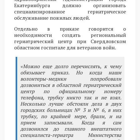
Екатеринбурга должно организовать
специализированное гериатрическое
обслуживание пожилых людей.
Отдельно в приказе говорится о
необходимости создать региональный
гериатрический центр при Свердловском
областном госпитале для ветеранов войн.
«Можно еще долго перечислять, к чему
обязывает приказ. Но когда наши
волонтеры-медики попробовали
дозвониться в областной гериатрический
центр по официальному номеру
телефона, трубку никто так и не взял.
Несколько лучше обстояли дела в двух
городских больницах № 3 и № 6, в них
трубку, по крайней мере, брали, и на
прием записывали. Когда я сам
дозвонился до главного внештатного
специалиста-гериатра Министерства