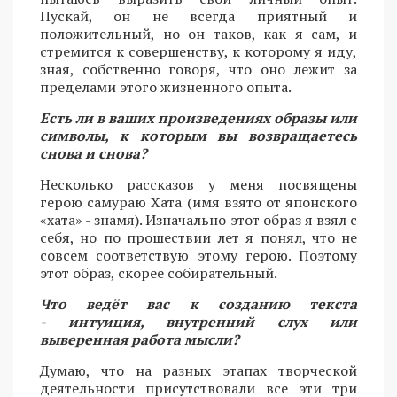
Пускай, он не всегда приятный и
положительный, но он таков, как я сам, и
стремится к совершенству, к которому я иду,
зная, собственно говоря, что оно лежит за
пределами этого жизненного опыта.
Есть ли в ваших произведениях образы или
символы, к которым вы возвращаетесь
снова и снова?
Несколько рассказов у меня посвящены
герою самураю Хата (имя взято от японского
«хата» - знамя). Изначально этот образ я взял с
себя, но по прошествии лет я понял, что не
совсем соответствую этому герою. Поэтому
этот образ, скорее собирательный.
Что ведёт вас к созданию текста
- интуиция, внутренний слух или
выверенная работа мысли?
Думаю, что на разных этапах творческой
деятельности присутствовали все эти три