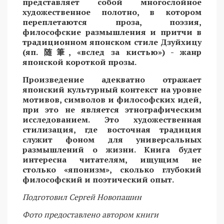
представляет собой многослойное
художественное полотно, в котором
переплетаются проза, поэзия,
философские размышления и притчи в
традиционном японском стиле Дзуйхицу
(яп.
随筆
, «вслед за кистью») - жанр
японской короткой прозы.
Произведение адекватно отражает
японский культурный контекст на уровне
мотивов, символов и философских идей,
при это не является этнографическим
исследованием. Это художественная
стилизация, где восточная традиция
служит фоном для универсальных
размышлений о жизни. Книга будет
интересна читателям, ищущим не
столько «японизм», сколько глубокий
философский и поэтический опыт.
Подготовил Сергей Новопашин
Фото предоставлено автором книги