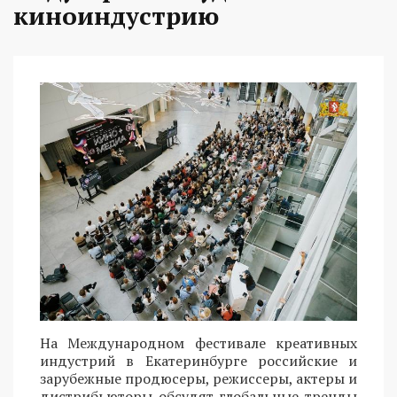
киноиндустрию
На Международном фестивале креативных
индустрий в Екатеринбурге российские и
зарубежные продюсеры, режиссеры, актеры и
дистрибьюторы обсудят глобальные тренды