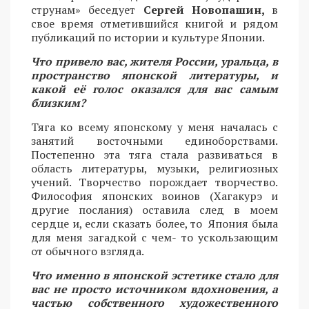
струнам» беседует
Сергей Новопашин,
в
свое время отметившийся книгой и рядом
публикаций по истории и культуре Японии.
Что привело вас, жителя России, уральца, в
пространство японской литературы, и
какой её голос оказался для вас самым
близким?
Тяга ко всему японскому у меня началась с
занятий восточными единоборствами.
Постепенно эта тяга стала развиваться в
область литературы, музыки, религиозных
учений. Творчество порождает творчество.
Философия японских воинов (Хагакурэ и
другие послания) оставила след в моем
сердце и, если сказать более, то Япония была
для меня загадкой с чем- то ускользающим
от обычного взгляда.
Что именно в японской эстетике стало для
вас не просто источником вдохновения, а
частью собственного художественного