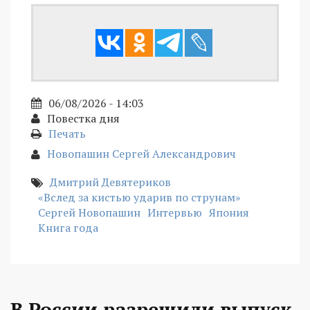
06/08/2026 - 14:03
Повестка дня
Печать
Новопашин Сергей Александрович
Дмитрий Девятериков
«Вслед за кистью ударив по струнам»
Сергей Новопашин
Интервью
Япония
Книга года
В России разрешили выпуск,