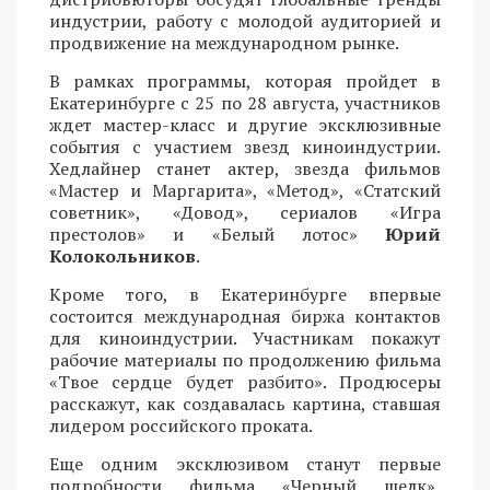
индустрии, работу с молодой аудиторией и
продвижение на международном рынке.
В рамках программы, которая пройдет в
Екатеринбурге с 25 по 28 августа, участников
ждет мастер-класс и другие эксклюзивные
события с участием звезд киноиндустрии.
Хедлайнер станет актер, звезда фильмов
«Мастер и Маргарита», «Метод», «Статский
советник», «Довод», сериалов «Игра
престолов» и «Белый лотос»
Юрий
Колокольников
.
Кроме того, в Екатеринбурге впервые
состоится международная биржа контактов
для киноиндустрии. Участникам покажут
рабочие материалы по продолжению фильма
«Твое сердце будет разбито». Продюсеры
расскажут, как создавалась картина, ставшая
лидером российского проката.
Еще одним эксклюзивом станут первые
подробности фильма «Черный шелк»,