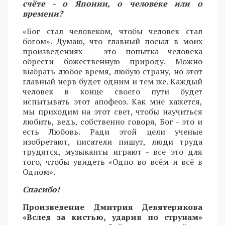
счёте - о Японии, о человеке или о
времени?
«Бог стал человеком, чтобы человек стал
богом». Думаю, что главный посыл в моих
произведениях - это попытка человека
обрести божественную природу. Можно
выбрать любое время, любую страну, но этот
главный нерв будет одним и тем же. Каждый
человек в конце своего пути будет
испытывать этот апофеоз. Как мне кажется,
мы приходим на этот свет, чтобы научиться
любить, ведь, собственно говоря, Бог - это и
есть Любовь. Ради этой цели ученые
изобретают, писатели пишут, люди труда
трудятся, музыканты играют - все это для
того, чтобы увидеть «Одно во всём и всё в
Одном».
Спасибо!
Произведение Дмитрия Девятерикова
«Вслед за кистью, ударив по струнам»