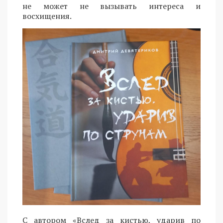
не может не вызывать интереса и
восхищения.
С автором «Вслед за кистью, ударив по