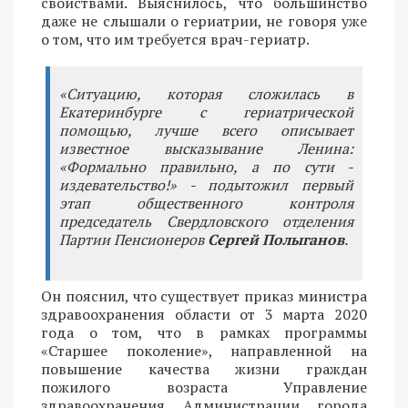
свойствами. Выяснилось, что большинство
даже не слышали о гериатрии, не говоря уже
о том, что им требуется врач-гериатр.
«Ситуацию, которая сложилась в
Екатеринбурге с гериатрической
помощью, лучше всего описывает
известное высказывание Ленина:
«Формально правильно, а по сути -
издевательство!» - подытожил первый
этап общественного контроля
председатель Свердловского отделения
Партии Пенсионеров
Сергей Полыганов
.
Он пояснил, что существует приказ министра
здравоохранения области от 3 марта 2020
года о том, что в рамках программы
«Старшее поколение», направленной на
повышение качества жизни граждан
пожилого возраста Управление
здравоохранения Администрации города