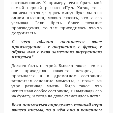
составляющие. К примеру, если брать мой
самый первый рассказ «Путь Хата», то я
написал его за двадцать минут, буквально на
одном дыхании, можно сказать, что я его
услышал. Если брать более поздние
произведения, то там приходилось что-то
додумывать.
С чего обычно начинается ваше
произведение - с ощущения, с фразы, с
образа или с едва заметного внутреннего
импульса?
Должен быть настрой. Бывало такое, что во
сне приходила какая-то история, я
просыпался и в дремотном состоянии
записывал основные моменты, а позже, на
утро развивал мысль. Было такое, что
испытывая особое состояние, я «выливал» его
на бумагу, и тогда на душе становилось легче.
Если попытаться определить главный нерв
вашего письма, то о чём оно в конечном