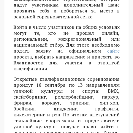
дадут участникам дополнительный шанс
проявить себя и побороться за место в
основной соревновательной сетке.
Войти в число участников на общих условиях
могут те, кто не прошел онлайн,
региональный, межрегиональный или
национальный отбор. Для этого необходимо
подать заявку на официальном
сайте
проекта, выбрать направление и приехать во
Владивосток для участия в открытой
квалификации.
Открытые квалификационные соревнования
пройдут 18 сентября по 13 направлениям
уличной культуры и спорта: BMX,
скейтбординг, роллерблейдинг, паркур,
фриран, воркаут, трикинг, хип-хоп,
брейкинг, диджеинг, граффити,
кикскутеринг и рэп. По итогам выступлений
сильнейшие спортсмены и представители
уличной культуры получат право выйти в
основную соревновательную сетку Гранд-