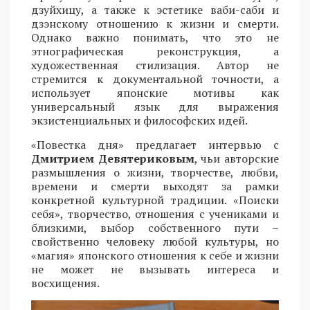
дзуйхицу, а также к эстетике ваби-саби и
дзэнскому отношению к жизни и смерти.
Однако важно понимать, что это не
этнографическая реконструкция, а
художественная стилизация. Автор не
стремится к документальной точности, а
использует японские мотивы как
универсальный язык для выражения
экзистенциальных и философских идей.
«Повестка дня» предлагает интервью с
Дмитрием Девятериковым
, чьи авторские
размышления о жизни, творчестве, любви,
времени и смерти выходят за рамки
конкретной культурной традиции. «Поиски
себя», творчество, отношения с учениками и
близкими, выбор собственного пути –
свойственно человеку любой культуры, но
«магия» японского отношения к себе и жизни
не может не вызывать интереса и
восхищения.