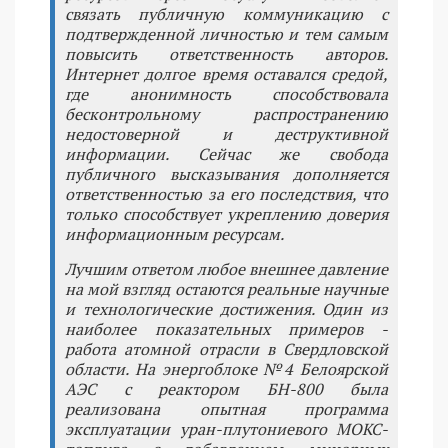
связать публичную коммуникацию с
подтвержденной личностью и тем самым
повысить ответственность авторов.
Интернет долгое время оставался средой,
где анонимность способствовала
бесконтрольному распространению
недостоверной и деструктивной
информации. Сейчас же свобода
публичного высказывания дополняется
ответственностью за его последствия, что
только способствует укреплению доверия
информационным ресурсам.
Лучшим ответом любое внешнее давление
на мой взгляд остаются реальные научные
и технологические достижения. Один из
наиболее показательных примеров -
работа атомной отрасли в Свердловской
области. На энергоблоке №4 Белоярской
АЭС с реактором БН-800 была
реализована опытная программа
эксплуатации уран-плутониевого МОКС-