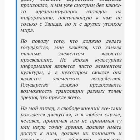
произошло, и мы уже смотрим без каких-
то идеализирующих взглядов на
информацию, поступающую к нам не
только с Запада, но и с других уголков
мира.
По поводу того, что должно делать
государство, мне кажется, что самым
главным элементом является
просвещение. Не всякая культурная
информация является чисто элементом
культуры, а в некотором смысле она
является элементом воздействия.
Государство должно предоставить
возможность трансляции разных точек
зрения, это прежде всего.
На мой взгляд, в свободе мнений все-таки
рождается дискуссия, и в любом случае,
человек, принимая или не принимая ту
или иную точку зрения, должен иметь
доступ к ним, должен их понимать и
осознавать, так общество взрослеет.