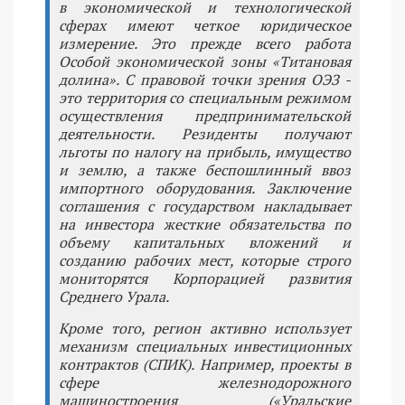
в экономической и технологической
сферах имеют четкое юридическое
измерение. Это прежде всего работа
Особой экономической зоны «Титановая
долина». С правовой точки зрения ОЭЗ -
это территория со специальным режимом
осуществления предпринимательской
деятельности. Резиденты получают
льготы по налогу на прибыль, имущество
и землю, а также беспошлинный ввоз
импортного оборудования. Заключение
соглашения с государством накладывает
на инвестора жесткие обязательства по
объему капитальных вложений и
созданию рабочих мест, которые строго
мониторятся Корпорацией развития
Среднего Урала.
Кроме того, регион активно использует
механизм специальных инвестиционных
контрактов (СПИК). Например, проекты в
сфере железнодорожного
машиностроения («Уральские