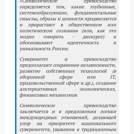
«Символическое превосходство
определяется тем, какие глубинные,
системообразующие, фундаментальные
смыслы, образы и ценности продвигаются
и прорастают в общественном или
политическом сознании (или, как это
модно говорить - дискурсе) и
обосновывают идентичность и
уникальность России.
Суверенитет и превосходство
предполагают сохранение независимости,
развитие собственных технологий (в
оборонной сфере или IT,
продовольственной сфере и др.), создание
альтернативных экономических,
финансовых механизмов.
Символическое превосходство
заключается и в предложении логики
международных отношений, делающей
упор на приоритете национального
суверенитета, уважении к традиционным