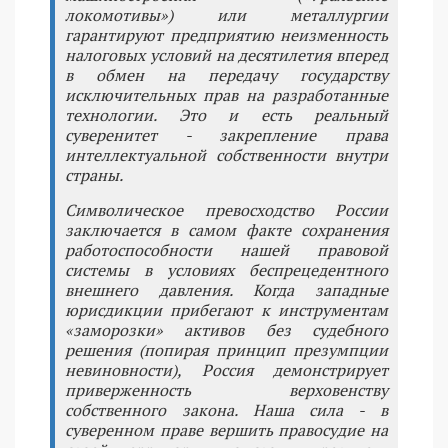
локомотивы») или металлургии
гарантируют предприятию неизменность
налоговых условий на десятилетия вперед
в обмен на передачу государству
исключительных прав на разработанные
технологии. Это и есть реальный
суверенитет - закрепление права
интеллектуальной собственности внутри
страны.
Символическое превосходство России
заключается в самом факте сохранения
работоспособности нашей правовой
системы в условиях беспрецедентного
внешнего давления. Когда западные
юрисдикции прибегают к инструментам
«заморозки» активов без судебного
решения (попирая принцип презумпции
невиновности), Россия демонстрирует
приверженность верховенству
собственного закона. Наша сила - в
суверенном праве вершить правосудие на