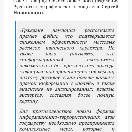
Совета Свердловского областного отделения
Русского географического общества
Сергей
Новопашин
.
«Граждане научились распознавать
прямые фейки, что подтверждается
снижением эффективности массовых
рассылок панического характера. Но
также надо учитывать, что
«информационный иммунитет»
невозможен и без критического подхода
к официальной пропагандистской версии,
поэтому россияне стали больше внимать
прямой информации с «полей», а также
аналитике не ангажированных властью
экспертов, составляя более полную
картину.
Для противодействия новым формам
информационно-террористических атак
государству необходимо предпринимать
комплексные меры, которые и