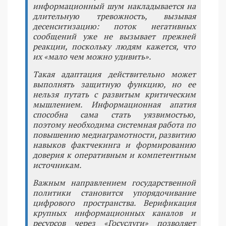
информационный шум накладывается на
длительную тревожность, вызывая
десенситизацию: поток негативных
сообщений уже не вызывает прежней
реакции, поскольку людям кажется, что
их «мало чем можно удивить».
Такая адаптация действительно может
выполнять защитную функцию, но ее
нельзя путать с развитым критическим
мышлением. Информационная апатия
способна сама стать уязвимостью,
поэтому необходима системная работа по
повышению медиаграмотности, развитию
навыков фактчекинга и формированию
доверия к оперативным и компетентным
источникам.
Важным направлением государственной
политики становится упорядочивание
цифрового пространства. Верификация
крупных информационных каналов и
ресурсов через «Госуслуги» позволяет