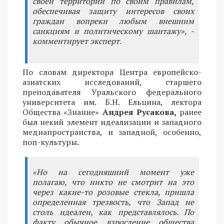
своей территории по своим правилам,
обеспечивая защиту интересов своих
граждан вопреки любым внешним
санкциям и политическому шантажу», -
комментирует эксперт.
По словам директора Центра европейско-
азиатских исследований, старшего
преподавателя Уральского федерального
университета им. Б.Н. Ельцина, лектора
Общества «Знание»
Андрея Русакова,
ранее
был некий элемент идеализации и западного
медиапространства, и западной, особенно,
поп-культуры.
«Но на сегодняшний момент уже
полагаю, что никто не смотрит на это
через какие-то розовые стекла, пришла
определенная трезвость, что Запад не
столь идеален, как представлялось. По
факту обычное взросление общества