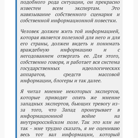
подобного рода ситуации, он прекрасно
известен всем экспертам. Это
навязывание собственного сценария и
собственной информационной повестки.
Человек должен жить той информацией,
которая является полезной для него и для
его страны, должен видеть и понимать
враждебную информацию и с
негодованием отвергать ее. Для этого,
собственно говоря, и работает вся система
государственных идеологических
аппаратов, средств массовой
информации, блогеры и так далее.
Я читал мнение некоторых экспертов,
которые приводят опять же мнение
западных экспертов, бьющих тревогу из-
за того, что Запад проигрывает в
информационной войне на
внутрироссийском поле. Так это или не
так - мне трудно сказать, я не оцениваю
весь тот вал информации, который