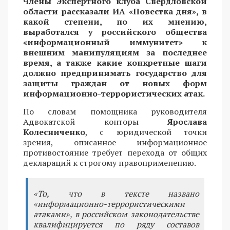
Члены Экспертного клуба Свердловской
области рассказали ИА «Повестка дня», в
какой степени, по их мнению,
выработался у российского общества
«информационный иммунитет» к
внешним манипуляциям за последнее
время, а также какие конкретные шаги
должно предпринимать государство для
защиты граждан от новых форм
информационно-террористических атак.
По словам помощника руководителя
Адвокатской конторы
Ярослава
Колесниченко
, с юридической точки
зрения, описанное информационное
противостояние требует перехода от общих
деклараций к строгому правоприменению.
«То, что в тексте названо
«информационно-террористическими
атаками», в российском законодательстве
квалифицируется по ряду составов