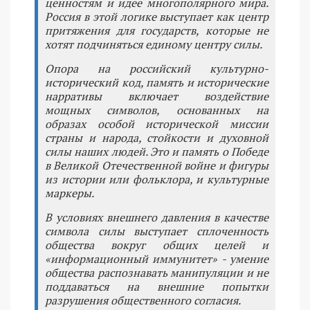
ценностям и идее многополярного мира.
Россия в этой логике выступает как центр
притяжения для государств, которые не
хотят подчиняться единому центру силы.
Опора на российский культурно-
исторический код, память и исторические
нарративы включает воздействие
мощных символов, основанных на
образах особой исторической миссии
страны и народа, стойкости и духовной
силы наших людей. Это и память о Победе
в Великой Отечественной войне и фигуры
из истории или фольклора, и культурные
маркеры.
В условиях внешнего давления в качестве
символа силы выступает сплоченность
общества вокруг общих целей и
«информационный иммунитет» - умение
общества распознавать манипуляции и не
поддаваться на внешние попытки
разрушения общественного согласия.