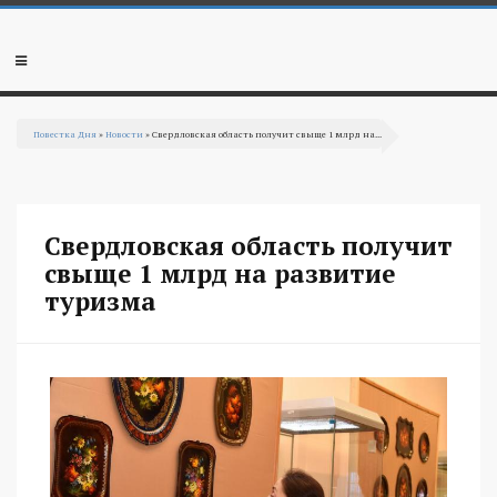
Перейти к основному содержанию
Мобильное
меню
Повестка Дня
»
Новости
» Свердловская область получит свыще 1 млрд на...
Вы здесь
Свердловская область получит
свыще 1 млрд на развитие
туризма