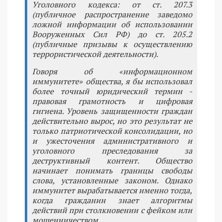
Уголовного кодекса: от ст. 207.3
(публичное распространение заведомо
ложной информации об использовании
Вооруженных Сил РФ) до ст. 205.2
(публичные призывы к осуществлению
террористической деятельности).
Говоря об «информационном
иммунитете» общества, я бы использовал
более точный юридический термин -
правовая грамотность и цифровая
гигиена. Уровень защищенности граждан
действительно вырос, но это результат не
только патриотической консолидации, но
и ужесточения административного и
уголовного преследования за
деструктивный контент. Общество
начинает понимать границы свободы
слова, установленные законом. Однако
иммунитет вырабатывается именно тогда,
когда гражданин знает алгоритмы
действий при столкновении с фейком или
мошенничеством.