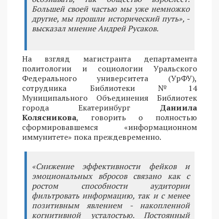
Большей своей частью мы уже немножко
другие, мы прошли исторический путь», -
высказал мнение Андрей Русаков.
На взгляд магистранта департамента
политологии и социологии Уральского
Федерального университета (УрФУ),
сотрудника Библиотеки №14
Муниципального Объединения Библиотек
города Екатеринбург
Даниила
Колясникова
, говорить о полностью
сформировавшемся «информационном
иммунитете» пока преждевременно.
«Снижение эффективности фейков и
эмоциональных вбросов связано как с
ростом способности аудитории
фильтровать информацию, так и с менее
позитивным явлением - накопленной
когнитивной усталостью. Постоянный