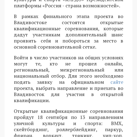
платформы «Россия - страна возможностей».
В рамках финального этапа проекта во
Владивостоке состоятся открытые
квалификационные соревнования, которые
дадут участникам дополнительный шанс
проявить себя и побороться за место в
основной соревновательной сетке.
Войти в число участников на общих условиях
могут те, кто не прошел онлайн,
региональный, межрегиональный или
национальный отбор. Для этого необходимо
подать заявку на официальном
сайте
проекта, выбрать направление и приехать во
Владивосток для участия в открытой
квалификации.
Открытые квалификационные соревнования
пройдут 18 сентября по 13 направлениям
уличной культуры и спорта: BMX,
скейтбординг, роллерблейдинг, паркур,
фриран, воркаут, трикинг, хип-хоп,