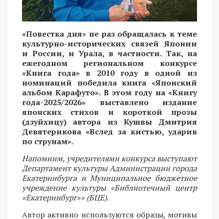
«Повестка дня» не раз обращалась к теме
культурно-исторических связей Японии
и России, и Урала, в частности. Так, на
ежегодном региональном конкурсе
«Книга года» в 2010 году в одной из
номинаций победила книга «Японский
альбом Карафуто». В этом году на «Книгу
года-2025/2026» выставлено издание
японских стихов и короткой прозы
(дзуйхицу) автора из Кушвы Дмитрия
Девятерикова «Вслед за кистью, ударив
по струнам».
Напомним, учредителями конкурса выступают
Департамент культуры Администрации города
Екатеринбурга и Муниципальное бюджетное
учреждение культуры «Библиотечный центр
«Екатеринбург»» (БЦЕ).
Автор активно используются образы, мотивы