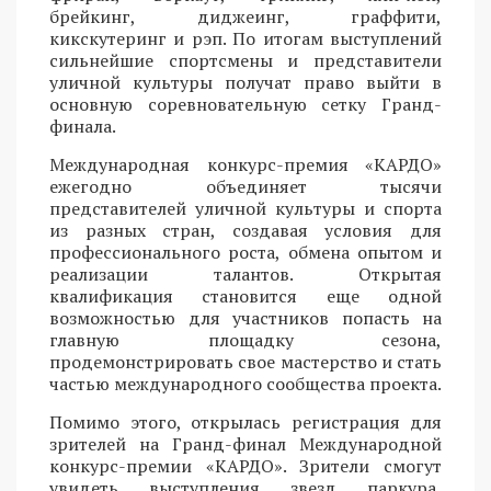
брейкинг, диджеинг, граффити,
кикскутеринг и рэп. По итогам выступлений
сильнейшие спортсмены и представители
уличной культуры получат право выйти в
основную соревновательную сетку Гранд-
финала.
Международная конкурс-премия «КАРДО»
ежегодно объединяет тысячи
представителей уличной культуры и спорта
из разных стран, создавая условия для
профессионального роста, обмена опытом и
реализации талантов. Открытая
квалификация становится еще одной
возможностью для участников попасть на
главную площадку сезона,
продемонстрировать свое мастерство и стать
частью международного сообщества проекта.
Помимо этого, открылась регистрация для
зрителей на Гранд-финал Международной
конкурс-премии «КАРДО». Зрители смогут
увидеть выступления звезд паркура,