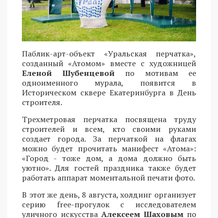
Паблик-арт-объект «Уральская перчатка»,
созданный «Атомом» вместе с художницей
Еленой Шубенцевой
по мотивам ее
одноименного мурала, появится в
Историческом сквере Екатеринбурга в День
строителя.
Трехметровая перчатка посвящена труду
строителей и всем, кто своими руками
создает города. За перчаткой на флагах
можно будет прочитать манифест «Атома»:
«Город - тоже дом, а дома должно быть
уютно». Для гостей праздника также будет
работать аппарат моментальной печати фото.
В этот же день, 8 августа, холдинг организует
серию free-прогулок с исследователем
уличного искусства
Алексеем Шаховым
по