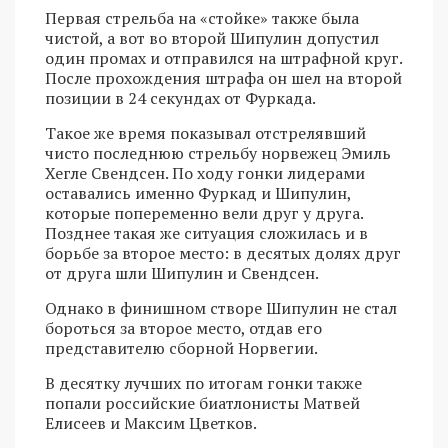
Первая стрельба на «стойке» также была
чистой, а вот во второй Шипулин допустил
один промах и отправился на штрафной круг.
После прохождения штрафа он шел на второй
позиции в 24 секундах от Фуркада.
Такое же время показывал отстрелявший
чисто последнюю стрельбу норвежец Эмиль
Хегле Свендсен. По ходу гонки лидерами
оставались именно Фуркад и Шипулин,
которые попеременно вели друг у друга.
Позднее такая же ситуация сложилась и в
борьбе за второе место: в десятых долях друг
от друга шли Шипулин и Свендсен.
Однако в финишном створе Шипулин не стал
бороться за второе место, отдав его
представителю сборной Норвегии.
В десятку лучших по итогам гонки также
попали российские биатлонисты Матвей
Елисеев и Максим Цветков.