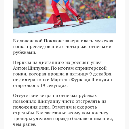
В словенской Поклюке завершилась мужская
гонка преследования с четырьмя огневыми
рубежами.
Первым на дистанцию из россиян ушел
Антон Шипулин. По итогам спринтерской
гонки, которая прошла в пятницу 9 декабря,
от лидера гонки Мартена Фуркада Шипулин
стартовал в 19 секундах.
Отсутствие ветра на огневых рубежах
позволило Шипулину чисто отстрелять из
положения лежа. Отметим и скорость
стрельбы. В межсезонье этому компоненту
тренеры уделили гораздо больше внимания,
чем ранее.