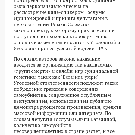
была первоначально внесена на
рассмотрение вице-спикером Госдумы
Ириной Яровой и принята депутатами в
первом чтении 19 мая. Согласно
законопроекту, к которому практически не
поступило поправок ко второму чтению,
основные изменения вносятся в Уголовный и
Уголовно-процессуальный кодексы РФ.
По словам авторов закона, наказание
вводится за организацию так называемых
«групп смерти» и онлайн-игр суицидальной
тематики, таких как "Беги или умри".
Уголовной ответственности подлежит также
побуждение граждан к совершению
самоубийства, сопряженное с публичным
выступлением, использованием публично
демонстрирующегося произведения, средств
массовой информации или интернета. По
словам депутата Госдумы Ольги Баталиной,
количество самоубийств
несовершеннолетних в стране растет, и все