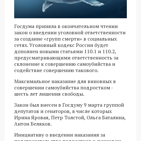
Госдума приняла в окончательном чтении
закон о введении уголовной ответственности
за создание «групп смерти» в социальных
сетях. Уголовный кодекс России будет
дополнен новыми статьями 110.1 и 110.2,
предусматривающими ответственность за
склонение к совершению самоубийства и
содействие совершению такового.
Максимальное наказание для виновных в
совершении самоубийства подростком -
шесть лет лишения свободы.
Закон был внесен в Госдуму 9 марта группой
депутатов и сенаторов, в числе которых
Ирина Яровая, Петр Толстой, Ольга Баталина,
Антон Беляков.
Инициативу о введении наказания за
подстрекательство подростков к суицидам