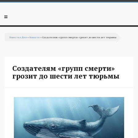
Перейти к основному содержанию
Мобильное
меню
Повестка Дня
»
Новости
» Создателям «групп смерти» грозит до шести лет тюрьмы
Вы здесь
Создателям «групп смерти»
грозит до шести лет тюрьмы