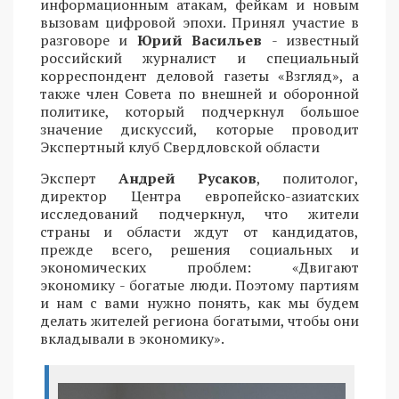
информационным атакам, фейкам и новым
вызовам цифровой эпохи. Принял участие в
разговоре и
Юрий Васильев
- известный
российский журналист и специальный
корреспондент деловой газеты «Взгляд», а
также член Совета по внешней и оборонной
политике, который подчеркнул большое
значение дискуссий, которые проводит
Экспертный клуб Свердловской области
Эксперт
Андрей Русаков
, политолог,
директор Центра европейско-азиатских
исследований подчеркнул, что жители
страны и области ждут от кандидатов,
прежде всего, решения социальных и
экономических проблем: «Двигают
экономику - богатые люди. Поэтому партиям
и нам с вами нужно понять, как мы будем
делать жителей региона богатыми, чтобы они
вкладывали в экономику».