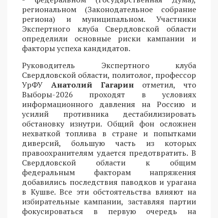
региональном (Законодательное собрание
региона) и муниципальном. Участники
Экспертного клуба Свердловской области
определили основные риски кампании и
факторы успеха кандидатов.
Руководитель Экспертного клуба
Свердловской области, политолог, профессор
УрФУ
Анатолий Гагарин
отметил, что
Выборы-2026 проходят в условиях
информационного давления на Россию и
усилий противника дестабилизировать
обстановку изнутри. Общий фон осложнен
нехваткой топлива в стране и попытками
диверсий, большую часть из которых
правоохранителям удается предотвратить. В
Свердловской области к общим
федеральным факторам напряжения
добавились последствия паводков и урагана
в Кушве. Все эти обстоятельства влияют на
избирательные кампании, заставляя партии
фокусироваться в первую очередь на