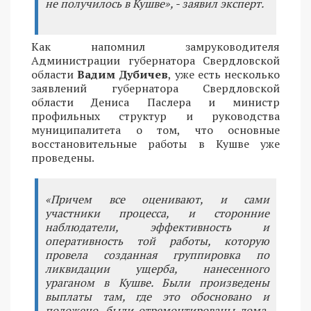
не получилось в Кушве», - заявил эксперт.
Как напомнил замруководителя
Администрации губернатора Свердловской
области
Вадим Дубичев
, уже есть несколько
заявлений губернатора Свердловской
области Дениса Паслера и министр
профильных структур и руководства
муниципалитета о том, что основные
восстановительные работы в Кушве уже
проведены.
«Причем все оценивают, и сами
участники процесса, и сторонние
наблюдатели, эффективность и
оперативность той работы, которую
провела созданная группировка по
ликвидации ущерба, нанесенного
ураганом в Кушве. Были произведены
выплаты там, где это обосновано и
положено, были отремонтированы дома,