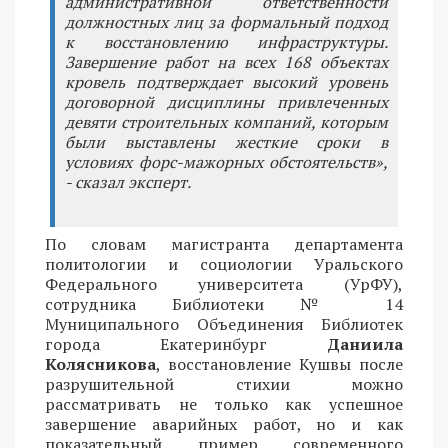
административной ответственности
должностных лиц за формальный подход
к восстановлению инфраструктуры.
Завершение работ на всех 168 объектах
кровель подтверждает высокий уровень
договорной дисциплины привлеченных
девяти строительных компаний, которым
были выставлены жесткие сроки в
условиях форс-мажорных обстоятельств»,
- сказал эксперт.
По словам магистранта департамента
политологии и социологии Уральского
Федерального университета (УрФУ),
сотрудника Библиотеки № 14
Муниципального Объединения Библиотек
города Екатеринбург
Даниила
Колясникова
, восстановление Кушвы после
разрушительной стихии можно
рассматривать не только как успешное
завершение аварийных работ, но и как
показательный пример современного