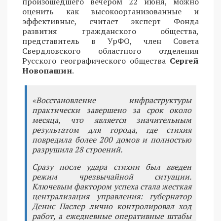
произошедшего вечером 22 июня, можно
оценить как высокоорганизованные и
эффективные, считает эксперт Фонда
развития гражданского общества,
представитель в УрФО, член Совета
Свердловского областного отделения
Русского географического общества
Сергей
Новопашин
.
«Восстановление инфраструктуры
практически завершено за срок около
месяца, что является значительным
результатом для города, где стихия
повредила более 200 домов и полностью
разрушила 28 строений.
Сразу после удара стихии был введен
режим чрезвычайной ситуации.
Ключевым фактором успеха стала жесткая
централизация управления: губернатор
Денис Паслер лично контролировал ход
работ, а ежедневные оперативные штабы