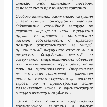
снимает риск признания построек
самовольными при их восстановлении.
Особого внимания заслуживает ситуация
с затоплением приусадебных участков.
Образование стихийной запруды из
деревьев перекрыло сток городского
пруда, что привело к подтоплению
частной собственности. С правовой
позиции ответственность за ущерб,
причиненный имуществу третьих лиц в
результате бездействия властей по
содержанию гидротехнических объектов
или муниципальной территории, могла
лечь на муниципалитет. Оперативное
вмешательство спасателей и расчистка
русла не только устранили физическую
угрозу, но и предотвратили волну
коллективных исков к администрации
города о возмещении убытков.
Также стоит отметить координацию
волонтерского движения в рамках