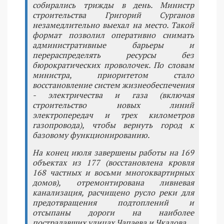
собирались трижды в день. Министр
строительства Григорий Сурганов
незамедлительно выехал на место. Такой
формат позволил оперативно снимать
административные барьеры и
перераспределять ресурсы без
бюрократических проволочек. По словам
министра, приоритетом стало
восстановление систем жизнеобеспечения
- электричества и газа (включая
строительство новых линий
электропередач и трех километров
газопровода), чтобы вернуть город к
базовому функционированию.
На конец июля завершены работы на 169
объектах из 177 (восстановлена кровля
168 частных и восьми многоквартирных
домов), отремонтирована ливневая
канализация, расчищено русло реки для
предотвращения подтоплений и
отсыпаны дороги на наиболее
пострадавших улицах Чапаева и Чкалова.