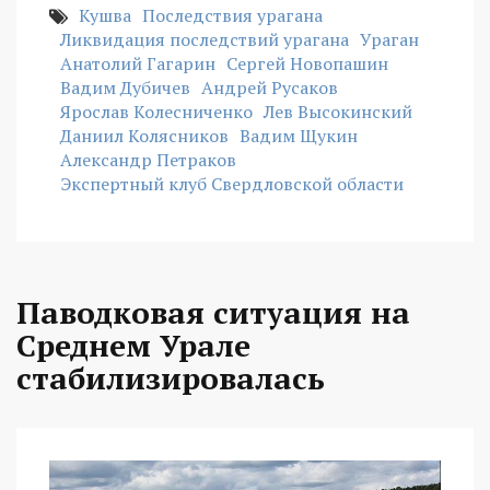
Кушва
Последствия урагана
Ликвидация последствий урагана
Ураган
Анатолий Гагарин
Сергей Новопашин
Вадим Дубичев
Андрей Русаков
Ярослав Колесниченко
Лев Высокинский
Даниил Колясников
Вадим Щукин
Александр Петраков
Экспертный клуб Свердловской области
Паводковая ситуация на
Среднем Урале
стабилизировалась