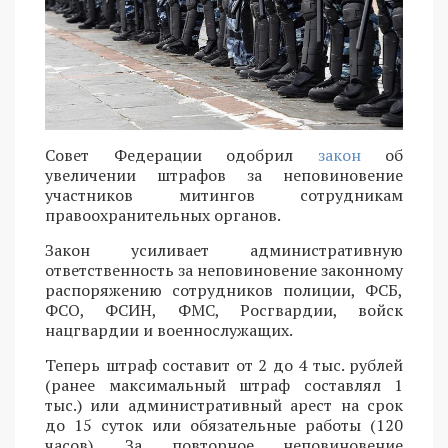
Совет Федерации одобрил
закон
об
увеличении штрафов за неповиновение
участников митингов сотрудникам
правоохранительных органов.
Закон усиливает административную
ответственность за неповиновение законному
распоряжению сотрудников полиции, ФСБ,
ФСО, ФСИН, ФМС, Росгвардии, войск
нацгвардии и военнослужащих.
Теперь штраф составит от 2 до 4 тыс. рублей
(ранее максимальный штраф составлял 1
тыс.) или административный арест на срок
до 15 суток или обязательные работы (120
часов). За повторное неповиновение