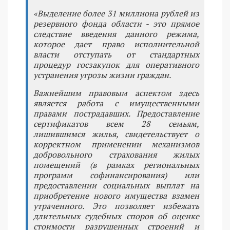
«Выделение более 31 миллиона рублей из
резервного фонда области - это прямое
следствие введения данного режима,
которое дает право исполнительной
власти отступать от стандартных
процедур госзакупок для оперативного
устранения угрозы жизни граждан.
Важнейшим правовым аспектом здесь
является работа с имущественными
правами пострадавших. Предоставление
сертификатов всем 28 семьям,
лишившимся жилья, свидетельствует о
корректном применении механизмов
добровольного страхования жилых
помещений (в рамках региональных
программ софинансирования) или
предоставлении социальных выплат на
приобретение нового имущества взамен
утраченного. Это позволяет избежать
длительных судебных споров об оценке
стоимости разрушенных строений и