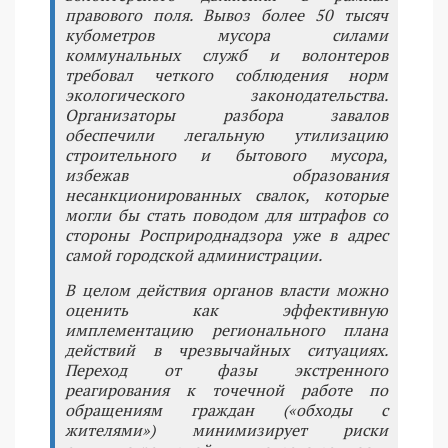
правового поля. Вывоз более 50 тысяч
кубометров мусора силами
коммунальных служб и волонтеров
требовал четкого соблюдения норм
экологического законодательства.
Организаторы разбора завалов
обеспечили легальную утилизацию
строительного и бытового мусора,
избежав образования
несанкционированных свалок, которые
могли бы стать поводом для штрафов со
стороны Росприроднадзора уже в адрес
самой городской администрации.
В целом действия органов власти можно
оценить как эффективную
имплементацию регионального плана
действий в чрезвычайных ситуациях.
Переход от фазы экстренного
реагирования к точечной работе по
обращениям граждан («обходы с
жителями») минимизирует риски