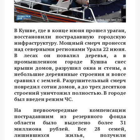
В Кушве, где в конце июня прошел ураган,
восстановили пострадавшую городскую
инфраструктуру. Мощный смерч пронесся
над северными регионами Урала 22 июня.
В лесах он повалил деревья, а в
промышленном городе Кушва снес
крыши домов, разрушил окна и стены, а
небольшие деревянные строения и вовсе
сравнял с землей. Разрушительный смерч
повредил сотни домов, а до трех десятков
строений уничтожил полностью. В городе
был введен режим ЧС.
На первоочередные компенсации
пострадавшим из резервного фонда
области было выделено более 31
миллиона рублей. Все 28 семей,
лишившихся жилья, получили