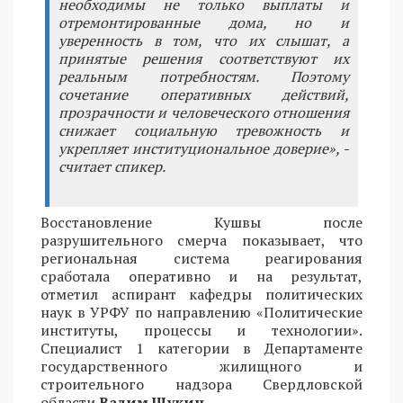
необходимы не только выплаты и
отремонтированные дома, но и
уверенность в том, что их слышат, а
принятые решения соответствуют их
реальным потребностям. Поэтому
сочетание оперативных действий,
прозрачности и человеческого отношения
снижает социальную тревожность и
укрепляет институциональное доверие», -
считает спикер.
Восстановление Кушвы после
разрушительного смерча показывает, что
региональная система реагирования
сработала оперативно и на результат,
отметил аспирант кафедры политических
наук в УРФУ по направлению «Политические
институты, процессы и технологии».
Специалист 1 категории в Департаменте
государственного жилищного и
строительного надзора Свердловской
области
Вадим Щукин
.