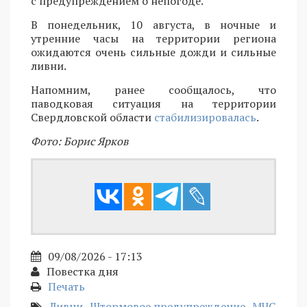
с предупреждением о непогоде.
В понедельник, 10 августа, в ночные и
утренние часы на территории региона
ожидаются очень сильные дожди и сильные
ливни.
Напомним, ранее сообщалось, что
паводковая ситуация на территории
Свердловской области
стабилизировалась
.
Фото: Борис Ярков
09/08/2026 - 17:13
Повестка дня
Печать
Ливни
Штормовое предупреждение
МЧС