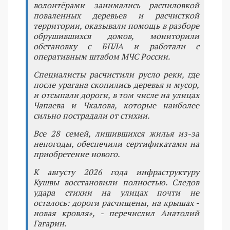
волонтёрами занимались распиловкой
поваленных деревьев и расчисткой
территории, оказывали помощь в разборе
обрушившихся домов, мониторили
обстановку с БПЛА и работали с
оперативным штабом МЧС России.
Специалисты расчистили русло реки, где
после урагана скопились деревья и мусор,
и отсыпали дороги, в том числе на улицах
Чапаева и Чкалова, которые наиболее
сильно пострадали от стихии.
Все 28 семей, лишившихся жилья из-за
непогоды, обеспечили сертификатами на
приобретение нового.
К августу 2026 года инфраструктуру
Кушвы восстановили полностью. Следов
удара стихии на улицах почти не
осталось: дороги расчищены, на крышах -
новая кровля», - перечислил Анатолий
Гагарин.