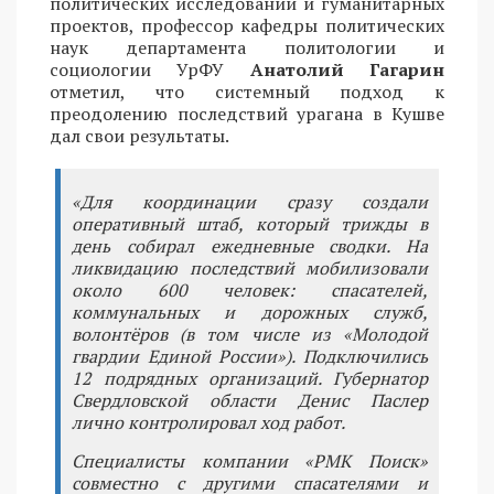
политических исследований и гуманитарных
проектов, профессор кафедры политических
наук департамента политологии и
социологии УрФУ
Анатолий Гагарин
отметил, что системный подход к
преодолению последствий урагана в Кушве
дал свои результаты.
«Для координации сразу создали
оперативный штаб, который трижды в
день собирал ежедневные сводки. На
ликвидацию последствий мобилизовали
около 600 человек: спасателей,
коммунальных и дорожных служб,
волонтёров (в том числе из «Молодой
гвардии Единой России»). Подключились
12 подрядных организаций. Губернатор
Свердловской области Денис Паслер
лично контролировал ход работ.
Специалисты компании «РМК Поиск»
совместно с другими спасателями и