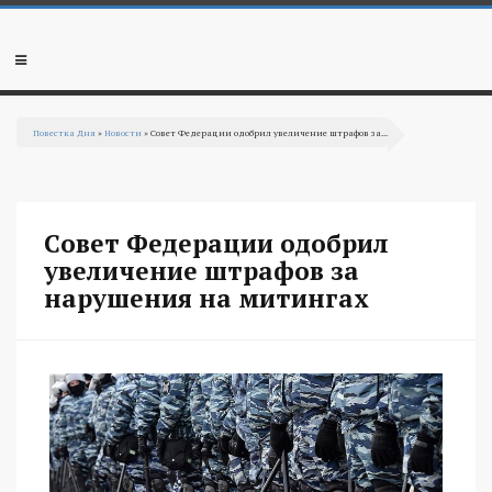
Перейти к основному содержанию
Мобильное
меню
Повестка Дня
»
Новости
» Совет Федерации одобрил увеличение штрафов за...
Вы здесь
Совет Федерации одобрил
увеличение штрафов за
нарушения на митингах