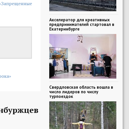
 «Запрещенные
Акселератор для креативных
предпринимателей стартовал в
Екатеринбурге
рока»
Свердловская область вошла в
число лидеров по числу
турпоездок
нбуржцев