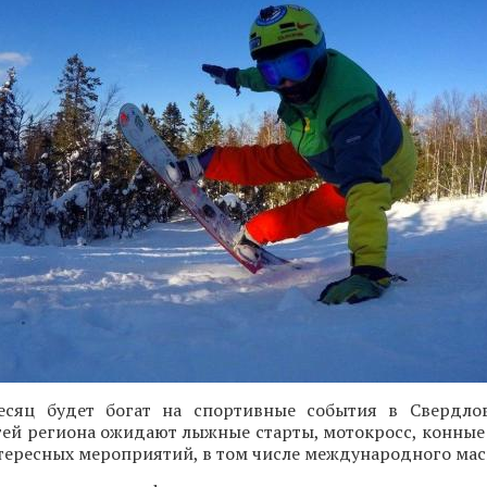
сяц будет богат на спортивные события в Свердлов
стей региона ожидают лыжные старты, мотокросс, конны
тересных мероприятий, в том числе международного мас