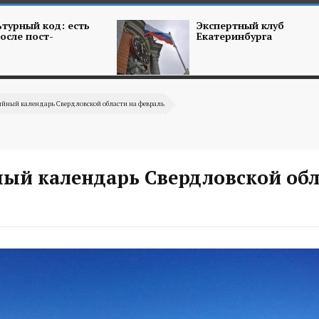
турный код: есть
Экспертный клуб
осле пост-
Екатеринбурга
ийный календарь Свердловской области на февраль
ый календарь Свердловской обл