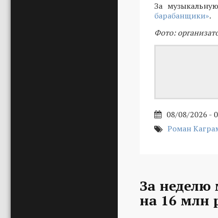
За музыкальную
барабанщики»
.
Фото: организат
08/08/2026 - 
Роман Кагра
За неделю
на 16 млн 