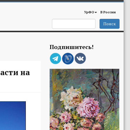
УрФО
В России
Поиск
Подпишитесь!
асти на