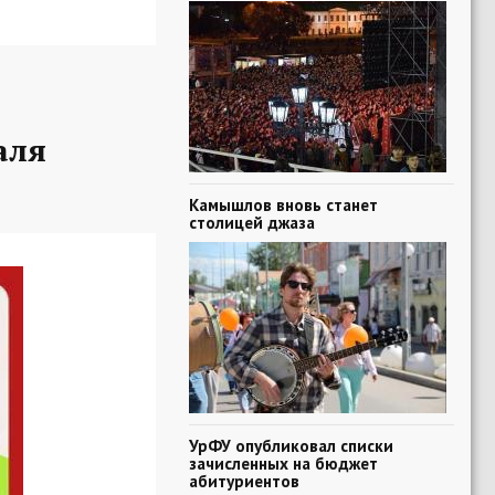
аля
Камышлов вновь станет
столицей джаза
УрФУ опубликовал списки
зачисленных на бюджет
абитуриентов