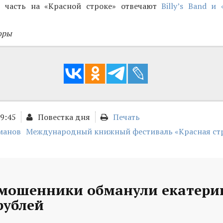
 часть на «Красной строке» отвечают
Billy’s Band и
оры
09:45
Повестка дня
Печать
манов
Международный книжный фестиваль «Красная ст
 мошенники обманули екатери
рублей