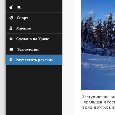
ЧП
Спорт
Мнение
Сделано на Урале
Технологии
Разместить рекламу
Наступивший ме
- уральцев и го
и ряд других ин