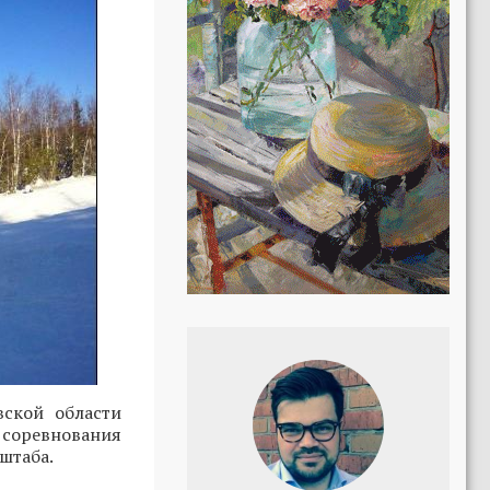
ской области
е соревнования
штаба.