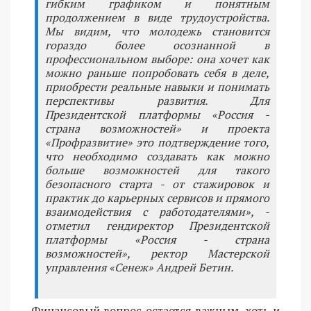
гибким графиком и понятным
продолжением в виде трудоустройства.
Мы видим, что молодежь становится
гораздо более осознанной в
профессиональном выборе: она хочет как
можно раньше попробовать себя в деле,
приобрести реальные навыки и понимать
перспективы развития. Для
Президентской платформы «Россия -
страна возможностей» и проекта
«Профразвитие» это подтверждение того,
что необходимо создавать как можно
больше возможностей для такого
безопасного старта - от стажировок и
практик до карьерных сервисов и прямого
взаимодействия с работодателями», -
отметил гендиректор Президентской
платформы «Россия - страна
возможностей», ректор Мастерской
управления «Сенеж» Андрей Бетин.
Финансовый вопрос остается важным, хоть и