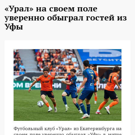
«Урал» на своем поле
уверенно обыграл гостей из
Уфы
Футбольный клуб «Урал» из Екатеринбурга на
своем поле уверенно обыграл «Уфу» в матче