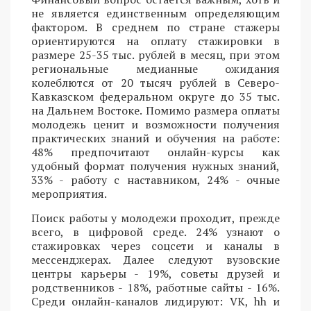
не является единственным определяющим
фактором. В среднем по стране стажеры
ориентируются на оплату стажировки в
размере 25-35 тыс. рублей в месяц, при этом
региональные медианные ожидания
колеблются от 20 тысяч рублей в Северо-
Кавказском федеральном округе до 35 тыс.
на Дальнем Востоке. Помимо размера оплаты
молодежь ценит и возможности получения
практических знаний и обучения на работе:
48% предпочитают онлайн-курсы как
удобный формат получения нужных знаний,
33% - работу с наставником, 24% - очные
мероприятия.
Поиск работы у молодежи проходит, прежде
всего, в цифровой среде. 24% узнают о
стажировках через соцсети и каналы в
мессенджерах. Далее следуют вузовские
центры карьеры - 19%, советы друзей и
родственников - 18%, работные сайты - 16%.
Среди онлайн-каналов лидируют: VK, hh и