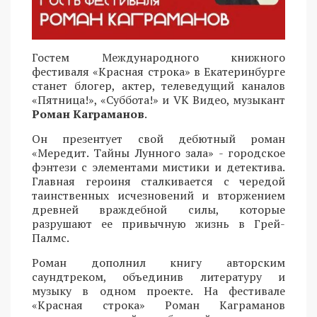
Гостем Международного книжного
фестиваля «Красная строка» в Екатеринбурге
станет блогер, актер, телеведущий каналов
«Пятница!», «Суббота!» и VK Видео, музыкант
Роман Каграманов
.
Он презентует свой дебютный роман
«Мередит. Тайны Лунного зала» - городское
фэнтези с элементами мистики и детектива.
Главная героиня сталкивается с чередой
таинственных исчезновений и вторжением
древней враждебной силы, которые
разрушают ее привычную жизнь в Грей-
Палмс.
Роман дополнил книгу авторским
саундтреком, объединив литературу и
музыку в одном проекте. На фестивале
«Красная строка» Роман Каграманов