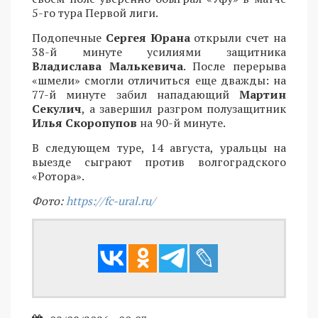
5-го тура Первой лиги.
Подопечные
Сергея Юрана
открыли счет на
38-й минуте усилиями защитника
Владислава Малькевича
. После перерыва
«шмели» смогли отличиться еще дважды: на
77-й минуте забил нападающий
Мартин
Секулич
, а завершил разгром полузащитник
Илья Скоропупов
на 90-й минуте.
В следующем туре, 14 августа, уральцы на
выезде сыграют против волгоградского
«Ротора».
Фото:
https://fc-ural.ru/