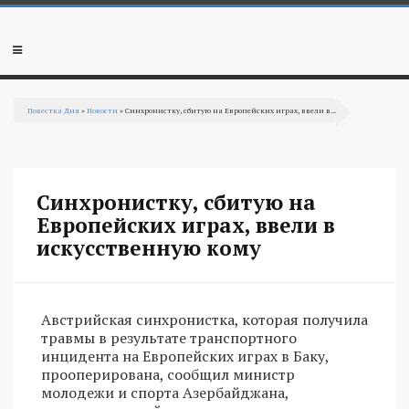
Перейти к основному содержанию
Мобильное
меню
Повестка Дня
»
Новости
» Синхронистку, сбитую на Европейских играх, ввели в...
Вы здесь
Синхронистку, сбитую на
Европейских играх, ввели в
искусственную кому
Австрийская синхронистка, которая получила
травмы в результате транспортного
инцидента на Европейских играх в Баку,
прооперирована, сообщил министр
молодежи и спорта Азербайджана,