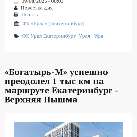
09/08/2026 - 00:03
Повестка дня
Печать
ФК «Урал» (Екатеринбург)
ФК Урал Екатеринбург
Урал - Уфа
«Богатырь-М» успешно
преодолел 1 тыс км на
маршруте Екатеринбург -
Верхняя Пышма