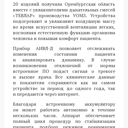
20 изделий получила Оренбургская область
вместе с увлажнителями дыхательных смесей
«ТЕВЛАР» производства УОМЗ. Устройства
подогревают и увлажняют воздушную массу
во время искусственной вентиляции легких,
восполняя естественную функцию организма
человека и повышая комфорт пациента.
Прибор АИВЛ-Д позволяет отслеживать
изменения состояния пациента
и анализировать динамику. В случае
возникновения отклонений от нормы
встроенное ПО подаст сигнал о тревоге
и вызове врача. Все клинические данные
и показатели сохраняются как на самом
устройстве за период до одного года, так
и передаются через интернет.
Благодаря встроенному аккумулятору
он может работать автономно в течение
нескольких часов. Аппарат обеспечивает
полный цикл процедур по стабилизации
пациента, подбору режимов реанимации