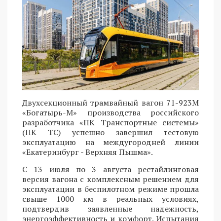
Двухсекционный трамвайный вагон 71-923М
«Богатырь-М» производства российского
разработчика «ПК Транспортные системы»
(ПК ТС) успешно завершил тестовую
эксплуатацию на междугородней линии
«Екатеринбург - Верхняя Пышма».
С 13 июля по 3 августа рестайлинговая
версия вагона с комплексным решением для
эксплуатации в беспилотном режиме прошла
свыше 1000 км в реальных условиях,
подтвердив заявленные надежность,
энергоэффективность и комфорт. Испытания