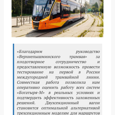
«Благодарим руководство
«Верхнепышминского трамвая» за
плодотворное сотрудничество и
предоставленную возможность провести
тестирование на первой в России
междугородней трамвайной линии.
Совместная работа позволила нам
оперативно оценить работу всех систем
«Богатыря-М» в реальных условиях и
подтвердить эффективность заложенных
решений. Двухсекционный вагон
становится оптимальной альтернативой
трехсекционным моделям для маршрутов