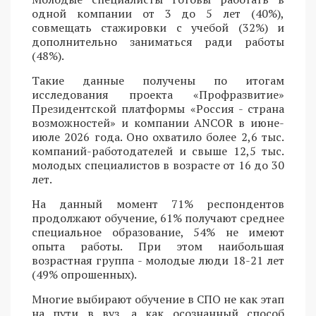
одной компании от 3 до 5 лет (40%),
совмещать стажировки с учебой (32%) и
дополнительно заниматься ради работы
(48%).
Такие данные получены по итогам
исследования проекта «Профразвитие»
Президентской платформы «Россия - страна
возможностей» и компании ANCOR в июне-
июле 2026 года. Оно охватило более 2,6 тыс.
компаний-работодателей и свыше 12,5 тыс.
молодых специалистов в возрасте от 16 до 30
лет.
На данный момент 71% респондентов
продолжают обучение, 61% получают среднее
специальное образование, 54% не имеют
опыта работы. При этом наибольшая
возрастная группа - молодые люди 18-21 лет
(49% опрошенных).
Многие выбирают обучение в СПО не как этап
на пути в вуз, а как осознанный способ