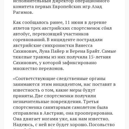
исполнительный директор операционного
комитета первых Европейских игр Азад
Рагимов.
Как сообщалось ранее, 11 июня в деревне
атлетов трех австрийских спортсменок сбил
автобус, перевозящий участников
соревнований. В инциденте пострадали
австрийские синхронистки Ванесса
Сахинович, Луна Пайер и Верена Брайт. Самые
тяжелые травмы из них получила 15-летняя
Сахинович, у которой зафиксировано
множество переломов.
«Соответствующие следственные органы
занимаются этим инцидентом, нас поставят в
известность о том, какие меры будут
приняты. Две спортсменки получили
незначительные повреждения. Третья
спортсменка санитарным самолетом была
отправлена в Австрию, она прооперирована.
Она двигает ногами уже, как нам известно.
Надеюсь, с ней все будет хорошо. Посольство