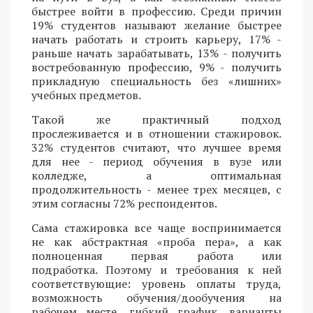
быстрее войти в профессию. Среди причин
19% студентов называют желание быстрее
начать работать и строить карьеру, 17% -
раньше начать зарабатывать, 13% - получить
востребованную профессию, 9% - получить
прикладную специальность без «лишних»
учебных предметов.
Такой же практичный подход
прослеживается и в отношении стажировок.
32% студентов считают, что лучшее время
для нее - период обучения в вузе или
колледже, а оптимальная
продолжительность - менее трех месяцев, с
этим согласны 72% респондентов.
Сама стажировка все чаще воспринимается
не как абстрактная «проба пера», а как
полноценная первая работа или
подработка. Поэтому и требования к ней
соответствующие: уровень оплаты труда,
возможность обучения/дообучения на
рабочем месте, гибкий график, варианты