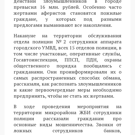
действий злоумышленников в городе
превысил 16 млн. рублей. Особенно часто
жертвами аферистов становятся пожилые
граждане, у которых под разными
предлогами выманивают все накопления.
Накануне на территории обслуживания
отдела полиции №2 сотрудники аппарата
городского УМВД, всех 15 отделов полиции, в
том числе участковые, оперативные службы,
Госавтоинспекции, ППСП, ПДН, охраны
общественного порядка пообщались с
гражданами. Они проинформировали их о
самых распространенных способах обмана,
рассказали, как распознать злоумышленников
и какие первоочередные меры необходимо
предпринять, чтобы не стать их жертвами.
В ходе проведения мероприятия на
территории микрорайона ЖБИ сотрудники
полиции рассказали гражданам про
основные виды мошенничества. Звонки от
ложных сотрудников банков,