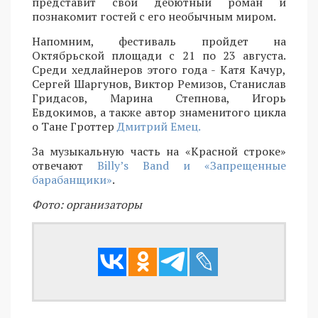
представит свой дебютный роман и
познакомит гостей с его необычным миром.
Напомним, фестиваль пройдет на
Октябрьской площади с 21 по 23 августа.
Среди хедлайнеров этого года - Катя Качур,
Сергей Шаргунов, Виктор Ремизов, Станислав
Гридасов, Марина Степнова, Игорь
Евдокимов, а также автор знаменитого цикла
о Тане Гроттер
Дмитрий Емец.
За музыкальную часть на «Красной строке»
отвечают
Billy’s Band и «Запрещенные
барабанщики»
.
Фото: организаторы