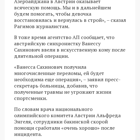
Азербайджана в Австрии оказывает
всяческую помощь. Мы и в дальнейшем
будем помогать, чтобы девочка
восстановилась и вернулась в строй», – сказал
Рагимов журналистам.
В тоже время агентство АП сообщает, что
австрийскую синхронистку Ванессу
Сахинович ввели в искусственную кому после
длительной операции.
«Ванесса Сахинович получила
многочисленные переломы, ей будет
необходима еще операция», – заявил пресс-
секретарь больницы, добавив, что
полученные травмы не угрожают жизни
спортсменки.
По словам врача национального
олимпийского комитета Австрии Альфреда
Энгеля, сотрудники бакинской скорой
помощи сработали «очень хорошо» после
инцидента.