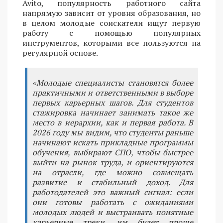
Avito, популярность работного сайта
напрямую зависит от уровня образования, но
в целом молодые соискатели ищут первую
работу с помощью популярных
инструментов, которыми все пользуются на
регулярной основе.
«Молодые специалисты становятся более
практичными и ответственными в выборе
первых карьерных шагов. Для студентов
стажировка начинает занимать такое же
место в иерархии, как и первая работа. В
2026 году мы видим, что студенты раньше
начинают искать прикладные программы
обучения, выбирают СПО, чтобы быстрее
выйти на рынок труда, и ориентируются
на отрасли, где можно совмещать
развитие и стабильный доход. Для
работодателей это важный сигнал: если
они готовы работать с ожиданиями
молодых людей и выстраивать понятные
карьерные треки, им будет проще