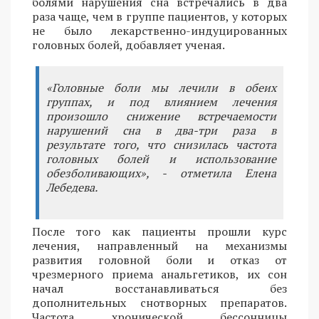
болями нарушения сна встречались в два
раза чаще, чем в группе пациентов, у которых
не было лекарственно-индуцированных
головных болей, добавляет ученая.
«Головные боли мы лечили в обеих
группах, и под влиянием лечения
произошло снижение встречаемости
нарушений сна в два-три раза в
результате того, что снизилась частота
головных болей и использование
обезболивающих», - отметила Елена
Лебедева.
После того как пациенты прошли курс
лечения, направленный на механизмы
развития головной боли и отказ от
чрезмерного приема анальгетиков, их сон
начал восстанавливаться без
дополнительных снотворных препаратов.
Частота хронической бессонницы