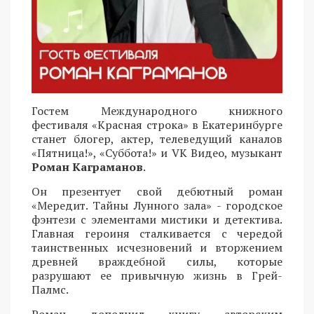
Гостем Международного книжного
фестиваля «Красная строка» в Екатеринбурге
станет блогер, актер, телеведущий каналов
«Пятница!», «Суббота!» и VK Видео, музыкант
Роман Каграманов
.
Он презентует свой дебютный роман
«Мередит. Тайны Лунного зала» - городское
фэнтези с элементами мистики и детектива.
Главная героиня сталкивается с чередой
таинственных исчезновений и вторжением
древней враждебной силы, которые
разрушают ее привычную жизнь в Грей-
Палмс.
Роман дополнил книгу авторским