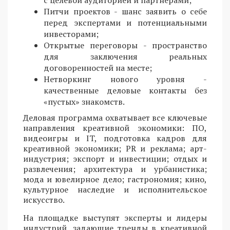
с целевой аудиторией и партнерами;
Питчи проектов - шанс заявить о себе
перед экспертами и потенциальными
инвесторами;
Открытые переговоры - пространство
для заключения реальных
договоренностей на месте;
Нетворкинг нового уровня -
качественные деловые контакты без
«пустых» знакомств.
Деловая программа охватывает все ключевые
направления креативной экономики: ПО,
видеоигры и IT, подготовка кадров для
креативной экономики; PR и реклама; арт-
индустрия; экспорт и инвестиции; отдых и
развлечения; архитектура и урбанистика;
мода и ювелирное дело; гастрономия; кино,
культурное наследие и исполнительское
искусство.
На площадке выступят эксперты и лидеры
индустрий, задающие тренды в креативной