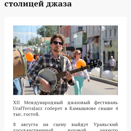
столицей джаза
XII Международный джазовый фестиваль
UralTerraJazz соберет в Камышлове свыше 4
тыс. гостей.
8 августа на сцену выйдут Уральский
государственный духовой оркестр