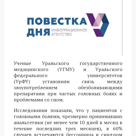
Ученые Уральского государственного
медицинского (УГМУ) и Уральского
федерального университетов
(УрФУ) установили связь между
злоупотреблением обезболивающими
препаратами при частых головных болях и
проблемами со сном.
Исследования показали, что у пациентов с
головными болями, чрезмерно принимавших
анальгетики (не менее чем 10 дней в месяц в
течение последних трех месяцев), в 60%
случаев встречаются бессонница и синдром