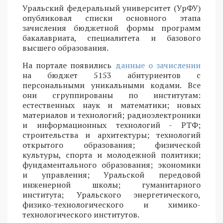
Уральский федеральный университет (УрФУ)
опубликовал списки основного этапа
зачисления бюджетной формы программ
бакалавриата, специалитета и базового
высшего образования.
На портале появились
данные о зачислении
на бюджет 5153 абитуриентов с
персональными уникальными кодами. Все
они сгруппированы по институтам:
естественных наук и математики; новых
материалов и технологий; радиоэлектроники
и информационных технологий - РТФ;
строительства и архитектуры; технологий
открытого образования; физической
культуры, спорта и молодежной политики;
фундаментального образования; экономики
и управления; Уральской передовой
инженерной школы; гуманитарного
института; Уральского энергетического,
физико-технологического и химико-
технологического институтов.