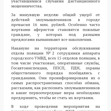
участившимися случаями дистанционного
мошенничества.
За минувшую неделю общий ущерб от
действий злоумышленников в городе
превысил 16 млн. рублей. Особенно часто
жертвами аферистов становятся пожилые
граждане, у которых под разными
предлогами выманивают все накопления.
Накануне на территории обслуживания
отдела полиции №2 сотрудники аппарата
городского УМВД, всех 15 отделов полиции, в
том числе участковые, оперативные службы,
Госавтоинспекции, ППСП, ПДН, охраны
общественного порядка пообщались с
гражданами. Они проинформировали их о
самых распространенных способах обмана,
рассказали, как распознать злоумышленников
и какие первоочередные меры необходимо
предпринять, чтобы не стать их жертвами.
В ходе проведения мероприятия на