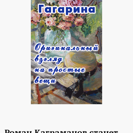
Роман Каграманов станет