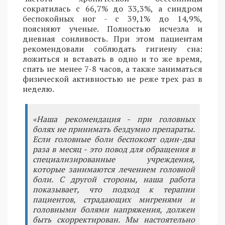
сократилась с 66,7% до 33,3%, а синдром
беспокойных ног - с 39,1% до 14,9%,
поясняют ученые. Полностью исчезла и
дневная сонливость. При этом пациентам
рекомендовали соблюдать гигиену сна:
ложиться и вставать в одно и то же время,
спать не менее 7-8 часов, а также заниматься
физической активностью не реже трех раз в
неделю.
«Наша рекомендация - при головных
болях не принимать бездумно препараты.
Если головные боли беспокоят один-два
раза в месяц - это повод для обращения в
специализированные учреждения,
которые занимаются лечением головной
боли. С другой стороны, наша работа
показывает, что подход к терапии
пациентов, страдающих мигренями и
головными болями напряжения, должен
быть скорректирован. Мы настоятельно