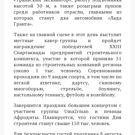
высотой 30 м, а также розыгрыш призов
среди работников отрасли, главными из
которых станут два автомобиля «Лада
Гранта».
Также на главной сцене в этот день выступят
местные кавер-группы и пройдет
награждение победителей XXIII
Спартакиады предприятий строительного
комплекса, участие в которой приняла 31
команда из строительных компаний региона
(около 1 тыс. человек). Соревнования
проходили по 9 видам спорта, в том числе по
легкой атлетике, дартсу, силовому
многоборью, стрельбе, боулингу,
настольному теннису, футболу и волейболу.
Завершится праздник большим концертом с
участием группы Uma2rman и певицы
Афродиты. Планируется, что гостями Дня
строителя станут свыше 150 тыс. человек.
Для безопасности гостей праздника 8 августа