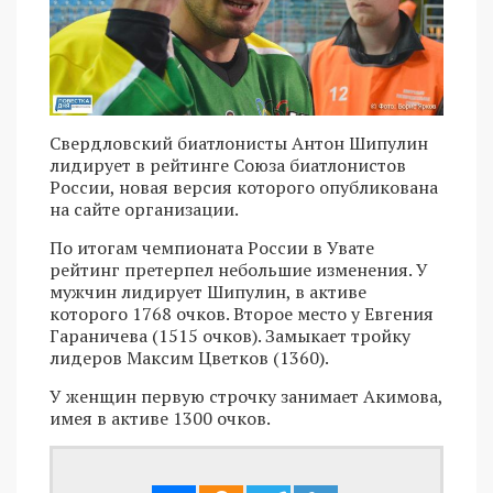
Свердловский биатлонисты Антон Шипулин
лидирует в рейтинге Союза биатлонистов
России, новая версия которого опубликована
на сайте организации.
По итогам чемпионата России в Увате
рейтинг претерпел небольшие изменения. У
мужчин лидирует Шипулин, в активе
которого 1768 очков. Второе место у Евгения
Гараничева (1515 очков). Замыкает тройку
лидеров Максим Цветков (1360).
У женщин первую строчку занимает Акимова,
имея в активе 1300 очков.