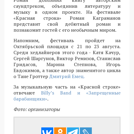
саундтреком, объединив литературу и
музыку в одном проекте. На фестивале
«Красная строка» Роман Каграманов
представит свой дебютный роман и
познакомит гостей с его необычным миром.
Напомним, фестиваль пройдет на
Октябрьской площади с 21 по 23 августа.
Среди хедлайнеров этого года - Катя Качур,
Сергей Шаргунов, Виктор Ремизов, Станислав
Гридасов, Марина Степнова, Игорь
Евдокимов, а также автор знаменитого цикла
о Тане Гроттер
Дмитрий Емец.
За музыкальную часть на «Красной строке»
отвечают
Billy’s Band и «Запрещенные
барабанщики»
.
Фото: организаторы