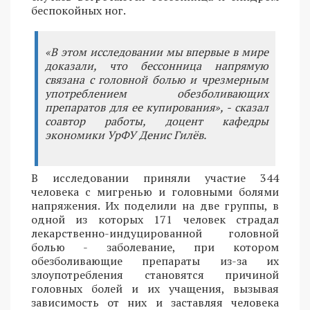
беспокойных ног.
«В этом исследовании мы впервые в мире
доказали, что бессонница напрямую
связана с головной болью и чрезмерным
употреблением обезболивающих
препаратов для ее купирования», - сказал
соавтор работы, доцент кафедры
экономики УрФУ Денис Гилёв.
В исследовании приняли участие 344
человека с мигренью и головными болями
напряжения. Их поделили на две группы, в
одной из которых 171 человек страдал
лекарственно-индуцированной головной
болью - заболевание, при котором
обезболивающие препараты из-за их
злоупотребления становятся причиной
головных болей и их учащения, вызывая
зависимость от них и заставляя человека