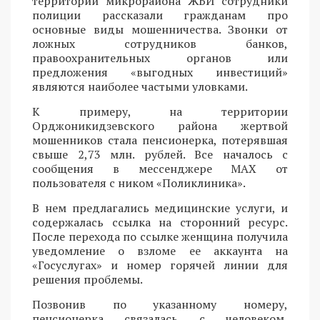
территории микрорайона ЖБИ сотрудники
полиции рассказали гражданам про
основные виды мошенничества. Звонки от
ложных сотрудников банков,
правоохранительных органов или
предложения «выгодных инвестиций»
являются наиболее частыми уловками.
К примеру, на территории
Орджоникидзевского района жертвой
мошенников стала пенсионерка, потерявшая
свыше 2,73 млн. рублей. Все началось с
сообщения в мессенджере MAX от
пользователя с ником «Поликлиника».
В нем предлагались медицинские услуги, и
содержалась ссылка на сторонний ресурс.
После перехода по ссылке женщина получила
уведомление о взломе ее аккаунта на
«Госуслугах» и номер горячей линии для
решения проблемы.
Позвонив по указанному номеру,
пенсионерка связалась с человеком,