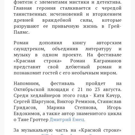
фэнтези с элементами мистики и детектива.
Главная героиня сталкивается с чередой
таинственных исчезновений и вторжением
древней враждебной силы, которые
разрушают ее привычную жизнь в Грей-
Палмс.
Роман дополнил книгу авторским
саундтреком, объединив литературу и
музыку в одном проекте. На фестивале
«Красная строка» Роман Каграманов
представит свой дебютный роман и
познакомит гостей с его необычным миром.
Напомним, фестиваль пройдет на
Октябрьской площади с 21 по 23 августа.
Среди хедлайнеров этого года - Катя Качур,
Сергей Шаргунов, Виктор Ремизов, Станислав
Гридасов, Марина Степнова, Игорь
Евдокимов, а также автор знаменитого цикла
о Тане Гроттер
Дмитрий Емец.
За музыкальную часть на «Красной строке»