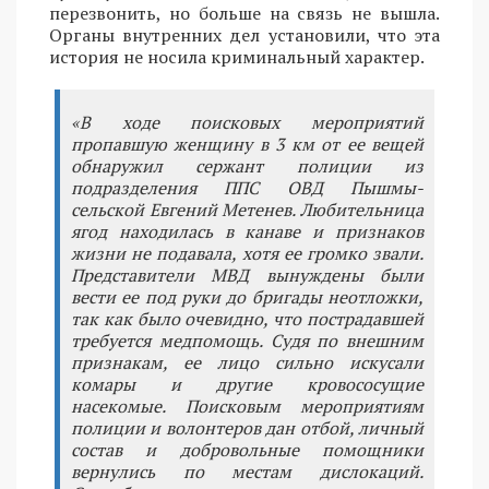
перезвонить, но больше на связь не вышла.
Органы внутренних дел установили, что эта
история не носила криминальный характер.
«В ходе поисковых мероприятий
пропавшую женщину в 3 км от ее вещей
обнаружил сержант полиции из
подразделения ППС ОВД Пышмы-
сельской Евгений Метенев. Любительница
ягод находилась в канаве и признаков
жизни не подавала, хотя ее громко звали.
Представители МВД вынуждены были
вести ее под руки до бригады неотложки,
так как было очевидно, что пострадавшей
требуется медпомощь. Судя по внешним
признакам, ее лицо сильно искусали
комары и другие кровососущие
насекомые. Поисковым мероприятиям
полиции и волонтеров дан отбой, личный
состав и добровольные помощники
вернулись по местам дислокаций.