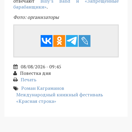
отвечают
Billy’s Band и «Запрещенные
барабанщики»
.
Фото: организаторы
08/08/2026 - 09:45
Повестка дня
Печать
Роман Каграманов
Международный книжный фестиваль
«Красная строка»