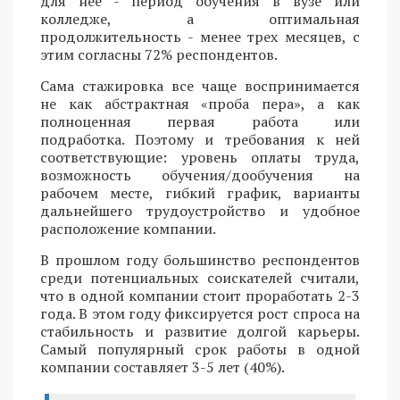
для нее - период обучения в вузе или
колледже, а оптимальная
продолжительность - менее трех месяцев, с
этим согласны 72% респондентов.
Сама стажировка все чаще воспринимается
не как абстрактная «проба пера», а как
полноценная первая работа или
подработка. Поэтому и требования к ней
соответствующие: уровень оплаты труда,
возможность обучения/дообучения на
рабочем месте, гибкий график, варианты
дальнейшего трудоустройство и удобное
расположение компании.
В прошлом году большинство респондентов
среди потенциальных соискателей считали,
что в одной компании стоит проработать 2-3
года. В этом году фиксируется рост спроса на
стабильность и развитие долгой карьеры.
Самый популярный срок работы в одной
компании составляет 3-5 лет (40%).