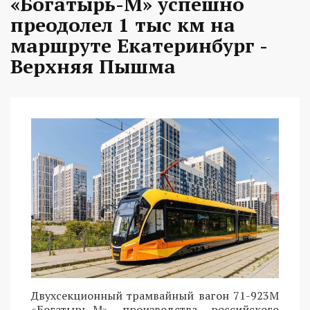
«Богатырь-М» успешно
преодолел 1 тыс км на
маршруте Екатеринбург -
Верхняя Пышма
Двухсекционный трамвайный вагон 71-923М
«Богатырь-М» производства российского