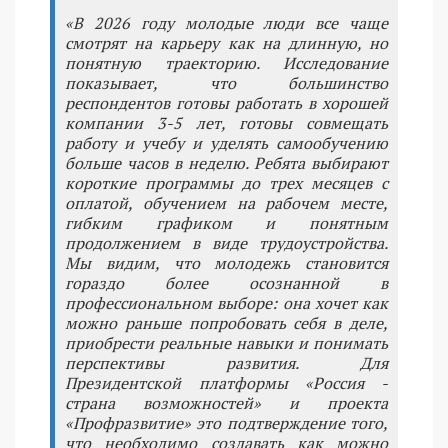
«В 2026 году молодые люди все чаще
смотрят на карьеру как на длинную, но
понятную траекторию. Исследование
показывает, что большинство
респондентов готовы работать в хорошей
компании 3-5 лет, готовы совмещать
работу и учебу и уделять самообучению
больше часов в неделю. Ребята выбирают
короткие программы до трех месяцев с
оплатой, обучением на рабочем месте,
гибким графиком и понятным
продолжением в виде трудоустройства.
Мы видим, что молодежь становится
гораздо более осознанной в
профессиональном выборе: она хочет как
можно раньше попробовать себя в деле,
приобрести реальные навыки и понимать
перспективы развития. Для
Президентской платформы «Россия -
страна возможностей» и проекта
«Профразвитие» это подтверждение того,
что необходимо создавать как можно