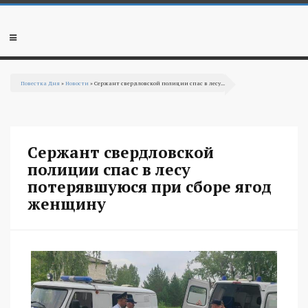
Перейти к основному содержанию
Мобильное
меню
Повестка Дня
»
Новости
» Сержант свердловской полиции спас в лесу...
Вы здесь
Сержант свердловской
полиции спас в лесу
потерявшуюся при сборе ягод
женщину