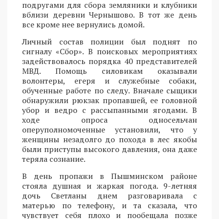
подругами для сбора земляники и клубники
вблизи деревни Чернышово. В тот же день
все кроме нее вернулись домой.
Личный состав полиции был поднят по
сигналу «Сбор». В поисковых мероприятиях
задействовалось порядка 40 представителей
МВД. Помощь силовикам оказывали
волонтеры, егеря и служебные собаки,
обученные работе по следу. Вначале сыщики
обнаружили рюкзак пропавшей, ее головной
убор и ведро с рассыпанными ягодами. В
ходе опроса односельчан
оперуполномоченные установили, что у
женщины незадолго до похода в лес якобы
были приступы высокого давления, она даже
теряла сознание.
В день пропажи в Пышминском районе
стояла душная и жаркая погода. 9-летняя
дочь Светланы днем разговаривала с
матерью по телефону, и та сказала, что
чувствует себя плохо и пообещала позже