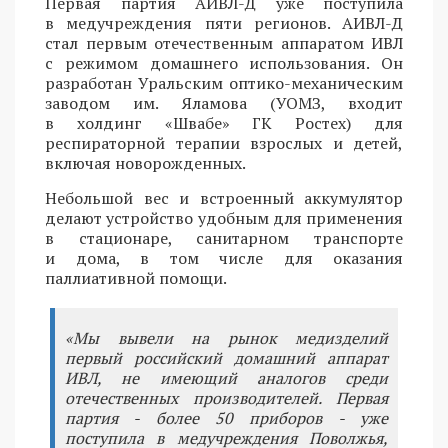
Первая партия АИВЛ-Д уже поступила
в медучреждения пяти регионов. АИВЛ-Д
стал первым отечественным аппаратом ИВЛ
с режимом домашнего использования. Он
разработан Уральским оптико-механическим
заводом им. Яламова (УОМЗ, входит
в холдинг «Швабе» ГК Ростех) для
респираторной терапии взрослых и детей,
включая новорожденных.
Небольшой вес и встроенный аккумулятор
делают устройство удобным для применения
в стационаре, санитарном транспорте
и дома, в том числе для оказания
паллиативной помощи.
«Мы вывели на рынок медизделий
первый российский домашний аппарат
ИВЛ, не имеющий аналогов среди
отечественных производителей. Первая
партия - более 50 приборов - уже
поступила в медучреждения Поволжья,