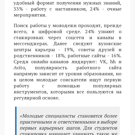
удобный формат получения нужных знаний,
33% - работу с наставником, 24% - очные
мероприятия.
Поиск работы у молодежи проходит, прежде
всего, в цифровой среде. 24% узнают о
стажировках через соцсети и каналы в
мессенджерах. Далее следуют вузовские
центры карьеры - 19%, советы друзей и
родственников - 18%, работные сайты - 16%.
Среди онлайн-каналов лидируют: VK, hh и
Avito, популярность работного сайта
напрямую зависит от уровня образования, но
в целом молодые соискатели ищут первую
работу с помощью популярных
инструментов, которыми все пользуются на
регулярной основе.
«Молодые специалисты становятся более
практичными и ответственными в выборе
первых карьерных шагов. Для студентов
стажировка начинает занимать такое же