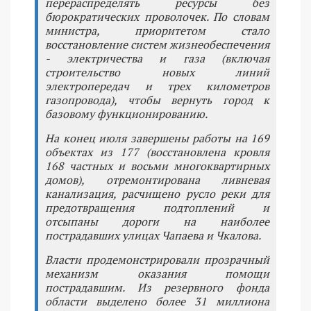
перераспределять ресурсы без
бюрократических проволочек. По словам
министра, приоритетом стало
восстановление систем жизнеобеспечения
- электричества и газа (включая
строительство новых линий
электропередач и трех километров
газопровода), чтобы вернуть город к
базовому функционированию.
На конец июля завершены работы на 169
объектах из 177 (восстановлена кровля
168 частных и восьми многоквартирных
домов), отремонтирована ливневая
канализация, расчищено русло реки для
предотвращения подтоплений и
отсыпаны дороги на наиболее
пострадавших улицах Чапаева и Чкалова.
Власти продемонстрировали прозрачный
механизм оказания помощи
пострадавшим. Из резервного фонда
области выделено более 31 миллиона