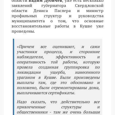
области
Вадим Дубичев
, уже есть несколько
заявлений губернатора Свердловской
области Дениса Паслера и министр
профильных структур и руководства
муниципалитета о том, что основные
восстановительные работы в Кушве уже
проведены.
«Причем все оценивают, и сами
участники процесса, и сторонние
наблюдатели, эффективность и
оперативность той работы, которую
провела созданная группировка по
ликвидации ущерба, нанесенного
ураганом в Кушве. Были произведены
выплаты там, где это обосновано и
положено, были отремонтированы дома,
выплачиваются сертификаты.
Надо сказать, что действительно все
привлеченные структуры и
общественники - там же очень большая