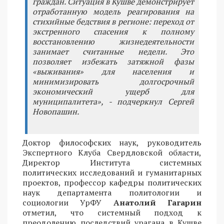
граждан. Ситуация в Кушве демонстрирует
отработанную модель реагирования на
стихийные бедствия в регионе: переход от
экстренного спасения к полному
восстановлению жизнедеятельности
занимает считанные недели. Это
позволяет избежать затяжной фазы
«выживания» для населения и
минимизировать долгосрочный
экономический ущерб для
муниципалитета», - подчеркнул Сергей
Новопашин.
Доктор философских наук, руководитель
Экспертного Клуба Свердловской области,
Директор Института системных
политических исследований и гуманитарных
проектов, профессор кафедры политических
наук департамента политологии и
социологии УрФУ
Анатолий Гагарин
отметил, что системный подход к
преодолению последствий урагана в Кушве