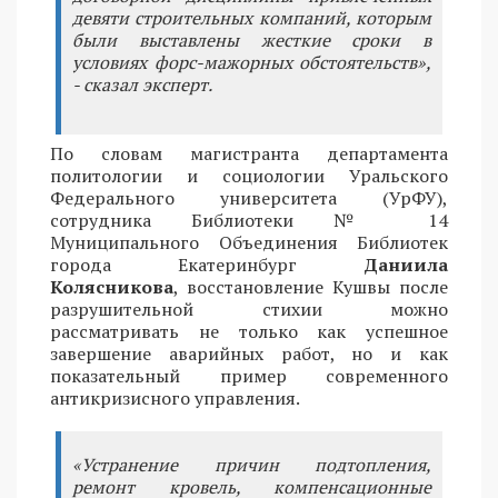
девяти строительных компаний, которым
были выставлены жесткие сроки в
условиях форс-мажорных обстоятельств»,
- сказал эксперт.
По словам магистранта департамента
политологии и социологии Уральского
Федерального университета (УрФУ),
сотрудника Библиотеки № 14
Муниципального Объединения Библиотек
города Екатеринбург
Даниила
Колясникова
, восстановление Кушвы после
разрушительной стихии можно
рассматривать не только как успешное
завершение аварийных работ, но и как
показательный пример современного
антикризисного управления.
«Устранение причин подтопления,
ремонт кровель, компенсационные