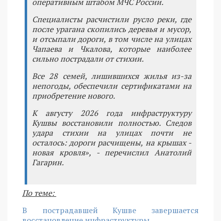
оперативным штабом МЧС России.
Специалисты расчистили русло реки, где
после урагана скопились деревья и мусор,
и отсыпали дороги, в том числе на улицах
Чапаева и Чкалова, которые наиболее
сильно пострадали от стихии.
Все 28 семей, лишившихся жилья из-за
непогоды, обеспечили сертификатами на
приобретение нового.
К августу 2026 года инфраструктуру
Кушвы восстановили полностью. Следов
удара стихии на улицах почти не
осталось: дороги расчищены, на крышах -
новая кровля», - перечислил Анатолий
Гагарин.
По теме:
В пострадавшей Кушве завершается
восстановление инфраструктуры