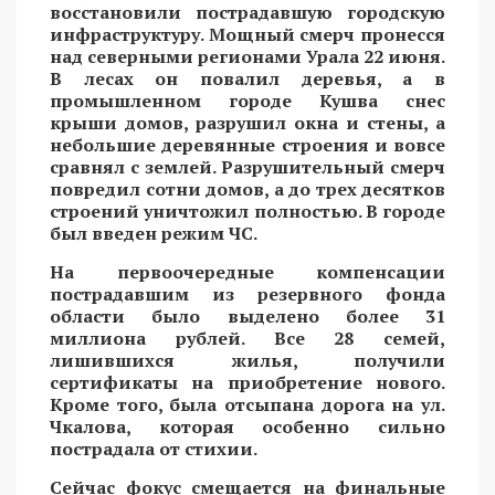
восстановили пострадавшую городскую
инфраструктуру. Мощный смерч пронесся
над северными регионами Урала 22 июня.
В лесах он повалил деревья, а в
промышленном городе Кушва снес
крыши домов, разрушил окна и стены, а
небольшие деревянные строения и вовсе
сравнял с землей. Разрушительный смерч
повредил сотни домов, а до трех десятков
строений уничтожил полностью. В городе
был введен режим ЧС.
На первоочередные компенсации
пострадавшим из резервного фонда
области было выделено более 31
миллиона рублей. Все 28 семей,
лишившихся жилья, получили
сертификаты на приобретение нового.
Кроме того, была отсыпана дорога на ул.
Чкалова, которая особенно сильно
пострадала от стихии.
Сейчас фокус смещается на финальные