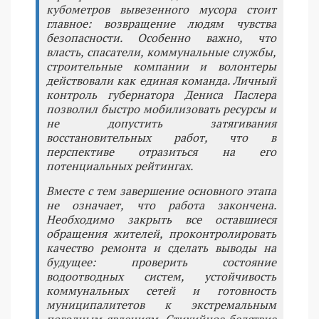
кубометров вывезенного мусора стоит
главное: возвращение людям чувства
безопасности. Особенно важно, что
власть, спасатели, коммунальные службы,
строительные компании и волонтеры
действовали как единая команда. Личный
контроль губернатора Дениса Паслера
позволил быстро мобилизовать ресурсы и
не допустить затягивания
восстановительных работ, что в
перспективе отразиться на его
потенциальных рейтингах.
Вместе с тем завершение основного этапа
не означает, что работа закончена.
Необходимо закрыть все оставшиеся
обращения жителей, проконтролировать
качество ремонта и сделать выводы на
будущее: проверить состояние
водоотводных систем, устойчивость
коммунальных сетей и готовность
муниципалитетов к экстремальным
погодным явлениям. Стихийное бедствие