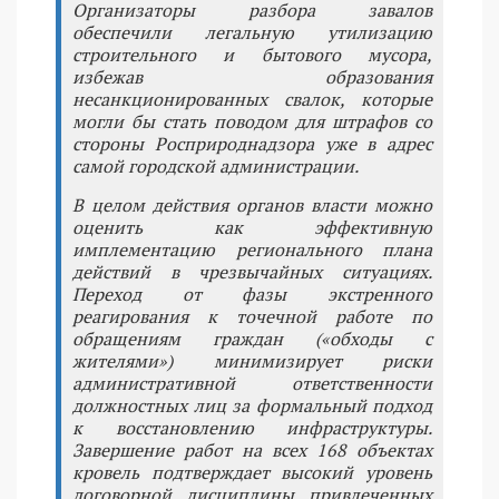
Организаторы разбора завалов
обеспечили легальную утилизацию
строительного и бытового мусора,
избежав образования
несанкционированных свалок, которые
могли бы стать поводом для штрафов со
стороны Росприроднадзора уже в адрес
самой городской администрации.
В целом действия органов власти можно
оценить как эффективную
имплементацию регионального плана
действий в чрезвычайных ситуациях.
Переход от фазы экстренного
реагирования к точечной работе по
обращениям граждан («обходы с
жителями») минимизирует риски
административной ответственности
должностных лиц за формальный подход
к восстановлению инфраструктуры.
Завершение работ на всех 168 объектах
кровель подтверждает высокий уровень
договорной дисциплины привлеченных