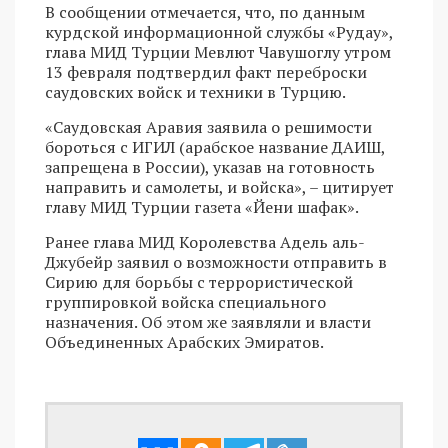
В сообщении отмечается, что, по данным
курдской информационной службы «Рудау»,
глава МИД Турции Мевлют Чавушоглу утром
13 февраля подтвердил факт переброски
саудовских войск и техники в Турцию.
«Саудовская Аравия заявила о решимости
бороться с ИГИЛ (арабское название ДАИШ,
запрещена в России), указав на готовность
направить и самолеты, и войска», – цитирует
главу МИД Турции газета «Йени шафак».
Ранее глава МИД Королевства Адель аль-
Джубейр заявил о возможности отправить в
Сирию для борьбы с террористической
группировкой войска специального
назначения. Об этом же заявляли и власти
Объединенных Арабских Эмиратов.