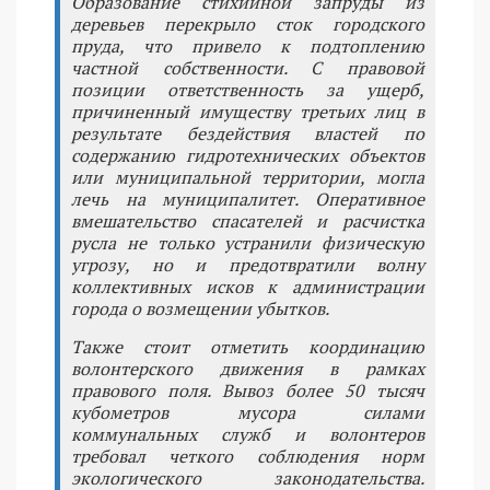
Образование стихийной запруды из
деревьев перекрыло сток городского
пруда, что привело к подтоплению
частной собственности. С правовой
позиции ответственность за ущерб,
причиненный имуществу третьих лиц в
результате бездействия властей по
содержанию гидротехнических объектов
или муниципальной территории, могла
лечь на муниципалитет. Оперативное
вмешательство спасателей и расчистка
русла не только устранили физическую
угрозу, но и предотвратили волну
коллективных исков к администрации
города о возмещении убытков.
Также стоит отметить координацию
волонтерского движения в рамках
правового поля. Вывоз более 50 тысяч
кубометров мусора силами
коммунальных служб и волонтеров
требовал четкого соблюдения норм
экологического законодательства.