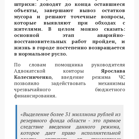
штрихи: доводят до конца оставшиеся
объекты, завершают вывоз остатков
мусора и решают точечные вопросы,
которые выявляют при обходах с
жителями. В целом можно сказать:
основной этап аварийно-
восстановительных работ пройден, и
жизнь в городе постепенно возвращается
в нормальное русло.
По словам помощника руководителя
Адвокатской конторы
Ярослава
Колесниченко
, введение режима ЧС
позволило задействовать механизмы
чрезвычайного бюджетного
финансирования.
«Выделение более 31 миллиона рублей из
резервного фонда области - это прямое
следствие введения данного режима,
которое дает право исполнительной
власти отступать от стандартных