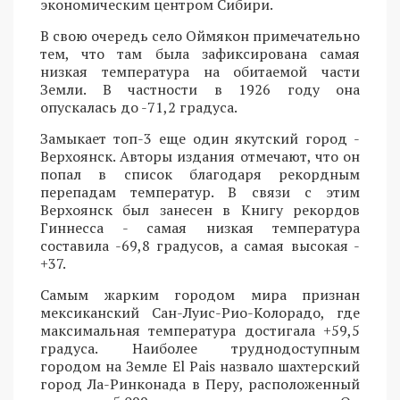
экономическим центром Сибири.
В свою очередь село Оймякон примечательно
тем, что там была зафиксирована самая
низкая температура на обитаемой части
Земли. В частности в 1926 году она
опускалась до -71,2 градуса.
Замыкает топ-3 еще один якутский город -
Верхоянск. Авторы издания отмечают, что он
попал в список благодаря рекордным
перепадам температур. В связи с этим
Верхоянск был занесен в Книгу рекордов
Гиннесса - самая низкая температура
составила -69,8 градусов, а самая высокая -
+37.
Самым жарким городом мира признан
мексиканский Сан-Луис-Рио-Колорадо, где
максимальная температура достигала +59,5
градуса. Наиболее труднодоступным
городом на Земле El Pais назвало шахтерский
город Ла-Ринконада в Перу, расположенный