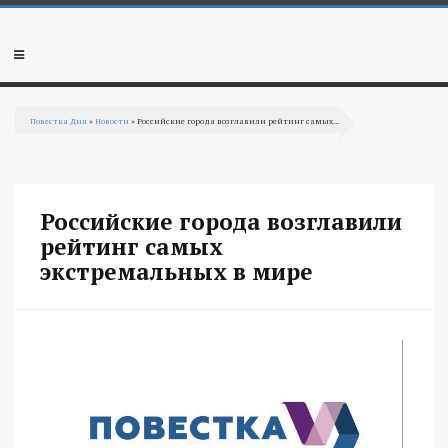
Перейти к основному содержанию
Мобильное
меню
Повестка Дня
»
Новости
» Российские города возглавили рейтинг самых...
Вы здесь
Российские города возглавили
рейтинг самых
экстремальных в мире