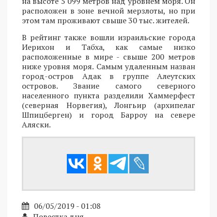
на высоте 5 099 метров над уровнем моря. Он
расположен в зоне вечной мерзлоты, но при
этом там проживают свыше 30 тыс. жителей.
В рейтинг также вошли израильские города
Иерихон и Табха, как самые низко
расположенные в мире - свыше 200 метров
ниже уровня моря. Самым удаленным назван
город-остров Адак в группе Алеутских
островов. Звание самого северного
населенного пункта разделили Хаммерфест
(северная Норвегия), Лонгьир (архипелаг
Шпицберген) и город Барроу на севере
Аляски.
06/05/2019 - 01:08
Повестка дня