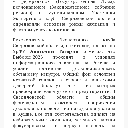
- федеральном (Государственная Дума),
региональном (Законодательное собрание
региона) и муниципальном. Участники
Экспертного клуба Свердловской области
определили основные риски кампании и
факторы успеха кандидатов.
Руководитель Экспертного клуба
Свердловской области, политолог, профессор
УрФУ
Анатолий Гагарин
отметил, что
Выборы-2026 проходят в условиях
информационного давления на Россию и
усилий противника дестабилизировать
обстановку изнутри. Общий фон осложнен
нехваткой топлива в стране и попытками
диверсий, большую часть из которых
правоохранителям удается предотвратить. В
Свердловской области к общим
федеральным факторам напряжения
добавились последствия паводков и урагана
в Кушве. Все эти обстоятельства влияют на
избирательные кампании, заставляя партии
фокусироваться в первую очередь на