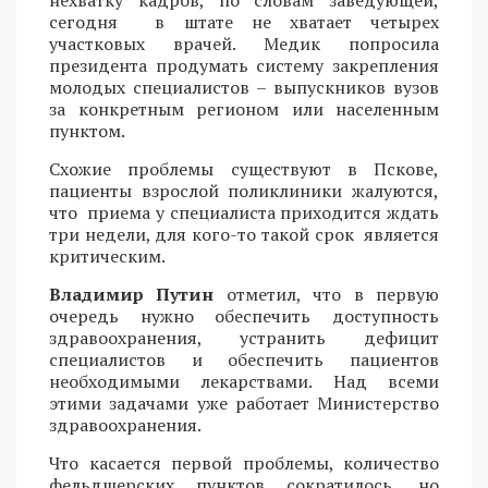
сегодня в штате не хватает четырех
участковых врачей. Медик попросила
президента продумать систему закрепления
молодых специалистов – выпускников вузов
за конкретным регионом или населенным
пунктом.
Схожие проблемы существуют в Пскове,
пациенты взрослой поликлиники жалуются,
что приема у специалиста приходится ждать
три недели, для кого-то такой срок является
критическим.
Владимир Путин
отметил, что в первую
очередь нужно обеспечить доступность
здравоохранения, устранить дефицит
специалистов и обеспечить пациентов
необходимыми лекарствами. Над всеми
этими задачами уже работает Министерство
здравоохранения.
Что касается первой проблемы, количество
фельдшерских пунктов сократилось, но