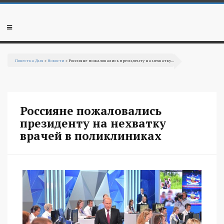
Перейти к основному содержанию
Мобильное
меню
Повестка Дня
»
Новости
» Россияне пожаловались президенту на нехватку...
Вы здесь
Россияне пожаловались
президенту на нехватку
врачей в поликлиниках