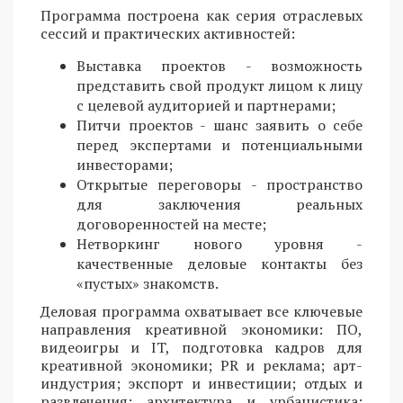
Программа построена как серия отраслевых
сессий и практических активностей:
Выставка проектов - возможность
представить свой продукт лицом к лицу
с целевой аудиторией и партнерами;
Питчи проектов - шанс заявить о себе
перед экспертами и потенциальными
инвесторами;
Открытые переговоры - пространство
для заключения реальных
договоренностей на месте;
Нетворкинг нового уровня -
качественные деловые контакты без
«пустых» знакомств.
Деловая программа охватывает все ключевые
направления креативной экономики: ПО,
видеоигры и IT, подготовка кадров для
креативной экономики; PR и реклама; арт-
индустрия; экспорт и инвестиции; отдых и
развлечения; архитектура и урбанистика;