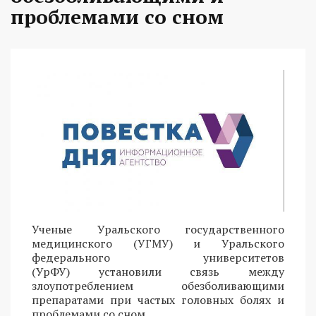
проблемами со сном
Ученые Уральского государственного
медицинского (УГМУ) и Уральского
федерального университетов
(УрФУ) установили связь между
злоупотреблением обезболивающими
препаратами при частых головных болях и
проблемами со сном.