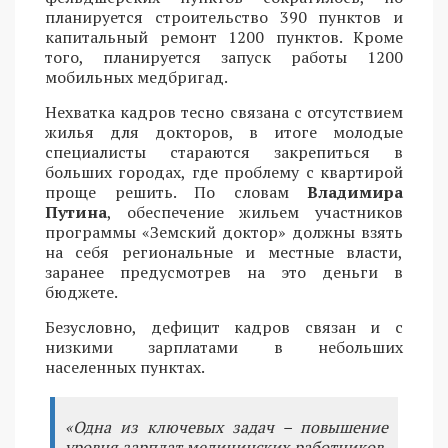
планируется строительство 390 пунктов и
капитальный ремонт 1200 пунктов. Кроме
того, планируется запуск работы 1200
мобильных медбригад.
Нехватка кадров тесно связана с отсутствием
жилья для докторов, в итоге молодые
специалисты стараются закрепиться в
больших городах, где проблему с квартирой
проще решить. По словам
Владимира
Путина
, обеспечение жильем участников
программы «Земский доктор» должны взять
на себя региональные и местные власти,
заранее предусмотрев на это деньги в
бюджете.
Безусловно, дефицит кадров связан и с
низкими зарплатами в небольших
населенных пунктах.
«Одна из ключевых задач – повышение
уровня зарплат медицинских работников,