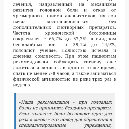
лечения, направленный на механизмы
развития головной боли и отказ от
чрезмерного приема анальгетиков, их сон
начал восстанавливаться без
дополнительных снотворных препаратов.
Частота хронической бессонницы
сократилась с 66,7% до 33,3%, а синдром
беспокойных ног - с 39,1% до 14,9%,
поясняют ученые. Полностью исчезла и
дневная сонливость. При этом пациентам
рекомендовали соблюдать гигиену сна:
ложиться и вставать в одно и то же время,
спать не менее 7-8 часов, а также заниматься
физической активностью не реже трех раз в
неделю.
«Наша рекомендация - при головных
болях не принимать бездумно препараты.
Если головные боли беспокоят один-два
раза в месяц - это повод для обращения в
специализированные учреждения,