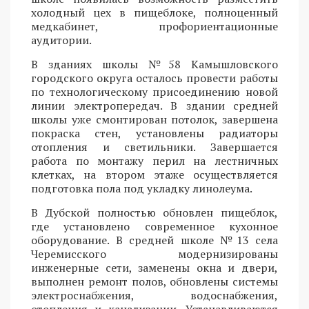
холодный цех в пищеблоке, полноценный
медкабинет, профориентационные
аудитории.
В зданиях школы №58 Камышловского
городского округа осталось провести работы
по технологическому присоединению новой
линии электропередач. В здании средней
школы уже смонтирован потолок, завершена
покраска стен, установлены радиаторы
отопления и светильники. Завершается
работа по монтажу перил на лестничных
клетках, на втором этаже осуществляется
подготовка пола под укладку линолеума.
В Дубской полностью обновлен пищеблок,
где установлено современное кухонное
оборудование. В средней школе №13 села
Черемисского модернизированы
инженерные сети, заменены окна и двери,
выполнен ремонт полов, обновлены системы
электроснабжения, водоснабжения,
отопления и канализации. Устанавливаются