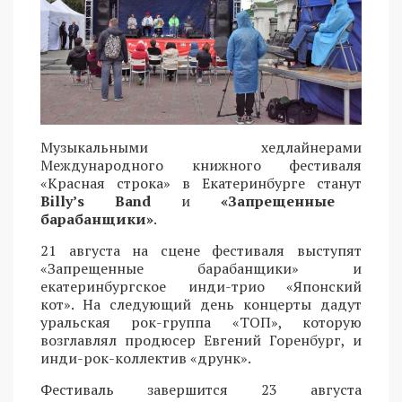
Музыкальными хедлайнерами
Международного книжного фестиваля
«Красная строка» в Екатеринбурге станут
Billy’s Band
и
«Запрещенные
барабанщики»
.
21 августа на сцене фестиваля выступят
«Запрещенные барабанщики» и
екатеринбургское инди-трио «Японский
кот». На следующий день концерты дадут
уральская рок-группа «ТОП», которую
возглавлял продюсер Евгений Горенбург, и
инди-рок-коллектив «друнк».
Фестиваль завершится 23 августа