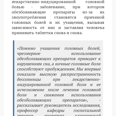
лекарственно-индуцированной головной
болью - заболевание, при котором
обезболивающие препараты из-за их
злоупотребления становятся причиной
головных болей и их учащения, вызывая
зависимость от них и заставляя человека
принимать таблетки снова и снова.
«Помимо учащения головных болей,
чрезмерное использование
обезболивающих препаратов приводит к
нарушениям сна, а ночные головные боли
способствуют пробуждениям. Мы впервые
показали высокую распространенность
бессонницы при лекарственно-
индуцированной головной боли и ее
исчезновение после лечения головной
боли и снижения использования
обезболивающих препаратов», -
рассказывает руководитель исследования,
профессор кафедры госпитальной
терапии института клинической