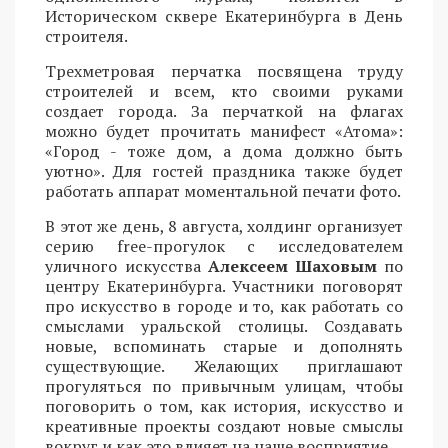
Историческом сквере Екатеринбурга в День
строителя.
Трехметровая перчатка посвящена труду
строителей и всем, кто своими руками
создает города. За перчаткой на флагах
можно будет прочитать манифест «Атома»:
«Город - тоже дом, а дома должно быть
уютно». Для гостей праздника также будет
работать аппарат моментальной печати фото.
В этот же день, 8 августа, холдинг организует
серию free-прогулок с исследователем
уличного искусства
Алексеем Шаховым
по
центру Екатеринбурга. Участники поговорят
про искусство в городе и то, как работать со
смыслами уральской столицы. Создавать
новые, вспоминать старые и дополнять
существующие. Желающих приглашают
прогуляться по привычным улицам, чтобы
поговорить о том, как история, искусство и
креативные проекты создают новые смыслы
вокруг и как это влияет на наше восприятие.