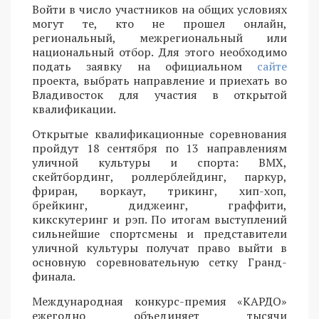
Войти в число участников на общих условиях
могут те, кто не прошел онлайн,
региональный, межрегиональный или
национальный отбор. Для этого необходимо
подать заявку на официальном
сайте
проекта, выбрать направление и приехать во
Владивосток для участия в открытой
квалификации.
Открытые квалификационные соревнования
пройдут 18 сентября по 13 направлениям
уличной культуры и спорта: BMX,
скейтбординг, роллерблейдинг, паркур,
фриран, воркаут, трикинг, хип-хоп,
брейкинг, диджеинг, граффити,
кикскутеринг и рэп. По итогам выступлений
сильнейшие спортсмены и представители
уличной культуры получат право выйти в
основную соревновательную сетку Гранд-
финала.
Международная конкурс-премия «КАРДО»
ежегодно объединяет тысячи