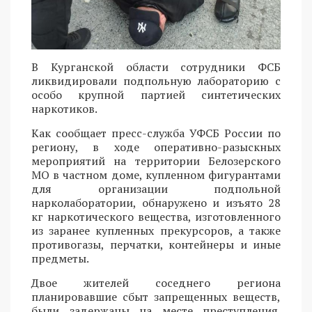
В Курганской области сотрудники ФСБ
ликвидировали подпольную лабораторию с
особо крупной партией синтетических
наркотиков.
Как сообщает пресс-служба УФСБ России по
региону, в ходе оперативно-разыскных
мероприятий на территории Белозерского
МО в частном доме, купленном фигурантами
для организации подпольной
нарколаборатории, обнаружено и изъято 28
кг наркотического вещества, изготовленного
из заранее купленных прекурсоров, а также
противогазы, перчатки, контейнеры и иные
предметы.
Двое жителей соседнего региона
планировавшие сбыт запрещенных веществ,
были задержаны на месте преступления.