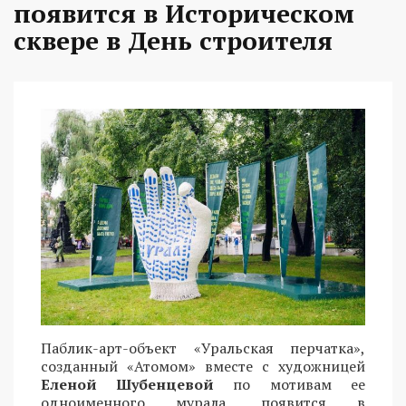
появится в Историческом
сквере в День строителя
Паблик-арт-объект «Уральская перчатка»,
созданный «Атомом» вместе с художницей
Еленой Шубенцевой
по мотивам ее
одноименного мурала, появится в