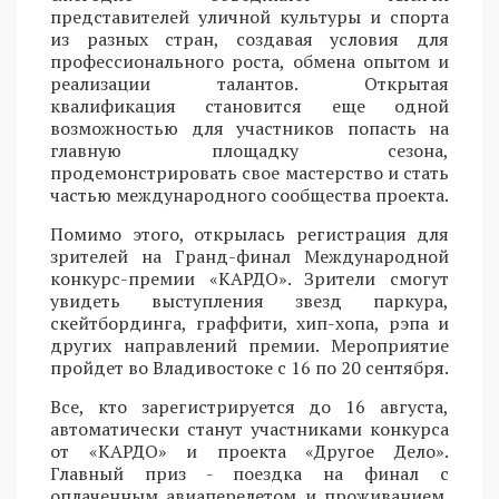
представителей уличной культуры и спорта
из разных стран, создавая условия для
профессионального роста, обмена опытом и
реализации талантов. Открытая
квалификация становится еще одной
возможностью для участников попасть на
главную площадку сезона,
продемонстрировать свое мастерство и стать
частью международного сообщества проекта.
Помимо этого, открылась регистрация для
зрителей на Гранд-финал Международной
конкурс-премии «КАРДО». Зрители смогут
увидеть выступления звезд паркура,
скейтбординга, граффити, хип-хопа, рэпа и
других направлений премии. Мероприятие
пройдет во Владивостоке с 16 по 20 сентября.
Все, кто зарегистрируется до 16 августа,
автоматически станут участниками конкурса
от «КАРДО» и проекта «Другое Дело».
Главный приз - поездка на финал с
оплаченным авиаперелетом и проживанием.