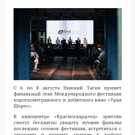
С 6 по 8 августа Нижний Тагил примет
финальный этап Международного фестиваля
короткометражного и дебютного кино «Урал
Шортс».
В киноцентре «Красногвардеец» зрители
смогут бесплатно увидеть лучшие фильмы
последних сезонов фестиваля, встретиться с
авторами и принять участие в выборе