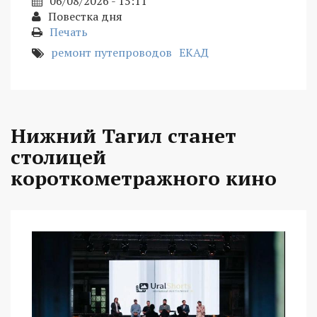
06/08/2026 - 15:11
Повестка дня
Печать
ремонт путепроводов
ЕКАД
Нижний Тагил станет
столицей
короткометражного кино