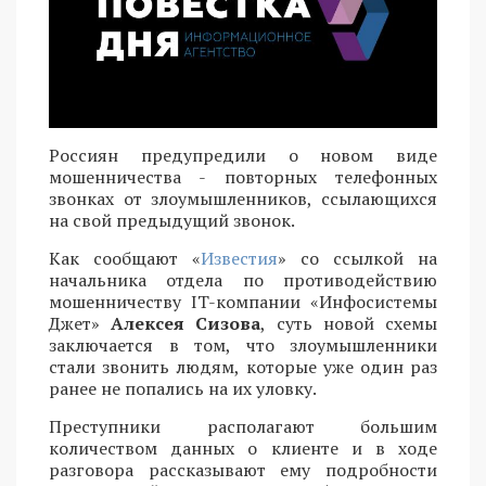
Россиян предупредили o новом виде
мошенничества - повторных телефонных
звонках от злоумышленников, ссылающихся
на свой предыдущий звонок.
Как сообщают «
Известия
» со ссылкой на
начальника отдела по противодействию
мошенничеству IT-компании «Инфосистемы
Джет»
Алексея Сизова
, суть новой схемы
заключается в том, что злоумышленники
стали звонить людям, которые уже один раз
ранее не попались на их уловку.
Преступники располагают большим
количеством данных о клиенте и в ходе
разговора рассказывают ему подробности