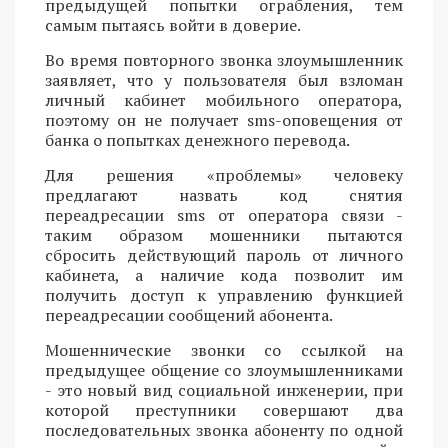
предыдущей попытки ограбления, тем
самым пытаясь войти в доверие.
Во время повторного звонка злоумышленник
заявляет, что у пользователя был взломан
личный кабинет мобильного оператора,
поэтому он не получает sms-оповещения от
банка о попытках денежного перевода.
Для решения «проблемы» человеку
предлагают назвать код снятия
переадресации sms от оператора связи -
таким образом мошенники пытаются
сбросить действующий пароль от личного
кабинета, а наличие кода позволит им
получить доступ к управлению функцией
переадресации сообщений абонента.
Мошеннические звонки со ссылкой на
предыдущее общение со злоумышленниками
- это новый вид социальной инженерии, при
которой преступники совершают два
последовательных звонка абоненту по одной