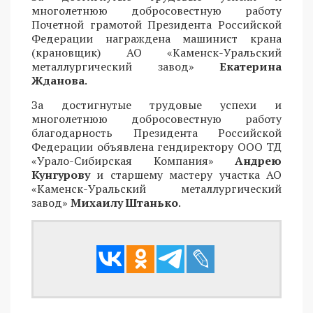
многолетнюю добросовестную работу
Почетной грамотой Президента Российской
Федерации награждена машинист крана
(крановщик) АО «Каменск-Уральский
металлургический завод»
Екатерина
Жданова
.
За достигнутые трудовые успехи и
многолетнюю добросовестную работу
благодарность Президента Российской
Федерации объявлена гендиректору ООО ТД
«Урало-Сибирская Компания»
Андрею
Кунгурову
и старшему мастеру участка АО
«Каменск-Уральский металлургический
завод»
Михаилу Штанько
.