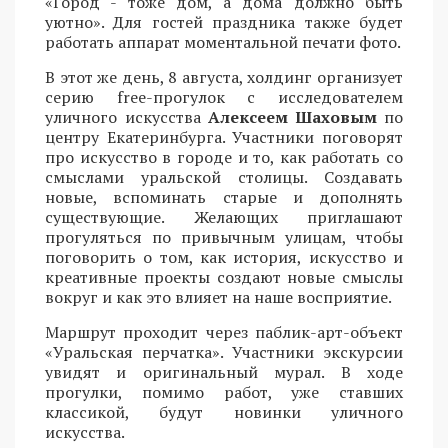
«Город - тоже дом, а дома должно быть
уютно». Для гостей праздника также будет
работать аппарат моментальной печати фото.
В этот же день, 8 августа, холдинг организует
серию free-прогулок с исследователем
уличного искусства
Алексеем Шаховым
по
центру Екатеринбурга. Участники поговорят
про искусство в городе и то, как работать со
смыслами уральской столицы. Создавать
новые, вспоминать старые и дополнять
существующие. Желающих приглашают
прогуляться по привычным улицам, чтобы
поговорить о том, как история, искусство и
креативные проекты создают новые смыслы
вокруг и как это влияет на наше восприятие.
Маршрут проходит через паблик-арт-объект
«Уральская перчатка». Участники экскурсии
увидят и оригинальный мурал. В ходе
прогулки, помимо работ, уже ставших
классикой, будут новинки уличного
искусства.