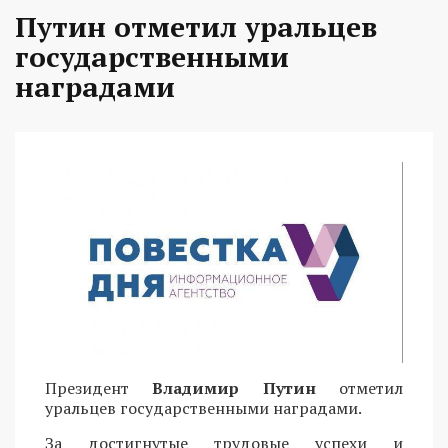
Путин отметил уральцев
государственными
наградами
Президент
Владимир Путин
отметил
уральцев государственными наградами.
За достигнутые трудовые успехи и