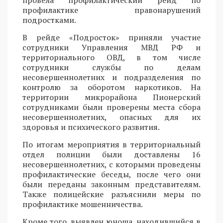
провела профилактический рейд по
профилактике правонарушений
подростками.
В рейде «Подросток» приняли участие
сотрудники Управления МВД РФ и
территориального ОВД, в том числе
сотрудники службы по делам
несовершеннолетних и подразделения по
контролю за оборотом наркотиков. На
территории микрорайона Пионерский
сотрудниками были проверены места сбора
несовершеннолетних, опасных для их
здоровья и психического развития.
По итогам мероприятия в территориальный
отдел полиции были доставлены 16
несовершеннолетних, с которыми проведены
профилактические беседы, после чего они
были переданы законным представителям.
Также полицейские разъяснили меры по
профилактике мошенничества.
Кроме того, выявлен юноша, находившийся в