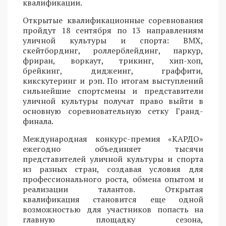
квалификации.
Открытые квалификационные соревнования
пройдут 18 сентября по 13 направлениям
уличной культуры и спорта: BMX,
скейтбординг, роллерблейдинг, паркур,
фриран, воркаут, трикинг, хип-хоп,
брейкинг, диджеинг, граффити,
кикскутеринг и рэп. По итогам выступлений
сильнейшие спортсмены и представители
уличной культуры получат право выйти в
основную соревновательную сетку Гранд-
финала.
Международная конкурс-премия «КАРДО»
ежегодно объединяет тысячи
представителей уличной культуры и спорта
из разных стран, создавая условия для
профессионального роста, обмена опытом и
реализации талантов. Открытая
квалификация становится еще одной
возможностью для участников попасть на
главную площадку сезона,