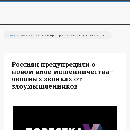
Перейти к основному содержанию
Мобильное
меню
Повестка Дня
»
Новости
» Россиян предупредили o новом виде мошенничества -...
Вы здесь
Россиян предупредили o
новом виде мошенничества -
двойных звонках от
злоумышленников