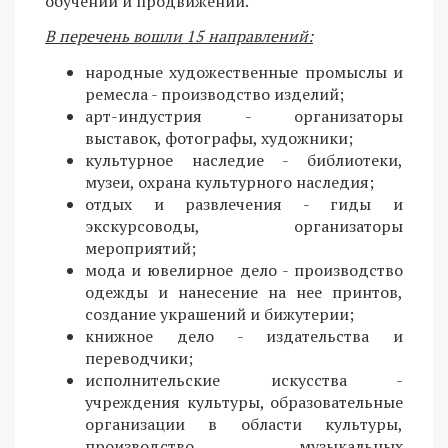
обучении и продвижении.
В перечень вошли 15 направлений:
народные художественные промыслы и
ремесла - производство изделий;
арт-индустрия - организаторы
выставок, фотографы, художники;
культурное наследие - библиотеки,
музеи, охрана культурного наследия;
отдых и развлечения - гиды и
экскурсоводы, организаторы
мероприятий;
мода и ювелирное дело - производство
одежды и нанесение на нее принтов,
создание украшений и бижутерии;
книжное дело - издательства и
переводчики;
исполнительские искусства -
учреждения культуры, образовательные
организации в области культуры,
производство музыкальных