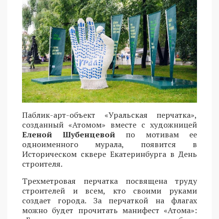
Паблик-арт-объект «Уральская перчатка»,
созданный «Атомом» вместе с художницей
Еленой Шубенцевой
по мотивам ее
одноименного мурала, появится в
Историческом сквере Екатеринбурга в День
строителя.
Трехметровая перчатка посвящена труду
строителей и всем, кто своими руками
создает города. За перчаткой на флагах
можно будет прочитать манифест «Атома»: