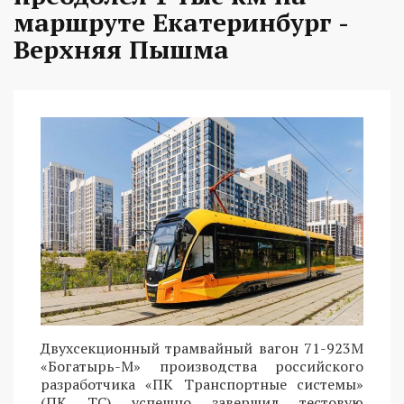
маршруте Екатеринбург -
Верхняя Пышма
Двухсекционный трамвайный вагон 71-923М
«Богатырь-М» производства российского
разработчика «ПК Транспортные системы»
(ПК ТС) успешно завершил тестовую