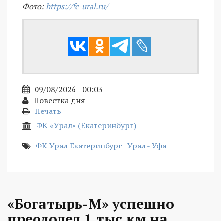
Фото:
https://fc-ural.ru/
09/08/2026 - 00:03
Повестка дня
Печать
ФК «Урал» (Екатеринбург)
ФК Урал Екатеринбург
Урал - Уфа
«Богатырь-М» успешно
преодолел 1 тыс км на