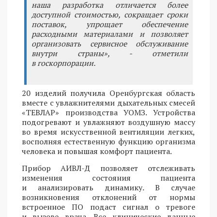
наша разработка отличается более
доступной стоимостью, сокращает сроки
поставок, упрощает обеспечение
расходными материалами и позволяет
организовать сервисное обслуживание
внутри страны», - отметили
в госкорпорации.
20 изделий получила Оренбургская область
вместе с увлажнителями дыхательных смесей
«ТЕВЛАР» производства УОМЗ. Устройства
подогревают и увлажняют воздушную массу
во время искусственной вентиляции легких,
восполняя естественную функцию организма
человека и повышая комфорт пациента.
Прибор АИВЛ-Д позволяет отслеживать
изменения состояния пациента
и анализировать динамику. В случае
возникновения отклонений от нормы
встроенное ПО подаст сигнал о тревоге
и вызове врача. Все клинические данные