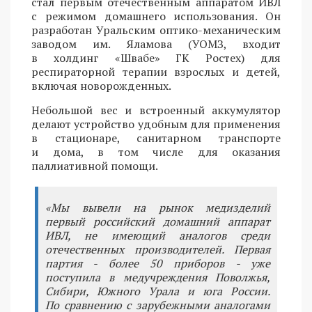
стал первым отечественным аппаратом ИВЛ
с режимом домашнего использования. Он
разработан Уральским оптико-механическим
заводом им. Яламова (УОМЗ, входит
в холдинг «Швабе» ГК Ростех) для
респираторной терапии взрослых и детей,
включая новорожденных.
Небольшой вес и встроенный аккумулятор
делают устройство удобным для применения
в стационаре, санитарном транспорте
и дома, в том числе для оказания
паллиативной помощи.
«Мы вывели на рынок медизделий
первый российский домашний аппарат
ИВЛ, не имеющий аналогов среди
отечественных производителей. Первая
партия - более 50 приборов - уже
поступила в медучреждения Поволжья,
Сибири, Южного Урала и юга России.
По сравнению с зарубежными аналогами