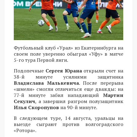
Футбольный клуб «Урал» из Екатеринбурга на
своем поле уверенно обыграл «Уфу» в матче
5-го тура Первой лиги.
Подопечные
Сергея Юрана
открыли счет на
38-й минуте усилиями защитника
Владислава Малькевича
. После перерыва
«шмели» смогли отличиться еще дважды: на
77-й минуте забил нападающий
Мартин
Секулич
, а завершил разгром полузащитник
Илья Скоропупов
на 90-й минуте.
В следующем туре, 14 августа, уральцы на
выезде сыграют против волгоградского
«Ротора».