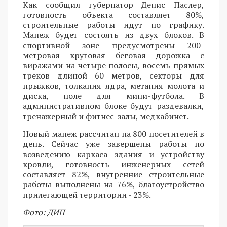
Как сообщил губернатор Денис Паслер,
готовность объекта составляет 80%,
строительные работы идут по графику.
Манеж будет состоять из двух блоков. В
спортивной зоне предусмотрены 200-
метровая круговая беговая дорожка с
виражами на четыре полосы, восемь прямых
треков длиной 60 метров, секторы для
прыжков, толкания ядра, метания молота и
диска, поле для мини-футбола. В
административном блоке будут раздевалки,
тренажерный и фитнес-залы, медкабинет.
Новый манеж рассчитан на 800 посетителей в
день. Сейчас уже завершены работы по
возведению каркаса здания и устройству
кровли, готовность инженерных сетей
составляет 82%, внутренние строительные
работы выполнены на 76%, благоустройство
прилегающей территории - 23%.
Фото: ДИП