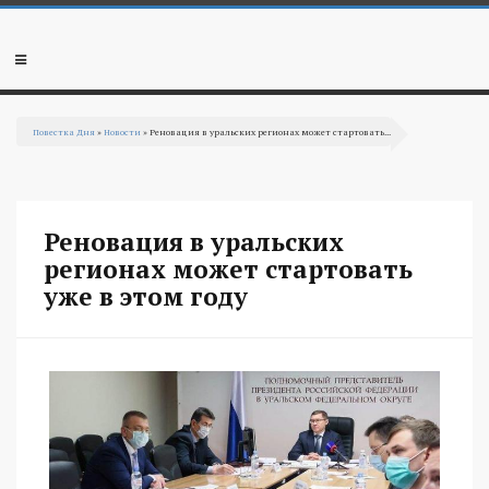
Перейти к основному содержанию
Мобильное
меню
Повестка Дня
»
Новости
» Реновация в уральских регионах может стартовать...
Вы здесь
Реновация в уральских
регионах может стартовать
уже в этом году