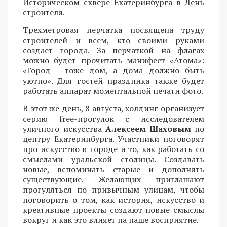
Историческом сквере Екатеринбурга в День
строителя.
Трехметровая перчатка посвящена труду
строителей и всем, кто своими руками
создает города. За перчаткой на флагах
можно будет прочитать манифест «Атома»:
«Город - тоже дом, а дома должно быть
уютно». Для гостей праздника также будет
работать аппарат моментальной печати фото.
В этот же день, 8 августа, холдинг организует
серию free-прогулок с исследователем
уличного искусства
Алексеем Шаховым
по
центру Екатеринбурга. Участники поговорят
про искусство в городе и то, как работать со
смыслами уральской столицы. Создавать
новые, вспоминать старые и дополнять
существующие. Желающих приглашают
прогуляться по привычным улицам, чтобы
поговорить о том, как история, искусство и
креативные проекты создают новые смыслы
вокруг и как это влияет на наше восприятие.