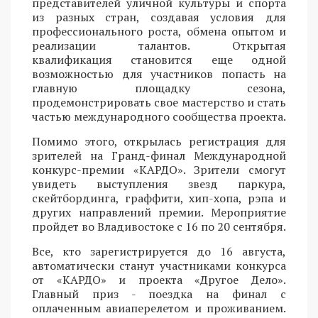
представителей уличной культуры и спорта
из разных стран, создавая условия для
профессионального роста, обмена опытом и
реализации талантов. Открытая
квалификация становится еще одной
возможностью для участников попасть на
главную площадку сезона,
продемонстрировать свое мастерство и стать
частью международного сообщества проекта.
Помимо этого, открылась регистрация для
зрителей на Гранд-финал Международной
конкурс-премии «КАРДО». Зрители смогут
увидеть выступления звезд паркура,
скейтбординга, граффити, хип-хопа, рэпа и
других направлений премии. Мероприятие
пройдет во Владивостоке с 16 по 20 сентября.
Все, кто зарегистрируется до 16 августа,
автоматически станут участниками конкурса
от «КАРДО» и проекта «Другое Дело».
Главный приз - поездка на финал с
оплаченным авиаперелетом и проживанием.