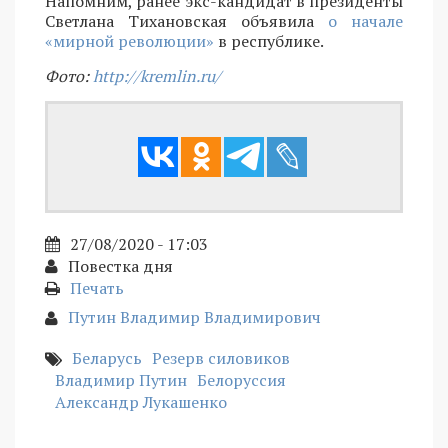
Напомним, ранее экс-кандидат в президенты
Светлана Тихановская объявила
о начале
«мирной революции»
в республике.
Фото:
http://kremlin.ru/
27/08/2020 - 17:03
Повестка дня
Печать
Путин Владимир Владимирович
Беларусь
Резерв силовиков
Владимир Путин
Белоруссия
Александр Лукашенко