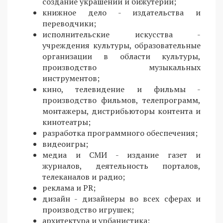
создание украшений и бижутерии;
книжное дело - издательства и
переводчики;
исполнительские искусства -
учреждения культуры, образовательные
организации в области культуры,
производство музыкальных
инструментов;
кино, телевидение и фильмы -
производство фильмов, телепрограмм,
монтажеры, дистрибьюторы контента и
кинотеатры;
разработка программного обеспечения;
видеоигры;
медиа и СМИ - издание газет и
журналов, деятельность порталов,
телеканалов и радио;
реклама и PR;
дизайн - дизайнеры во всех сферах и
производство игрушек;
архитектура и урбанистика;