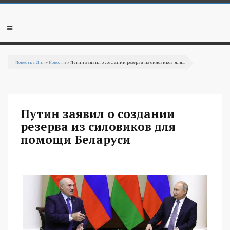
Перейти к основному содержанию
Мобильное
меню
Повестка Дня
»
Новости
» Путин заявил о создании резерва из силовиков для...
Вы здесь
Путин заявил о создании
резерва из силовиков для
помощи Беларуси