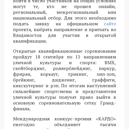
Войти в число участников на общих условиях
могут те, кто не прошел онлайн,
региональный, межрегиональный или
национальный отбор. Для этого необходимо
подать заявку на официальном
сайте
проекта, выбрать направление и приехать во
Владивосток для участия в открытой
квалификации.
Открытые квалификационные соревнования
пройдут 18 сентября по 13 направлениям
уличной культуры и спорта: BMX,
скейтбординг, роллерблейдинг, паркур,
фриран, воркаут, трикинг, хип-хоп,
брейкинг, диджеинг, граффити,
кикскутеринг и рэп. По итогам выступлений
сильнейшие спортсмены и представители
уличной культуры получат право выйти в
основную соревновательную сетку Гранд-
финала.
Международная конкурс-премия «КАРДО»
ежегодно объединяет тысячи